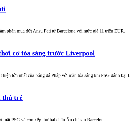
ti
àm phán mua đứt Ansu Fati từ Barcelona với mức giá 11 triệu EUR.
hời cơ tỏa sáng trước Liverpool
 hiện lớn nhất của bóng đá Pháp với màn tỏa sáng khi PSG đánh bại L
 thủ trẻ
ượt mặt PSG và còn xếp thứ hai châu Âu chỉ sau Barcelona.