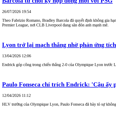
Barcola từ chối ký hợp đồng mới với PSG
26/07/2026 19:54
Theo Fabrizio Romano, Bradley Barcola đã quyết định không gia hạn 
Premier League, nơi CLB Liverpool đang săn đón anh mạnh mẽ.
Lyon trở lại mạch thắng nhờ phản ứng tíc
13/04/2026 12:06
Endrick góp công trong chiến thắng 2-0 của Olympique Lyon trước Lo
Paulo Fonseca chỉ trích Endrick: 'Cậu ấy 
12/04/2026 11:12
HLV trưởng của Olympique Lyon, Paulo Fonseca đã bày tỏ sự không h