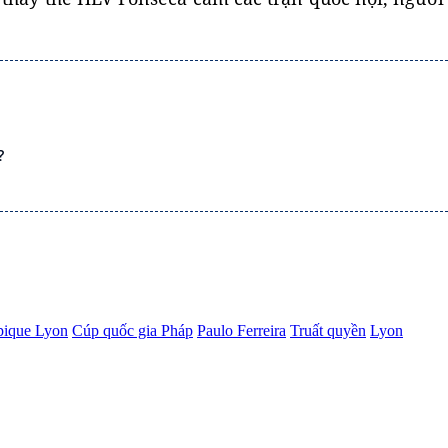
?
ique Lyon
Cúp quốc gia Pháp
Paulo Ferreira
Truất quyền
Lyon