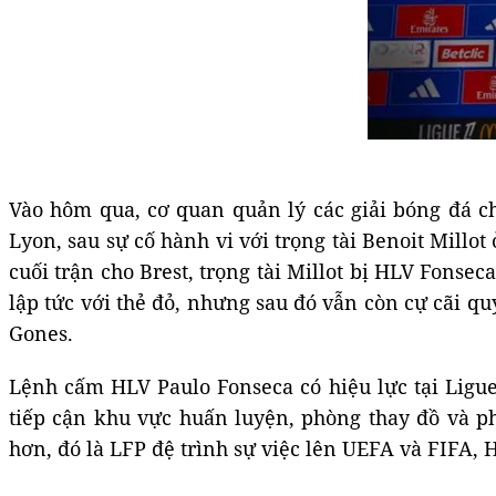
Vào hôm qua, cơ quan quản lý các giải bóng đá c
Lyon, sau sự cố hành vi với trọng tài Benoit Millo
cuối trận cho Brest, trọng tài Millot bị HLV Fonse
lập tức với thẻ đỏ, nhưng sau đó vẫn còn cự cãi quyế
Gones.
Lệnh cấm HLV Paulo Fonseca có hiệu lực tại Ligu
tiếp cận khu vực huấn luyện, phòng thay đồ và p
hơn, đó là LFP đệ trình sự việc lên UEFA và FIFA, 