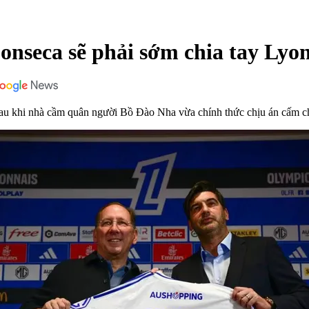
onseca sẽ phải sớm chia tay Lyo
au khi nhà cầm quân người Bồ Đào Nha vừa chính thức chịu án cấm ch