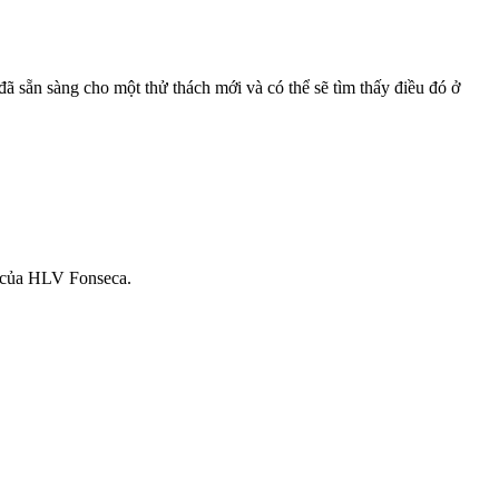
 sẵn sàng cho một thử thách mới và có thể sẽ tìm thấy điều đó ở
h của HLV Fonseca.