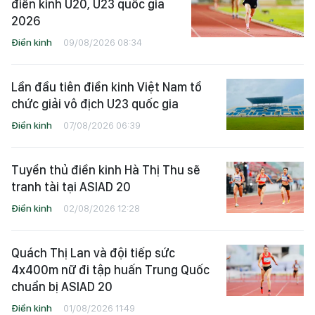
điền kinh U20, U23 quốc gia
2026
Điền kinh
09/08/2026 08:34
Lần đầu tiên điền kinh Việt Nam tổ
chức giải vô địch U23 quốc gia
Điền kinh
07/08/2026 06:39
Tuyển thủ điền kinh Hà Thị Thu sẽ
tranh tài tại ASIAD 20
Điền kinh
02/08/2026 12:28
Quách Thị Lan và đội tiếp sức
4x400m nữ đi tập huấn Trung Quốc
chuẩn bị ASIAD 20
Điền kinh
01/08/2026 11:49