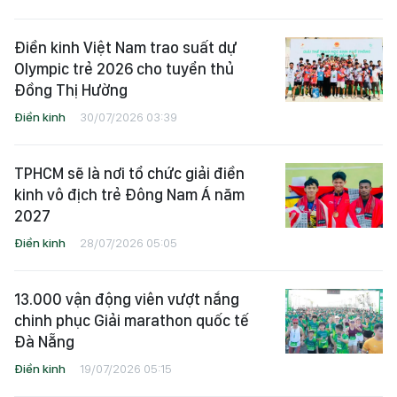
Điền kinh Việt Nam trao suất dự
Olympic trẻ 2026 cho tuyển thủ
Đồng Thị Hường
Điền kinh
30/07/2026 03:39
TPHCM sẽ là nơi tổ chức giải điền
kinh vô địch trẻ Đông Nam Á năm
2027
Điền kinh
28/07/2026 05:05
13.000 vận động viên vượt nắng
chinh phục Giải marathon quốc tế
Đà Nẵng
Điền kinh
19/07/2026 05:15