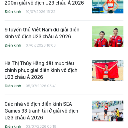
200m giải vô địch U23 châu Á 2026
Điền kinh
10/07/2026 15:22
9 tuyển thủ Việt Nam dự giải điền
kinh vô địch U23 châu Á 2026
Điền kinh
07/07/2026 16:06
Hà Thị Thúy Hằng đặt mục tiêu
chinh phục giải điền kinh vô địch
U23 châu Á 2026
Điền kinh
05/07/2026 05:41
Các nhà vô địch điền kinh SEA
Games 33 tranh tài ở giải vô địch
U23 châu Á 2026
Điền kinh
03/07/2026 05:19