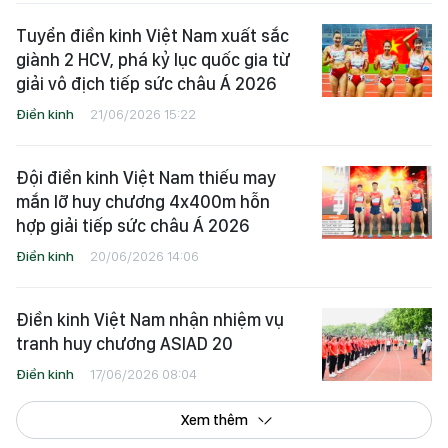
Tuyển điền kinh Việt Nam xuất sắc
giành 2 HCV, phá kỷ lục quốc gia từ
giải vô địch tiếp sức châu Á 2026
Điền kinh
21/06/2026 15:22
Đội điền kinh Việt Nam thiếu may
mắn lỡ huy chương 4x400m hỗn
hợp giải tiếp sức châu Á 2026
Điền kinh
20/06/2026 14:06
Điền kinh Việt Nam nhận nhiệm vụ
tranh huy chương ASIAD 20
Điền kinh
17/06/2026 08:04
Xem thêm