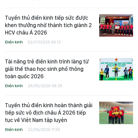
Tuyển thủ điền kinh tiếp sức được
khen thưởng nhờ thành tích giành 2
HCV châu Á 2026
Điền kinh
02/07/2026 09:13
Tài năng trẻ điền kinh trình làng từ
giải thể thao học sinh phổ thông
toàn quốc 2026
Điền kinh
26/06/2026 08:26
Tuyển thủ điền kinh hoàn thành giải
tiếp sức vô địch châu Á 2026 tiếp
tục về Việt Nam tập luyện
Điền kinh
22/06/2026 11:30