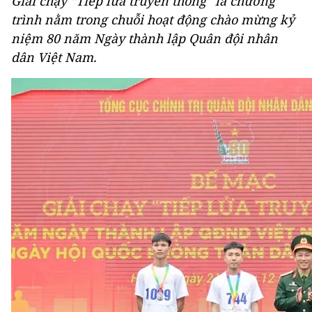
Giải chạy “Tiếp lửa truyền thống” là chương
trình nằm trong chuỗi hoạt động chào mừng kỷ
niệm 80 năm Ngày thành lập Quân đội nhân
dân Việt Nam.