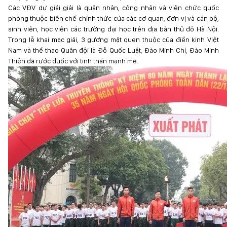
Các VĐV dự giải giải là quân nhân, công nhân và viên chức quốc
phòng thuộc biên chế chính thức của các cơ quan, đơn vị và cán bộ,
sinh viên, học viên các trường đại học trên địa bàn thủ đô Hà Nội.
Trong lễ khai mạc giải, 3 gương mặt quen thuộc của điền kinh Việt
Nam và thể thao Quân đội là Đỗ Quốc Luật, Đào Minh Chí, Đào Minh
Thiện đã rước đuốc với tinh thần mạnh mẽ.