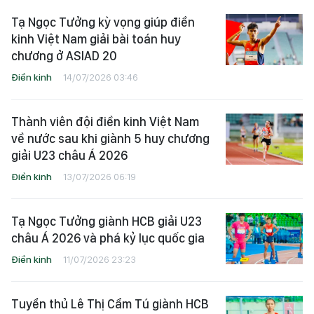
Tạ Ngọc Tưởng kỳ vọng giúp điền
kinh Việt Nam giải bài toán huy
chương ở ASIAD 20
Điền kinh
14/07/2026 03:46
Thành viên đội điền kinh Việt Nam
về nước sau khi giành 5 huy chương
giải U23 châu Á 2026
Điền kinh
13/07/2026 06:19
Tạ Ngọc Tưởng giành HCB giải U23
châu Á 2026 và phá kỷ lục quốc gia
Điền kinh
11/07/2026 23:23
Tuyển thủ Lê Thị Cẩm Tú giành HCB