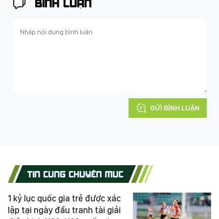
BÌNH LUẬN
GỬI BÌNH LUẬN
TIN CÙNG CHUYÊN MỤC
1 kỷ lục quốc gia trẻ được xác
lập tại ngày đầu tranh tài giải