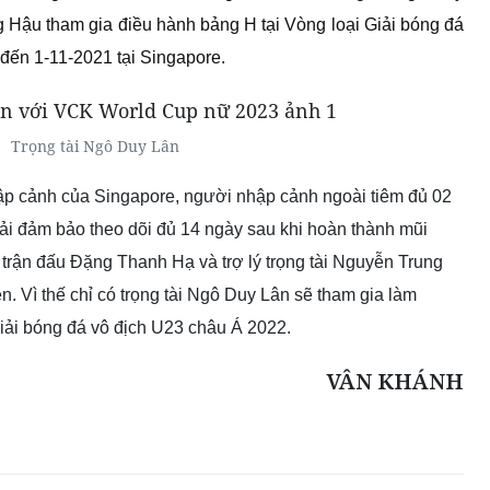
ng Hậu tham gia điều hành bảng H tại Vòng loại Giải bóng đá
đến 1-11-2021 tại Singapore.
Trọng tài Ngô Duy Lân
hập cảnh của Singapore, người nhập cảnh ngoài tiêm đủ 02
ải đảm bảo theo dõi đủ 14 ngày sau khi hoàn thành mũi
t trận đấu Đặng Thanh Hạ và trợ lý trọng tài Nguyễn Trung
. Vì thế chỉ có trọng tài Ngô Duy Lân sẽ tham gia làm
Giải bóng đá vô địch U23 châu Á 2022.
VÂN KHÁNH