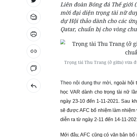
Liên đoàn Bóng đá Thế giới (
mời đại diện trọng tài nữ du
dự Hội thảo dành cho các ứng 
Qatar, chuẩn bị cho vòng ch
Trọng tài Thu Trang (ở giữa) vừa 
Theo nội dung thư mời, n
goài hội 
học VAR dành cho trọng tài nữ lầ
ngày 23-10 đến 1-11-2021. Sau khi
sẽ được AFC bổ nhiệm làm nhiệm vụ
diễn ra từ ngày 2-11 đến 14-11-202
Mới đây, AFC cũng có văn bản bổ 