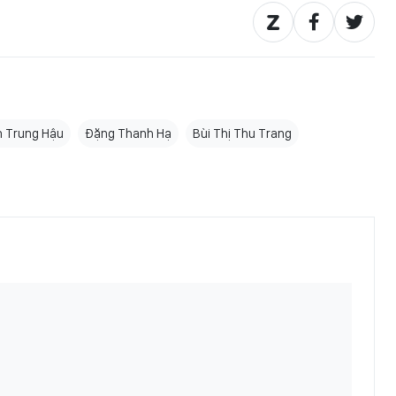
 Trung Hậu
Đặng Thanh Hạ
Bùi Thị Thu Trang