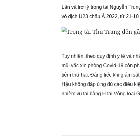
Lân và trợ lý trọng tài Nguyễn Tru
vô địch U23 châu Á 2022, từ 21-10 
Tuy nhiên, theo quy định y tế và n
mũi vắc xin phòng Covid-19 còn ph
tiêm thứ hai. Đáng tiếc khi giám sá
Hậu không đáp ứng đủ các điều kiện
nhiệm vụ tại bảng H tại Vòng loại 