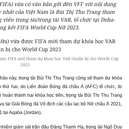
FIFA) vừa có văn bản gởi đến VFF với nội dung
y nhất của Việt Nam là Bùi Thị Thu Trang tham
viên trọng tài/trọng tài VAR, tổ chức tại Doha-
ung kết FIFA World Cup Nữ 2023.
được FIFA mời tham dự khóa học VAR chuẩn bị cho World Cup
2023
thảo này, trọng tài Bùi Thị Thu Trang cũng sẽ tham dự khóa
n thứ hai, do Liên đoàn Bóng đá châu Á (AFC) tổ chức, từ
 hoàn thành hai khóa học trên, trọng tài Bùi Thị Thu Trang
 tại Giải Bóng đá Vô địch các câu lạc bộ Nữ châu Á 2021,
1 tại Aqaba (Jordan).
nhiệm giám sát trận đấu Đặng Thanh Hạ, trọng tài Ngô Duy