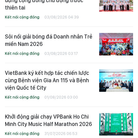
dựng cộng đồng chủ động trước
thiên tai
Kết nối cộng đồng
03/08/2026 04:39
Sôi nổi giải bóng đá Doanh nhân Trẻ
miền Nam 2026
Kết nối cộng đồng
03/08/2026 03:17
VietBank ký kết hợp tác chiến lược
cùng Bệnh viện Gia An 115 và Bệnh
viện Quốc tế City
Kết nối cộng đồng
01/08/2026 03:00
Khởi động giải chạy VPBank Ho Chi
Minh City Music Half Marathon 2026
Kết nối cộng đồng
31/07/2026 06:53