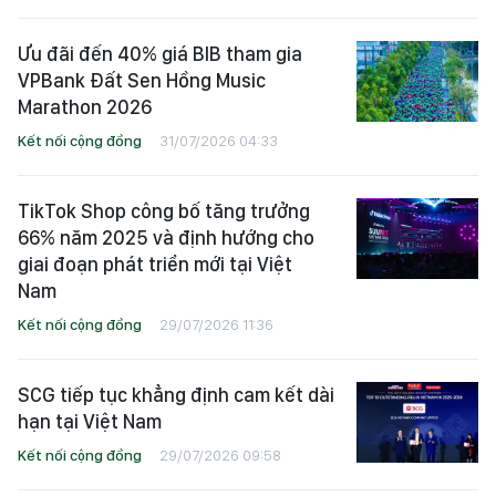
Ưu đãi đến 40% giá BIB tham gia
VPBank Đất Sen Hồng Music
Marathon 2026
Kết nối cộng đồng
31/07/2026 04:33
TikTok Shop công bố tăng trưởng
66% năm 2025 và định hướng cho
giai đoạn phát triển mới tại Việt
Nam
Kết nối cộng đồng
29/07/2026 11:36
SCG tiếp tục khẳng định cam kết dài
hạn tại Việt Nam
Kết nối cộng đồng
29/07/2026 09:58