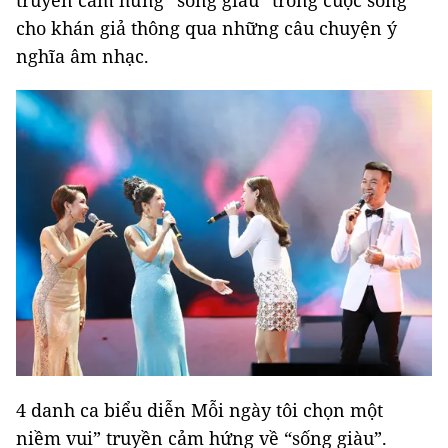
truyền cảm hứng “sống giàu” trong cuộc sống
cho khán giả thông qua những câu chuyện ý
nghĩa âm nhạc.
4 danh ca biểu diễn Mỗi ngày tôi chọn một
niềm vui” truyền cảm hứng về “sống giàu”.