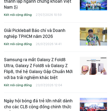
thành lập ngành chứng khoán Việt
Nam
Kết nối cộng đồng
27/07/2026 10:59
Giải Pickleball Báo chí và Doanh
nghiệp TPHCM năm 2026
Kết nối cộng đồng
26/07/2026 14:41
Samsung ra mắt Galaxy Z Fold8
Ultra, Galaxy Z Fold8 và Galaxy Z
Flip8, thế hệ Galaxy Gập Chuẩn Mới
với ba trải nghiệm khác biệt
Kết nối cộng đồng
23/07/2026 12:04
Ngày hội bóng đá trẻ lớn nhất dành
cho các CLB cộng đồng chính thức