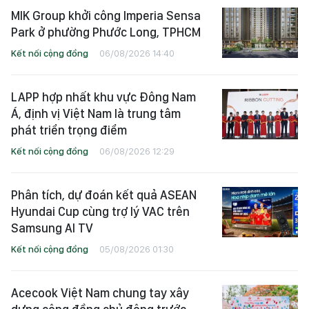
MIK Group khởi công Imperia Sensa
Park ở phường Phước Long, TPHCM
Kết nối cộng đồng
06/08/2026 14:40
LAPP hợp nhất khu vực Đông Nam
Á, định vị Việt Nam là trung tâm
phát triển trọng điểm
Kết nối cộng đồng
06/08/2026 12:29
Phân tích, dự đoán kết quả ASEAN
Hyundai Cup cùng trợ lý VAC trên
Samsung AI TV
Kết nối cộng đồng
05/08/2026 01:30
Acecook Việt Nam chung tay xây