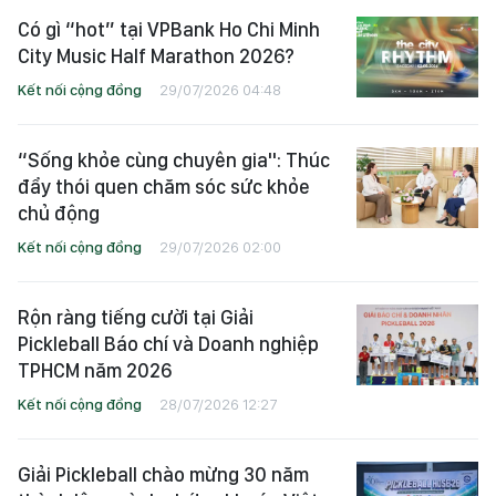
Có gì “hot” tại VPBank Ho Chi Minh
City Music Half Marathon 2026?
Kết nối cộng đồng
29/07/2026 04:48
“Sống khỏe cùng chuyên gia": Thúc
đẩy thói quen chăm sóc sức khỏe
chủ động
Kết nối cộng đồng
29/07/2026 02:00
Rộn ràng tiếng cười tại Giải
Pickleball Báo chí và Doanh nghiệp
TPHCM năm 2026
Kết nối cộng đồng
28/07/2026 12:27
Giải Pickleball chào mừng 30 năm