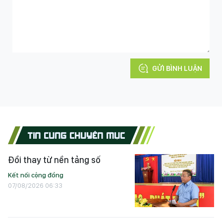
GỬI BÌNH LUẬN
TIN CÙNG CHUYÊN MỤC
Đổi thay từ nền tảng số
Kết nối cộng đồng
07/08/2026 06:33