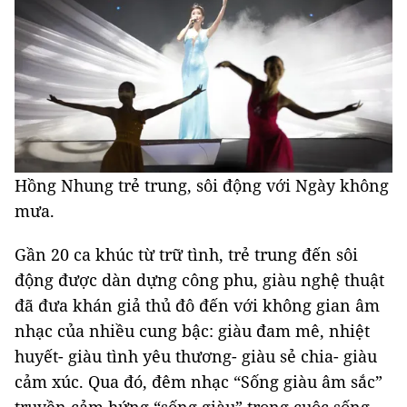
Hồng Nhung trẻ trung, sôi động với Ngày không
mưa.
Gần 20 ca khúc từ trữ tình, trẻ trung đến sôi
động được dàn dựng công phu, giàu nghệ thuật
đã đưa khán giả thủ đô đến với không gian âm
nhạc của nhiều cung bậc: giàu đam mê, nhiệt
huyết- giàu tình yêu thương- giàu sẻ chia- giàu
cảm xúc. Qua đó, đêm nhạc “Sống giàu âm sắc”