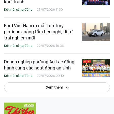
khởi tranh
Kết nối cộng đồng
23/07/2026 11:30
Ford Việt Nam ra mắt territory
platinum, nâng tầm tiện nghi, đi tới
trải nghiệm mới
Kết nối cộng đồng
22/07/2026 10:36
Doanh nghiệp phường An Lạc đồng
hành cùng các hoạt động an sinh
Kết nối cộng đồng
22/07/2026 09:10
Xem thêm