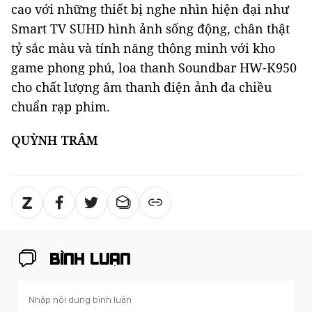
cao với những thiết bị nghe nhìn hiện đại như
Smart TV SUHD hình ảnh sống động, chân thật
tỷ sắc màu và tính năng thông minh với kho
game phong phú, loa thanh Soundbar HW-K950
cho chất lượng âm thanh điện ảnh đa chiều
chuẩn rạp phim.
QUỲNH TRÂM
BÌNH LUẬN