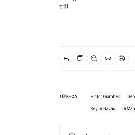
trái.
TỪ KHÓA
Victor Osimhen
Ben
Keylor Navas
Di Mar