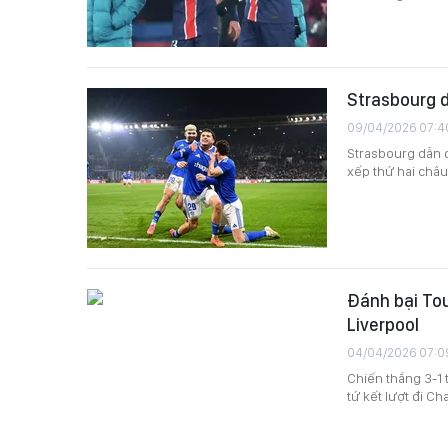
Strasbourg d
09/04/2026 07:4
Strasbourg dẫn đ
xếp thứ hai châu
Đánh bại Tou
Liverpool
04/04/2026 07:0
Chiến thắng 3-1 
tứ kết lượt đi C