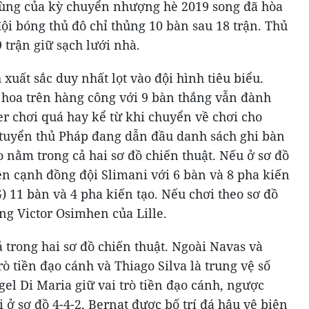
cùng của kỳ chuyển nhượng hè 2019 song đã hòa
ội bóng thủ đô chỉ thủng 10 bàn sau 18 trận. Thủ
 trận giữ sạch lưới nhà.
xuất sắc duy nhất lọt vào đội hình tiêu biểu.
 hoa trên hàng công với 9 bàn thắng vẫn đành
r chơi quá hay kể từ khi chuyển về chơi cho
 tuyển thủ Pháp đang dẫn đầu danh sách ghi bàn
o nằm trong cả hai sơ đồ chiến thuật. Nếu ở sơ đồ
bên cạnh đồng đội Slimani với 6 bàn và 8 pha kiến
 11 bàn và 4 pha kiến tạo. Nếu chơi theo sơ đồ
ng Victor Osimhen của Lille.
ả trong hai sơ đồ chiến thuật. Ngoài Navas và
ò tiền đạo cánh và Thiago Silva là trung vệ số
gel Di Maria giữ vai trò tiền đạo cánh, ngược
ở sơ đồ 4-4-2, Bernat được bố trí đá hậu vệ biên