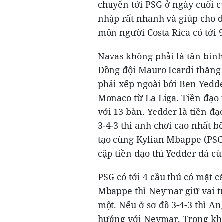
chuyển tới PSG ở ngày cuối 
nhập rất nhanh và giúp cho đ
môn người Costa Rica có tới 9
Navas không phải là tân binh 
Đồng đội Mauro Icardi thăng
phải xếp ngoài bởi Ben Yedde
Monaco từ La Liga. Tiền đạo
với 13 bàn. Yedder là tiền đạ
3-4-3 thì anh chơi cao nhất 
tạo cùng Kylian Mbappe (PSG)
cặp tiền đạo thì Yedder đá cù
PSG có tới 4 cầu thủ có mặt c
Mbappe thì Neymar giữ vai tr
một. Nếu ở sơ đồ 3-4-3 thì An
hướng với Neymar. Trong khi 