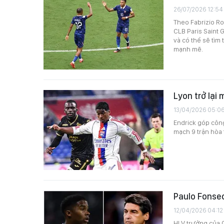
26/07/2026 12:54
Theo Fabrizio Ro
CLB Paris Saint 
và có thể sẽ tìm
mạnh mẽ.
Lyon trở lại
13/04/2026 05:0
Endrick góp côn
mạch 9 trận hòa 
Paulo Fonseca
12/04/2026 04:12
HLV trưởng của 