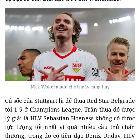
Nick Woltermade chơi ngày càng hay
Cú sốc của Stuttgart là để thua Red Star Belgrade
tới 1-5 ở Champions League. Trận thua đó được
lý giải là HLV Sebastian Hoeness không có được
lực lượng tốt nhất vì quá nhiều cầu thủ chấn
thương, trong đó có tiền đạo Deniz Undav. HLV