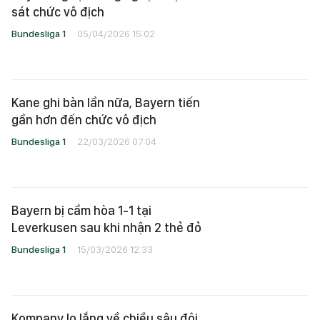
sát chức vô địch
Bundesliga 1
05/04/2026 15:02
Kane ghi bàn lần nữa, Bayern tiến
gần hơn đến chức vô địch
Bundesliga 1
22/03/2026 07:04
Bayern bị cầm hòa 1-1 tại
Leverkusen sau khi nhận 2 thẻ đỏ
Bundesliga 1
15/03/2026 12:33
Kompany lo lắng về chiều sâu đội