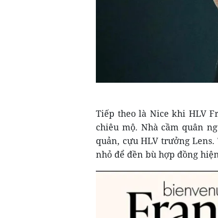
Tiếp theo là Nice khi HLV F
chiêu mộ. Nhà cầm quân ngườ
quản, cựu HLV trưởng Lens. T
nhỏ để đền bù hợp đồng hiện