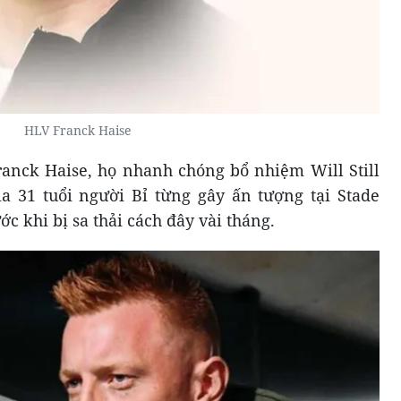
HLV Franck Haise
ranck Haise, họ nhanh chóng bổ nhiệm Will Still
a 31 tuổi người Bỉ từng gây ấn tượng tại Stade
c khi bị sa thải cách đây vài tháng.