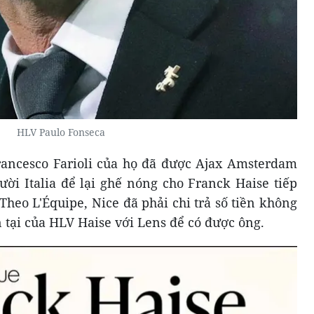
HLV Paulo Fonseca
rancesco Farioli của họ đã được Ajax Amsterdam
i Italia để lại ghế nóng cho Franck Haise tiếp
heo L'Équipe, Nice đã phải chi trả số tiền không
 tại của HLV Haise với Lens để có được ông.