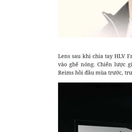
Lens sau khi chia tay HLV F
vào ghế nóng. Chiến lược gi
Reims hồi đầu mùa trước, trướ