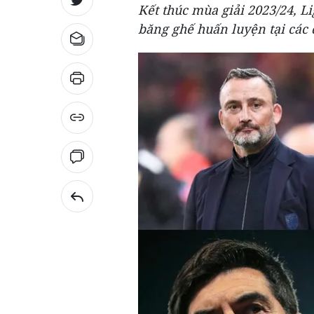
Kết thúc mùa giải 2023/24, L
băng ghế huấn luyện tại các 