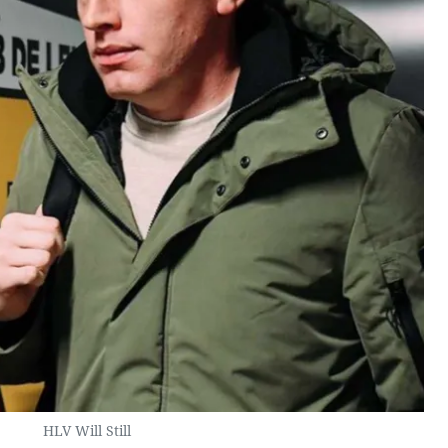
HLV Will Still