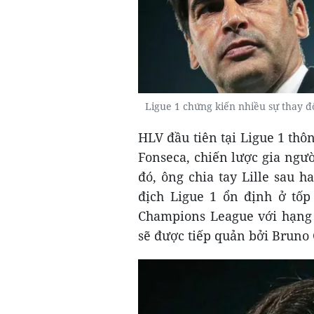
Ligue 1 chứng kiến nhiều sự thay đ
HLV đầu tiên tại Ligue 1 thô
Fonseca, chiến lược gia ngư
đó, ông chia tay Lille sau 
địch Ligue 1 ổn định ở tố
Champions League với hạng 
sẽ được tiếp quản bởi Bruno