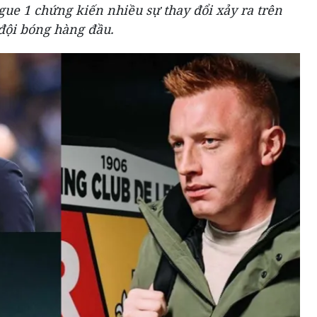
igue 1 chứng kiến nhiều sự thay đổi xảy ra trên
đội bóng hàng đầu.