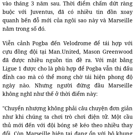
vào tháng 3 năm sau. Thời điểm chấm dứt ràng
buộc với Juventus, đã có nhiều tin đồn xoay
quanh bến đỗ mới của ngôi sao này và Marseille
nằm trong số đó.
Viễn cảnh Pogba đến Velodrome để tái hợp với
cựu đồng đội tại Man.United, Mason Greenwood
đã được nhiều nguồn tin đề ra. Với mặt bằng
Ligue 1 được cho là phù hợp để Pogba vẫn thi đấu
đỉnh cao mà có thể mong chờ tái hiện phong độ
ngày nào. Nhưng người đứng đầu Marseille
không nghĩ như thế ở thời điểm này:
"Chuyển nhượng không phải câu chuyện đơn giản
như khi chúng ta chơi trò chơi điện tử. Một cầu
thủ mới đến với đội bóng sẽ kéo theo nhiều thay
đổi. Còn Marseille hiện tại đang ổn với bộ khung