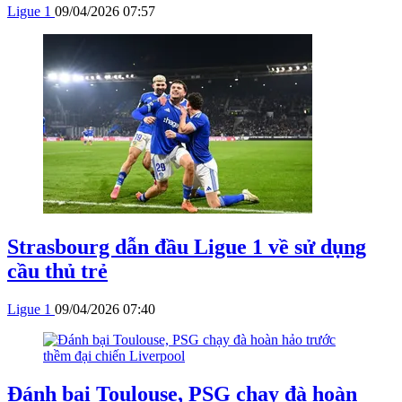
Ligue 1
09/04/2026 07:57
Strasbourg dẫn đầu Ligue 1 về sử dụng
cầu thủ trẻ
Ligue 1
09/04/2026 07:40
Đánh bại Toulouse, PSG chạy đà hoàn