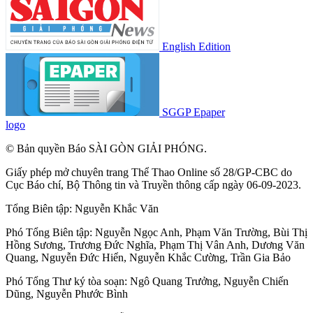
English Edition
SGGP Epaper
logo
© Bản quyền Báo SÀI GÒN GIẢI PHÓNG.
Giấy phép mở chuyên trang Thể Thao Online số 28/GP-CBC do
Cục Báo chí, Bộ Thông tin và Truyền thông cấp ngày 06-09-2023.
Tổng Biên tập:
Nguyễn Khắc Văn
Phó Tổng Biên tập:
Nguyễn Ngọc Anh
,
Phạm Văn Trường
,
Bùi Thị
Hồng Sương
,
Trương Đức Nghĩa
,
Phạm Thị Vân Anh
,
Dương Văn
Quang
,
Nguyễn Đức Hiển
,
Nguyễn Khắc Cường
,
Trần Gia Bảo
Phó Tổng Thư ký tòa soạn:
Ngô Quang Trưởng
,
Nguyễn Chiến
Dũng
,
Nguyễn Phước Bình