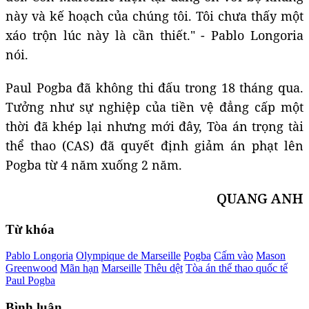
này và kế hoạch của chúng tôi. Tôi chưa thấy một
xáo trộn lúc này là cần thiết." - Pablo Longoria
nói.
Paul Pogba đã không thi đấu trong 18 tháng qua.
Tưởng như sự nghiệp của tiền vệ đẳng cấp một
thời đã khép lại nhưng mới đây, Tòa án trọng tài
thể thao (CAS) đã quyết định giảm án phạt lên
Pogba từ 4 năm xuống 2 năm.
QUANG ANH
Từ khóa
Pablo Longoria
Olympique de Marseille
Pogba
Cấm vào
Mason
Greenwood
Mãn hạn
Marseille
Thêu dệt
Tòa án thể thao quốc tế
Paul Pogba
Bình luận