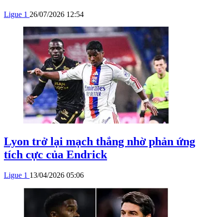
Ligue 1
26/07/2026 12:54
Lyon trở lại mạch thắng nhờ phản ứng
tích cực của Endrick
Ligue 1
13/04/2026 05:06