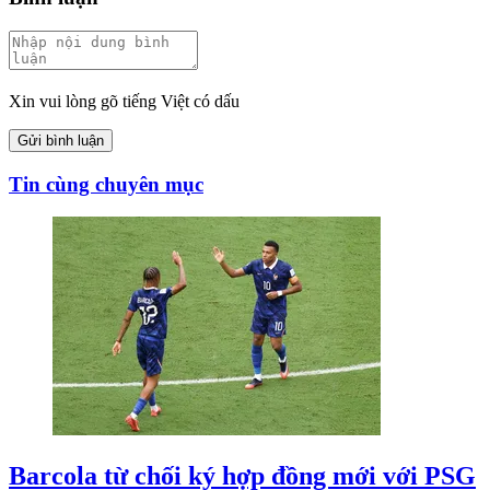
Xin vui lòng gõ tiếng Việt có dấu
Gửi bình luận
Tin cùng chuyên mục
Barcola từ chối ký hợp đồng mới với PSG