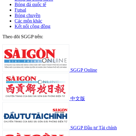
Bóng đá quốc tế
Futsal
Bóng chuyền
Các môn khác
Kết nối cộng đồng
Theo dõi SGGP trên:
SGGP Online
中文版
SGGP Đầu tư Tài chính