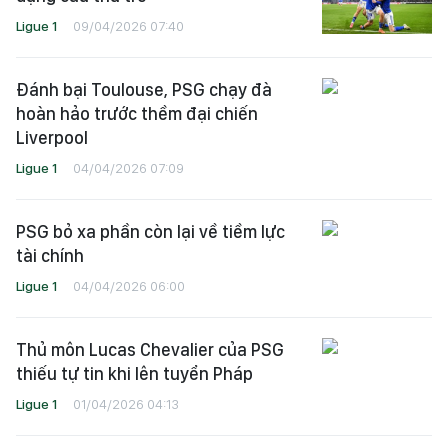
Ligue 1
09/04/2026 07:40
Đánh bại Toulouse, PSG chạy đà
hoàn hảo trước thềm đại chiến
Liverpool
Ligue 1
04/04/2026 07:09
PSG bỏ xa phần còn lại về tiềm lực
tài chính
Ligue 1
04/04/2026 06:00
Thủ môn Lucas Chevalier của PSG
thiếu tự tin khi lên tuyển Pháp
Ligue 1
01/04/2026 04:13