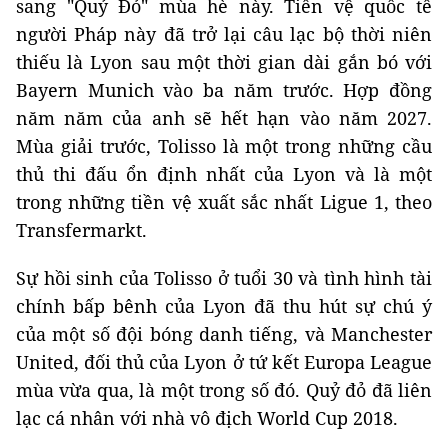
sang "Quỷ Đỏ" mùa hè này. Tiền vệ quốc tế
người Pháp này đã trở lại câu lạc bộ thời niên
thiếu là Lyon sau một thời gian dài gắn bó với
Bayern Munich vào ba năm trước. Hợp đồng
năm năm của anh sẽ hết hạn vào năm 2027.
Mùa giải trước, Tolisso là một trong những cầu
thủ thi đấu ổn định nhất của Lyon và là một
trong những tiền vệ xuất sắc nhất Ligue 1, theo
Transfermarkt.
Sự hồi sinh của Tolisso ở tuổi 30 và tình hình tài
chính bấp bênh của Lyon đã thu hút sự chú ý
của một số đội bóng danh tiếng, và Manchester
United, đối thủ của Lyon ở tứ kết Europa League
mùa vừa qua, là một trong số đó. Quỷ đỏ đã liên
lạc cá nhân với nhà vô địch World Cup 2018.