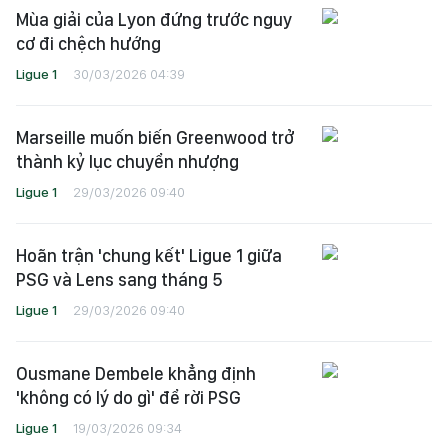
Mùa giải của Lyon đứng trước nguy
cơ đi chệch hướng
Ligue 1
30/03/2026 04:39
Marseille muốn biến Greenwood trở
thành kỷ lục chuyển nhượng
Ligue 1
29/03/2026 09:40
Hoãn trận 'chung kết' Ligue 1 giữa
PSG và Lens sang tháng 5
Ligue 1
29/03/2026 09:40
Ousmane Dembele khẳng định
'không có lý do gì' để rời PSG
Ligue 1
19/03/2026 09:34