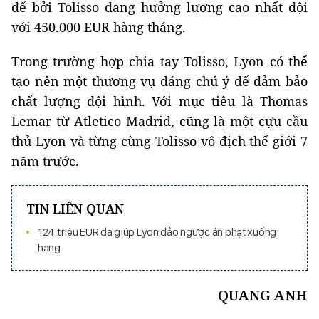
để bởi Tolisso đang hưởng lương cao nhất đội
với 450.000 EUR hàng tháng.
Trong trường hợp chia tay Tolisso, Lyon có thể
tạo nên một thương vụ đáng chú ý để đảm bảo
chất lượng đội hình. Với mục tiêu là Thomas
Lemar từ Atletico Madrid, cũng là một cựu cầu
thủ Lyon và từng cùng Tolisso vô địch thế giới 7
năm trước.
TIN LIÊN QUAN
124 triệu EUR đã giúp Lyon đảo ngược án phạt xuống
hạng
QUANG ANH