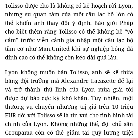
Tolisso được cho là không có kế hoạch rời Lyon,
nhưng sự quan tâm của một câu lạc bộ lớn có
thể khiến anh thay đổi ý định. Báo giới Pháp
cho biết thêm rằng Tolisso có thể không hề "vô
cảm" trước viễn cảnh gia nhập một câu lạc bộ
tầm cỡ như Man.United khi sự nghiệp bóng đá
đỉnh cao có thể không còn kéo dài quá lâu.
Lyon không muốn bán Tolisso, anh sẽ kế thừa
băng đội trưởng mà Alexandre Lacazette để lại
và trở thành thủ lĩnh của Lyon mùa giải tới
được dự báo cực kỳ khó khăn. Tuy nhiên, một
thương vụ chuyển nhượng trị giá trên 10 triệu
EUR đối với Tolisso sẽ là tin vui cho tình hình tài
chính của Lyon. Không những thế, đội chủ sân
Groupama còn có thể giảm tải quỹ lương triệt