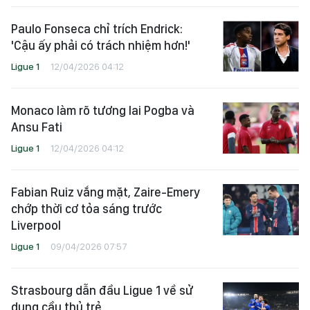
Paulo Fonseca chỉ trích Endrick:
'Cậu ấy phải có trách nhiệm hơn!'
Ligue 1
12/04/2026 04:12
Monaco làm rõ tương lai Pogba và
Ansu Fati
Ligue 1
12/04/2026 04:12
Fabian Ruiz vắng mặt, Zaire-Emery
chớp thời cơ tỏa sáng trước
Liverpool
Ligue 1
09/04/2026 07:57
Strasbourg dẫn đầu Ligue 1 về sử
dụng cầu thủ trẻ