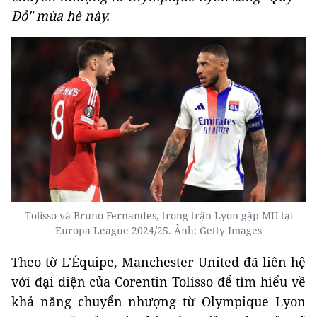
Đỏ" mùa hè này.
Tolisso và Bruno Fernandes, trong trận Lyon gặp MU tại
Europa League 2024/25. Ảnh: Getty Images
Theo tờ L'Équipe, Manchester United đã liên hệ
với đại diện của Corentin Tolisso để tìm hiểu về
khả năng chuyển nhượng từ Olympique Lyon