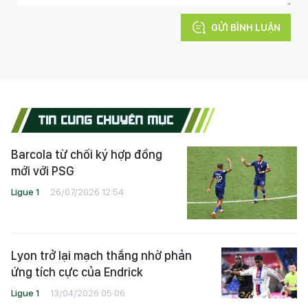
GỬI BÌNH LUẬN
TIN CÙNG CHUYÊN MỤC
Barcola từ chối ký hợp đồng
mới với PSG
Ligue 1
26/07/2026 12:54
Lyon trở lại mạch thắng nhờ phản
ứng tích cực của Endrick
Ligue 1
13/04/2026 05:06