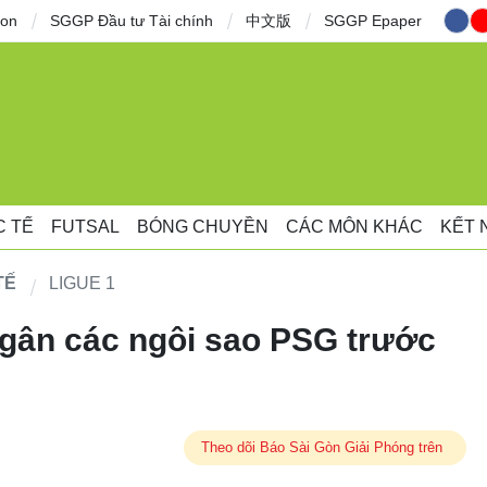
ion
SGGP Đầu tư Tài chính
中文版
SGGP Epaper
C TẾ
FUTSAL
BÓNG CHUYỀN
CÁC MÔN KHÁC
KẾT 
TẾ
LIGUE 1
 gân các ngôi sao PSG trước
Theo dõi Báo Sài Gòn Giải Phóng trên