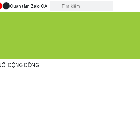
Quan tâm Zalo OA
NỐI CỘNG ĐỒNG