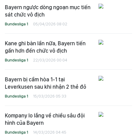
Bayern ngược dòng ngoạn mục tiến
sát chức vô địch
Bundesliga 1
05/04/2026 08:02
Kane ghi bàn lần nữa, Bayern tiến
gần hơn đến chức vô địch
Bundesliga 1
22/03/2026 00:04
Bayern bị cầm hòa 1-1 tại
Leverkusen sau khi nhận 2 thẻ đỏ
Bundesliga 1
15/03/2026 05:33
Kompany lo lắng về chiều sâu đội
hình của Bayern
Bundesliga 1
14/03/2026 04:45