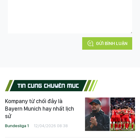
GỬI BÌNH LUẬN
TIN CÙNG CHUYÊN MỤC
Kompany từ chối đây là
Bayern Munich hay nhất lịch
sử
Bundesliga 1
12/04/2026 08:38