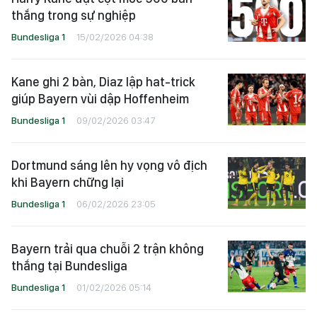
thắng trong sự nghiệp
Bundesliga 1
15/02/2026 04:38
Kane ghi 2 bàn, Diaz lập hat-trick
giúp Bayern vùi dập Hoffenheim
Bundesliga 1
09/02/2026 03:47
Dortmund sáng lên hy vọng vô địch
khi Bayern chững lại
Bundesliga 1
06/02/2026 23:05
Bayern trải qua chuỗi 2 trận không
thắng tại Bundesliga
Bundesliga 1
01/02/2026 05:14