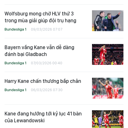
Wolfsburg mong chờ HLV thứ 3
trong mùa giải giúp đội trụ hạng
Bundesliga 1
09/03/2026 07:07
Bayern vắng Kane vẫn dễ dàng
đánh bại Gladbach
Bundesliga 1
07/03/2026 00:40
Harry Kane chấn thương bắp chân
Bundesliga 1
06/03/2026 07:30
Kane đang hướng tới kỷ lục 41 bàn
của Lewandowski