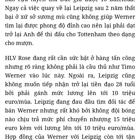
Ngay cả việc quay về lại Leipzig sau 2 năm thất
bại ở xứ sở sương mù cũng không giúp Werner
tìm lại được phong độ đỉnh cao nên lại phải dạt
trở lại Anh để thi đấu cho Tottenham theo dạng
cho mượn.
HLV Rose đang rất cần sức bật ở hàng tấn công
nhưng rõ ràng không phải là cầu thủ như Timo
Werner vào lúc này. Ngoài ra, Leipzig cũng
không muốn tiếp nhận trở lại tiền đạo 28 tuổi
bởi phải gánh mức lương lên tới 10 triệu
euro/mùa. Leipzig đang đau đầu tìm đối tác để
bán Werner nhưng rất khó bởi không đội bóng
nào chịu trả mức phí chuyển nhượng 15 triệu
euro kèm với lương lên tới 10 triệu euro/mùa.
Hợp đồng của Werner với Leipzig còn tới tận