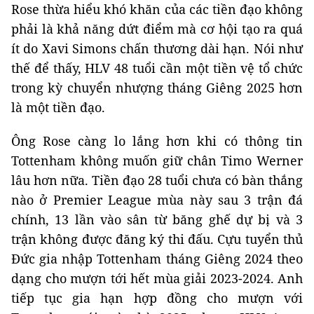
Rose thừa hiểu khó khăn của các tiền đạo không
phải là khả năng dứt điểm mà cơ hội tạo ra quá
ít do Xavi Simons chấn thương dài hạn. Nói như
thế để thấy, HLV 48 tuổi cần một tiền vệ tổ chức
trong kỳ chuyển nhượng tháng Giêng 2025 hơn
là một tiền đạo.
Ông Rose càng lo lắng hơn khi có thông tin
Tottenham không muốn giữ chân Timo Werner
lâu hơn nữa. Tiền đạo 28 tuổi chưa có bàn thắng
nào ở Premier League mùa này sau 3 trận đá
chính, 13 lần vào sân từ băng ghế dự bị và 3
trận không được đăng ký thi đấu. Cựu tuyển thủ
Đức gia nhập Tottenham tháng Giêng 2024 theo
dạng cho mượn tới hết mùa giải 2023-2024. Anh
tiếp tục gia hạn hợp đồng cho mượn với