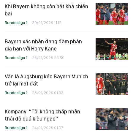
Khi Bayern không còn bất khả chiến
bại
Bundesliga 1
30/01/2026 11:12
Bayern xác nhận đang đàm phán
gia hạn với Harry Kane
Bundesliga 1
26/01/2026 23:59
Vẫn là Augsburg kéo Bayern Munich
trở lại mặt đất
Bundesliga 1
25/01/2026 01:02
Kompany: “Tôi không chấp nhận
thái độ quá kiêu ngạo”
Bundesliga 1
24/01/2026 01:37