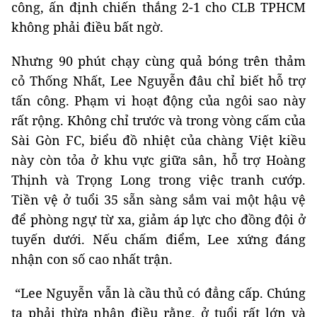
công, ấn định chiến thắng 2-1 cho CLB TPHCM
không phải điều bất ngờ.
Nhưng 90 phút chạy cùng quả bóng trên thảm
cỏ Thống Nhất, Lee Nguyễn đâu chỉ biết hỗ trợ
tấn công. Phạm vi hoạt động của ngôi sao này
rất rộng. Không chỉ trước và trong vòng cấm của
Sài Gòn FC, biểu đồ nhiệt của chàng Việt kiều
này còn tỏa ở khu vực giữa sân, hỗ trợ Hoàng
Thịnh và Trọng Long trong việc tranh cướp.
Tiền vệ ở tuổi 35 sẵn sàng sắm vai một hậu vệ
để phòng ngự từ xa, giảm áp lực cho đồng đội ở
tuyến dưới. Nếu chấm điểm, Lee xứng đáng
nhận con số cao nhất trận.
“Lee Nguyễn vẫn là cầu thủ có đẳng cấp. Chúng
ta phải thừa nhận điều rằng, ở tuổi rất lớn và