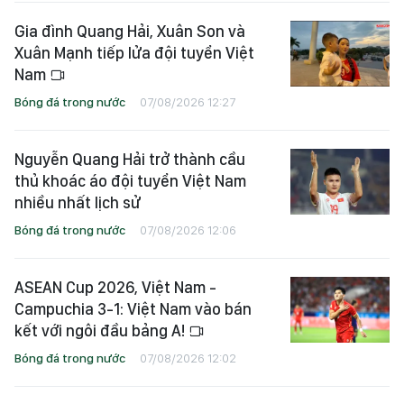
Gia đình Quang Hải, Xuân Son và
Xuân Mạnh tiếp lửa đội tuyển Việt
Nam
Bóng đá trong nước
07/08/2026 12:27
Nguyễn Quang Hải trở thành cầu
thủ khoác áo đội tuyển Việt Nam
nhiều nhất lịch sử
Bóng đá trong nước
07/08/2026 12:06
ASEAN Cup 2026, Việt Nam -
Campuchia 3-1: Việt Nam vào bán
kết với ngôi đầu bảng A!
Bóng đá trong nước
07/08/2026 12:02