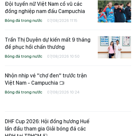
Đội tuyển nữ Việt Nam cổ vũ các
đồng nghiệp nam đấu Campuchia
Bóng đá trong nước
07/08/2026 11:15
Trần Thị Duyên dự kiến mất 9 tháng
để phục hồi chấn thương
Bóng đá trong nước
07/08/2026 10:50
Nhộn nhịp vé "chợ đen" trước trận
Việt Nam - Campuchia
Bóng đá trong nước
07/08/2026 10:24
DHF Cup 2026: Hội đồng hương Huế
lần đầu tham gia Giải bóng đá các
HĐH tại TPHCM
Phủi 365
07/08/2026 10:14