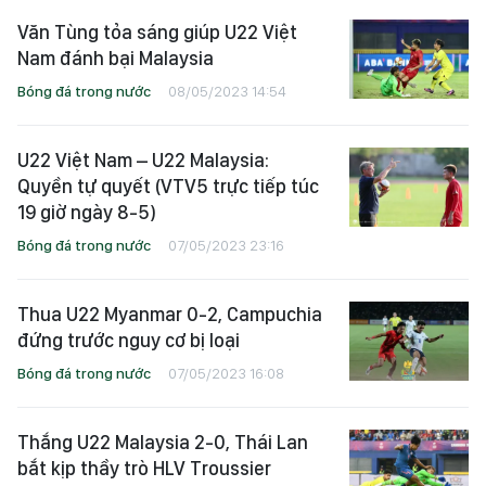
Văn Tùng tỏa sáng giúp U22 Việt
Nam đánh bại Malaysia
Bóng đá trong nước
08/05/2023 14:54
U22 Việt Nam – U22 Malaysia:
Quyền tự quyết (VTV5 trực tiếp túc
19 giờ ngày 8-5)
Bóng đá trong nước
07/05/2023 23:16
Thua U22 Myanmar 0-2, Campuchia
đứng trước nguy cơ bị loại
Bóng đá trong nước
07/05/2023 16:08
Thắng U22 Malaysia 2-0, Thái Lan
bắt kịp thầy trò HLV Troussier