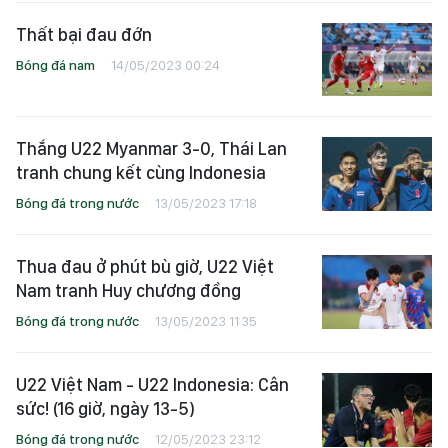
Thất bại đau đớn
Bóng đá nam
14/05/2023 00:24
Thắng U22 Myanmar 3-0, Thái Lan
tranh chung kết cùng Indonesia
Bóng đá trong nước
13/05/2023 17:18
Thua đau ở phút bù giờ, U22 Việt
Nam tranh Huy chương đồng
Bóng đá trong nước
13/05/2023 11:35
U22 Việt Nam - U22 Indonesia: Cân
sức! (16 giờ, ngày 13-5)
Bóng đá trong nước
12/05/2023 23:12