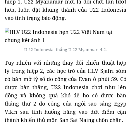
hiệp 1, U22 Myanamar mới là đội chơi lấn lướt
hơn, luôn đặt khung thành của U22 Indonesia
vào tình trạng báo động.
U 22 Indonesia thắng U 22 Myanmar 4-2.
Tuy nhiên với những thay đổi chiến thuật hợp
lý trong hiệp 2, các học trò của HLV Sjafri sớm
có bàn mở tỷ số do công của Evan ở phút 59. Có
được bàn thắng, U22 Indonesia chơi như lên
đồng và không quá khó để họ có được bàn
thắng thứ 2 do công của ngôi sao sáng Egyp
Vikri sau tình huống băng vào dứt điểm cận
thành khiến thủ môn San Sat Naing chôn chân.