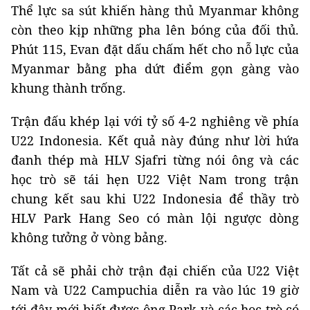
Thể lực sa sút khiến hàng thủ Myanmar không
còn theo kịp những pha lên bóng của đối thủ.
Phút 115, Evan đặt dấu chấm hết cho nỗ lực của
Myanmar bằng pha dứt điểm gọn gàng vào
khung thành trống.
Trận đấu khép lại với tỷ số 4-2 nghiêng về phía
U22 Indonesia. Kết quả này đúng như lời hứa
đanh thép mà HLV Sjafri từng nói ông và các
học trò sẽ tái hẹn U22 Việt Nam trong trận
chung kết sau khi U22 Indonesia để thầy trò
HLV Park Hang Seo có màn lội ngược dòng
không tưởng ở vòng bảng.
Tất cả sẽ phải chờ trận đại chiến của U22 Việt
Nam và U22 Campuchia diễn ra vào lúc 19 giờ
tới đây mới biết được ông Park và các học trò có