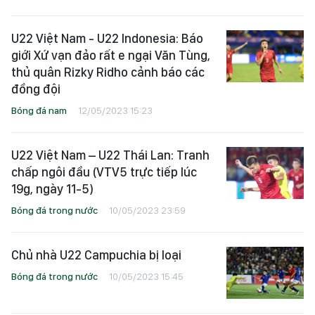
U22 Việt Nam - U22 Indonesia: Báo
giới Xứ vạn đảo rất e ngại Văn Tùng,
thủ quân Rizky Ridho cảnh báo các
đồng đội
Bóng đá nam
12/05/2023 15:23
U22 Việt Nam – U22 Thái Lan: Tranh
chấp ngôi đầu (VTV5 trực tiếp lúc
19g, ngày 11-5)
Bóng đá trong nước
10/05/2023 23:59
Chủ nhà U22 Campuchia bị loại
Bóng đá trong nước
10/05/2023 15:45