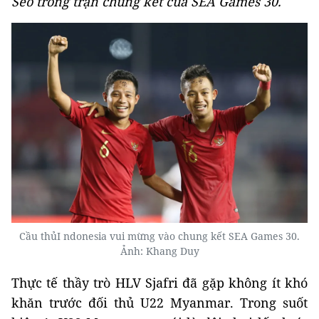
Seo trong trận chung kết của SEA Games 30.
Cầu thủI ndonesia vui mừng vào chung kết SEA Games 30.
Ảnh: Khang Duy
Thực tế thầy trò HLV Sjafri đã gặp không ít khó
khăn trước đối thủ U22 Myanmar. Trong suốt