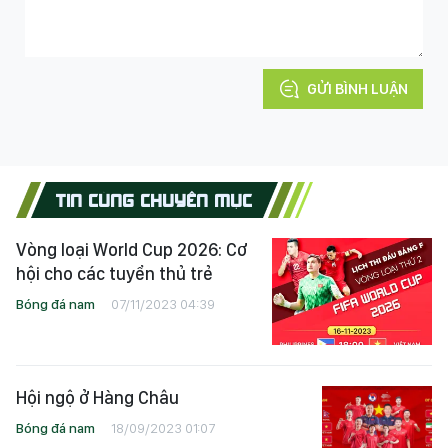
GỬI BÌNH LUẬN
TIN CÙNG CHUYÊN MỤC
Vòng loại World Cup 2026: Cơ
hội cho các tuyển thủ trẻ
Bóng đá nam
07/11/2023 04:39
Hội ngộ ở Hàng Châu
Bóng đá nam
18/09/2023 01:07