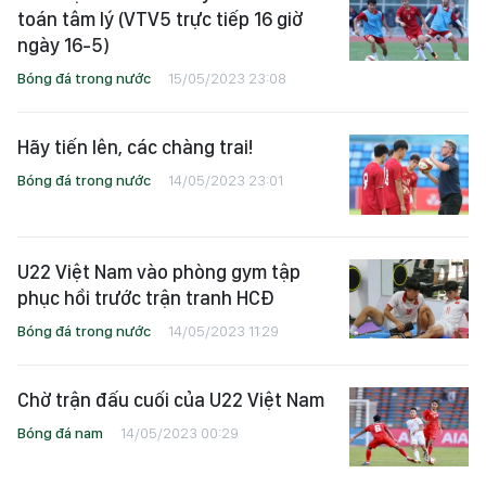
toán tâm lý (VTV5 trực tiếp 16 giờ
ngày 16-5)
Bóng đá trong nước
15/05/2023 23:08
Hãy tiến lên, các chàng trai!
Bóng đá trong nước
14/05/2023 23:01
U22 Việt Nam vào phòng gym tập
phục hồi trước trận tranh HCĐ
Bóng đá trong nước
14/05/2023 11:29
Chờ trận đấu cuối của U22 Việt Nam
Bóng đá nam
14/05/2023 00:29