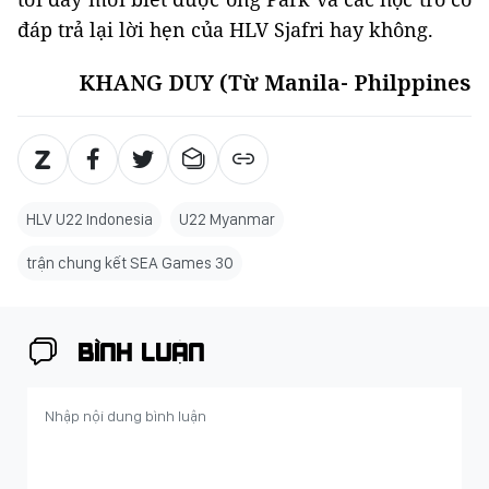
đáp trả lại lời hẹn của HLV Sjafri hay không.
KHANG DUY (Từ Manila- Philppines
HLV U22 Indonesia
U22 Myanmar
trận chung kết SEA Games 30
BÌNH LUẬN