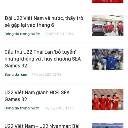
Đội U22 Việt Nam về nước, thầy trò
sẽ gặp lại vào tháng 6
Bóng đá trong nước
17/05/2023 17:54
Cầu thủ U22 Thái Lan 'bỏ tuyển'
nhưng không vứt huy chương SEA
Games 32
Bóng đá nam
17/05/2023 12:33
U22 Việt Nam giành HCĐ SEA
Games 32
Bóng đá trong nước
16/05/2023 12:50
U22 Việt Nam - U22 Myanmar: Bài