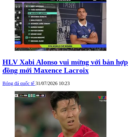
HLV Xabi Alonso vui mừng với bản hợp
đồng mới Maxence Lacroix
Bóng đá quốc tế
31/07/2026 10:23