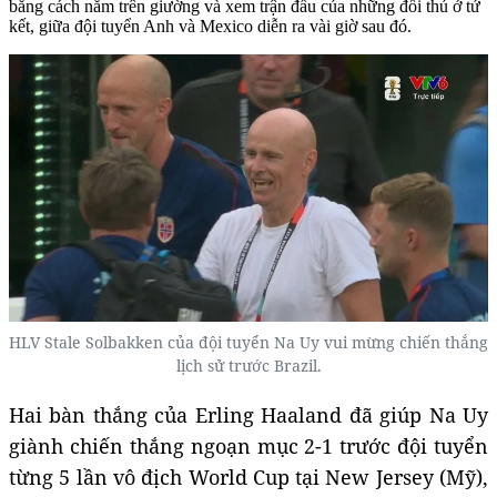
bằng cách nằm trên giường và xem trận đấu của những đối thủ ở tứ
kết, giữa đội tuyển Anh và Mexico diễn ra vài giờ sau đó.
HLV Stale Solbakken của đội tuyển Na Uy vui mừng chiến thắng
lịch sử trước Brazil.
Hai bàn thắng của Erling Haaland đã giúp Na Uy
giành chiến thắng ngoạn mục 2-1 trước đội tuyển
từng 5 lần vô địch World Cup tại New Jersey (Mỹ),