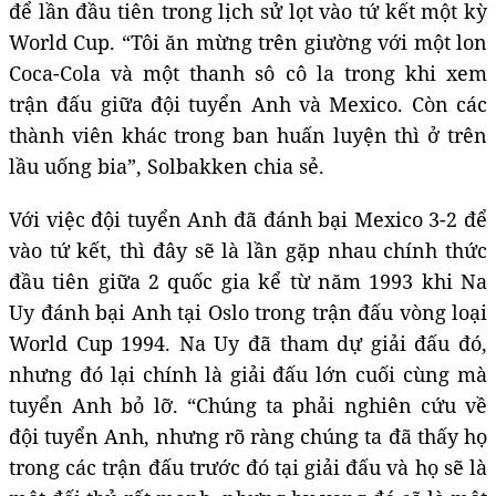
để lần đầu tiên trong lịch sử lọt vào tứ kết một kỳ
World Cup. “Tôi ăn mừng trên giường với một lon
Coca-Cola và một thanh sô cô la trong khi xem
trận đấu giữa đội tuyển Anh và Mexico. Còn các
thành viên khác trong ban huấn luyện thì ở trên
lầu uống bia”, Solbakken chia sẻ.
Với việc đội tuyển Anh đã đánh bại Mexico 3-2 để
vào tứ kết, thì đây sẽ là lần gặp nhau chính thức
đầu tiên giữa 2 quốc gia kể từ năm 1993 khi Na
Uy đánh bại Anh tại Oslo trong trận đấu vòng loại
World Cup 1994. Na Uy đã tham dự giải đấu đó,
nhưng đó lại chính là giải đấu lớn cuối cùng mà
tuyển Anh bỏ lỡ. “Chúng ta phải nghiên cứu về
đội tuyển Anh, nhưng rõ ràng chúng ta đã thấy họ
trong các trận đấu trước đó tại giải đấu và họ sẽ là