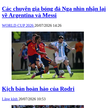
Các chuyên gia bóng đá Nga nhìn nhận lại
về Argentina và Messi
WORLD CUP 2026
20/07/2026 14:26
Kịch bản hoàn hảo của Rodri
Lăng kính
20/07/2026 10:53