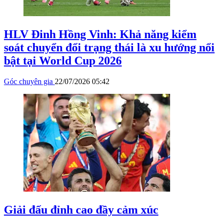
HLV Đinh Hồng Vinh: Khả năng kiểm
soát chuyển đổi trạng thái là xu hướng nổi
bật tại World Cup 2026
Góc chuyên gia
22/07/2026 05:42
Giải đấu đỉnh cao đầy cảm xúc