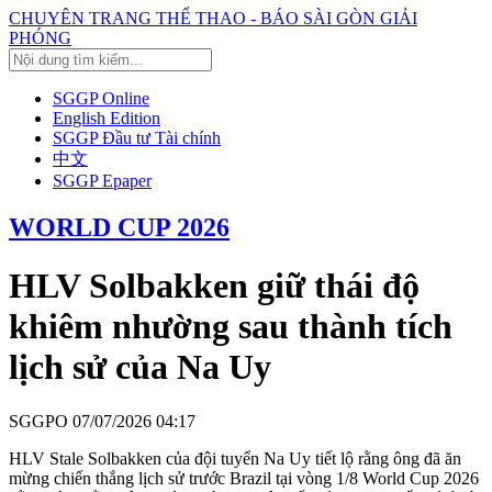
CHUYÊN TRANG THỂ THAO - BÁO SÀI GÒN GIẢI
PHÓNG
SGGP Online
English Edition
SGGP Đầu tư Tài chính
中文
SGGP Epaper
WORLD CUP 2026
HLV Solbakken giữ thái độ
khiêm nhường sau thành tích
lịch sử của Na Uy
SGGPO
07/07/2026 04:17
HLV Stale Solbakken của đội tuyển Na Uy tiết lộ rằng ông đã ăn
mừng chiến thắng lịch sử trước Brazil tại vòng 1/8 World Cup 2026