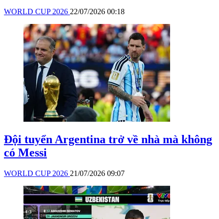
WORLD CUP 2026
22/07/2026 00:18
Đội tuyển Argentina trở về nhà mà không
có Messi
WORLD CUP 2026
21/07/2026 09:07