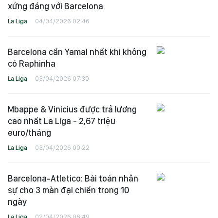
xứng đáng với Barcelona
La Liga
04/04/2026 02:46
Barcelona cần Yamal nhất khi không
có Raphinha
La Liga
03/04/2026 07:30
Mbappe & Vinicius được trả lương
cao nhất La Liga - 2,67 triệu
euro/tháng
La Liga
03/04/2026 00:22
Barcelona-Atletico: Bài toán nhân
sự cho 3 màn đại chiến trong 10
ngày
La Liga
02/04/2026 06:49