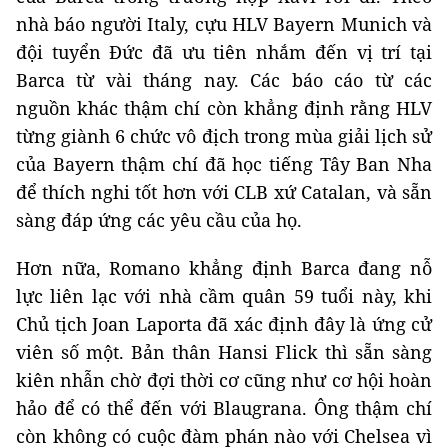
nhà báo người Italy, cựu HLV Bayern Munich và
đội tuyển Đức đã ưu tiên nhắm đến vị trí tại
Barca từ vài tháng nay. Các báo cáo từ các
nguồn khác thậm chí còn khẳng định rằng HLV
từng giành 6 chức vô địch trong mùa giải lịch sử
của Bayern thậm chí đã học tiếng Tây Ban Nha
để thích nghi tốt hơn với CLB xứ Catalan, và sẵn
sàng đáp ứng các yêu cầu của họ.
Hơn nữa, Romano khẳng định Barca đang nỗ
lực liên lạc với nhà cầm quân 59 tuổi này, khi
Chủ tịch Joan Laporta đã xác định đây là ứng cử
viên số một. Bản thân Hansi Flick thì sẵn sàng
kiên nhẫn chờ đợi thời cơ cũng như cơ hội hoàn
hảo để có thể đến với Blaugrana. Ông thậm chí
còn không có cuộc đàm phán nào với Chelsea vì