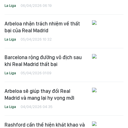
La Liga
06/04/2026 06:19
Arbeloa nhận trách nhiệm về thất
bại của Real Madrid
La Liga
05/04/2026 10:32
Barcelona rộng đường vô địch sau
khi Real Madrid thất bại
La Liga
05/04/2026 01:09
Arbeloa sẽ giúp thay đổi Real
Madrid và mang lại hy vọng mới
La Liga
04/04/2026 04:35
Rashford cần thể hiện khát khao và