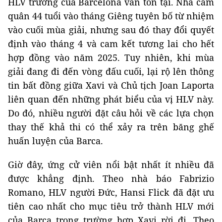
HLV trưởng của Barcelona vẫn tồn tại. Nhà cầm
quân 44 tuổi vào tháng Giêng tuyên bố từ nhiệm
vào cuối mùa giải, nhưng sau đó thay đổi quyết
định vào tháng 4 và cam kết tương lai cho hết
hợp đồng vào năm 2025. Tuy nhiên, khi mùa
giải đang đi đến vòng đấu cuối, lại rộ lên thông
tin bất đồng giữa Xavi và Chủ tịch Joan Laporta
liên quan đến những phát biểu của vị HLV này.
Do đó, nhiều người đặt câu hỏi về các lựa chọn
thay thế khả thi có thể xảy ra trên băng ghế
huấn luyện của Barca.
Giờ đây, ứng cử viên nổi bật nhất ít nhiều đã
được khẳng định. Theo nhà báo Fabrizio
Romano, HLV người Đức, Hansi Flick đã đặt ưu
tiên cao nhất cho mục tiêu trở thành HLV mới
của Barca trong trường hợp Xavi rời đi. Theo