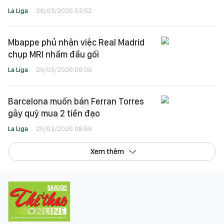
La Liga
28/03/2026 03:52
Mbappe phủ nhận việc Real Madrid
chụp MRI nhầm đầu gối
La Liga
26/03/2026 06:08
Barcelona muốn bán Ferran Torres
gây quỹ mua 2 tiền đạo
La Liga
25/03/2026 08:56
Xem thêm