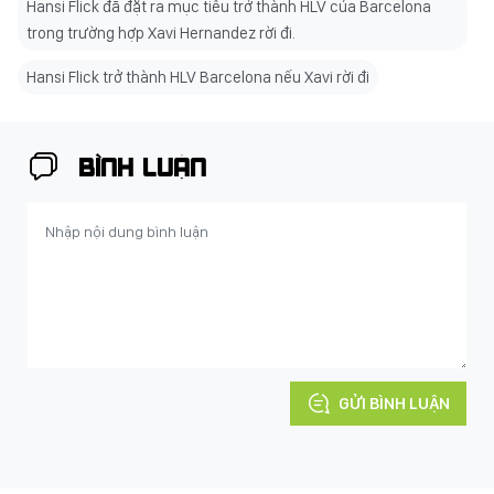
Hansi Flick đã đặt ra mục tiêu trở thành HLV của Barcelona
trong trường hợp Xavi Hernandez rời đi.
Hansi Flick trở thành HLV Barcelona nếu Xavi rời đi
BÌNH LUẬN
GỬI BÌNH LUẬN