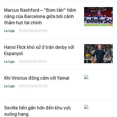
Marcus Rashford – “Bom tấn” tiềm
năng của Barcelona giữa bối cảnh
thâm hụt tài chính
La Liga
10/04/2026 23:46
Hansi Flick khó xử ở trận derby với
Espanyol
La Liga
10/04/2026 10:53
Khi Vinicius đồng cảm với Yamal
La Liga
07/04/2026 00:39
Sevilla tiến gần hơn đến khu vực
xuống hạng