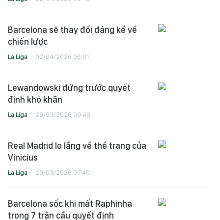
Barcelona sẽ thay đổi đáng kể về
chiến lược
La Liga
02/04/2026 06:01
Lewandowski đứng trước quyết
định khó khăn
La Liga
29/03/2026 09:40
Real Madrid lo lắng về thể trạng của
Vinicius
La Liga
29/03/2026 07:40
Barcelona sốc khi mất Raphinha
trong 7 trận cầu quyết định