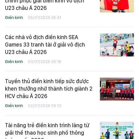
chinh phục giải điền kinh vô địch
U23 châu Á 2026
Điền kinh
05/07/2026 05:41
Các nhà vô địch điền kinh SEA
Games 33 tranh tài ở giải vô địch
U23 châu Á 2026
Điền kinh
03/07/2026 05:19
Tuyển thủ điền kinh tiếp sức được
khen thưởng nhờ thành tích giành 2
HCV châu Á 2026
Điền kinh
02/07/2026 09:13
Tài năng trẻ điền kinh trình làng từ
giải thể thao học sinh phổ thông