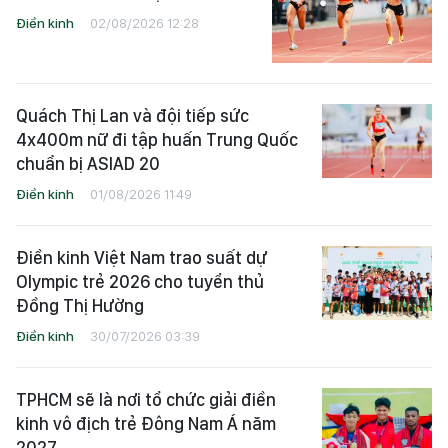
Điền kinh
02/08/2026 12:28
Quách Thị Lan và đội tiếp sức
4x400m nữ đi tập huấn Trung Quốc
chuẩn bị ASIAD 20
Điền kinh
01/08/2026 11:49
Điền kinh Việt Nam trao suất dự
Olympic trẻ 2026 cho tuyển thủ
Đồng Thị Hường
Điền kinh
30/07/2026 03:39
TPHCM sẽ là nơi tổ chức giải điền
kinh vô địch trẻ Đông Nam Á năm
2027