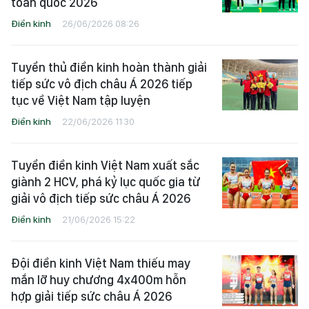
toàn quốc 2026
Điền kinh
26/06/2026 08:26
Tuyển thủ điền kinh hoàn thành giải
tiếp sức vô địch châu Á 2026 tiếp
tục về Việt Nam tập luyện
Điền kinh
22/06/2026 11:30
Tuyển điền kinh Việt Nam xuất sắc
giành 2 HCV, phá kỷ lục quốc gia từ
giải vô địch tiếp sức châu Á 2026
Điền kinh
21/06/2026 15:22
Đội điền kinh Việt Nam thiếu may
mắn lỡ huy chương 4x400m hỗn
hợp giải tiếp sức châu Á 2026