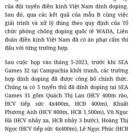
của đội tuyển điền kinh Việt Nam dính doping.
Sau đó, qua các kết quả của mẫu B cùng việc
giải trình và xử lý đúng theo quy định của Tổ
chức phòng chống doping quốc tế WADA, Liên
đoàn điền kinh Việt Nam đã có án phạt cấm thi
đấu với từng trường hợp.
Sau cuộc họp vào tháng 5-2023, trước khi SEA
Games 32 tại Campuchia khởi tranh, các trường
hợp dính doping đã được công bố chính thức.
Chúng ta có 5 tuyển thủ đã dính doping tại SEA
Games 31 gồm Quách Thị Lan (HCV 400m rào,
HCV tiếp sức 4x400m, HCĐ 400m), Khuất
Phương Anh (HCV 800m, HCB 1.500m), Vũ Ngọc
Hà (HCV nhảy xa, HCB nhảy 3 bước), Hoàng Thị
Ngọc (HCV tiếp sức 4x400m), Lê Ngọc Phúc (HCB