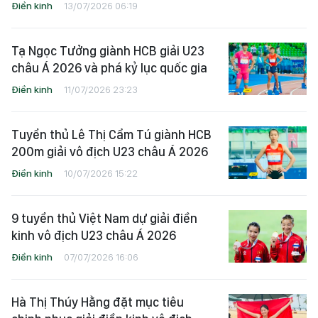
Điền kinh
13/07/2026 06:19
Tạ Ngọc Tưởng giành HCB giải U23
châu Á 2026 và phá kỷ lục quốc gia
Điền kinh
11/07/2026 23:23
Tuyển thủ Lê Thị Cẩm Tú giành HCB
200m giải vô địch U23 châu Á 2026
Điền kinh
10/07/2026 15:22
9 tuyển thủ Việt Nam dự giải điền
kinh vô địch U23 châu Á 2026
Điền kinh
07/07/2026 16:06
Hà Thị Thúy Hằng đặt mục tiêu