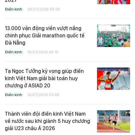
Điền kinh
28/07/2026 05:05
13.000 vận động viên vượt nắng
chinh phục Giải marathon quốc tế
Đà Nẵng
Điền kinh
19/07/2026 05:15
Tạ Ngọc Tưởng kỳ vọng giúp điền
kinh Việt Nam giải bài toán huy
chương ở ASIAD 20
Điền kinh
14/07/2026 03:46
Thành viên đội điền kinh Việt Nam
về nước sau khi giành 5 huy chương
giải U23 châu Á 2026