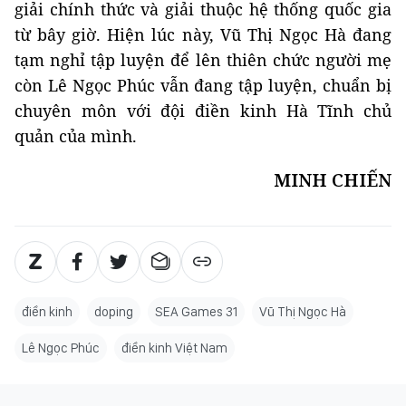
giải chính thức và giải thuộc hệ thống quốc gia
từ bây giờ. Hiện lúc này, Vũ Thị Ngọc Hà đang
tạm nghỉ tập luyện để lên thiên chức người mẹ
còn Lê Ngọc Phúc vẫn đang tập luyện, chuẩn bị
chuyên môn với đội điền kinh Hà Tĩnh chủ
quản của mình.
MINH CHIẾN
điền kinh
doping
SEA Games 31
Vũ Thị Ngọc Hà
Lê Ngọc Phúc
điền kinh Việt Nam