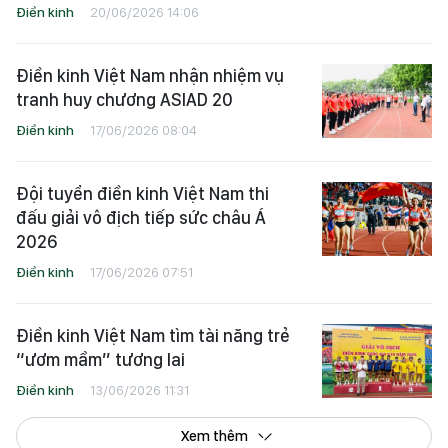
Điền kinh
20/06/2026 14:06
Điền kinh Việt Nam nhận nhiệm vụ
tranh huy chương ASIAD 20
Điền kinh
17/06/2026 08:04
Đội tuyển điền kinh Việt Nam thi
đấu giải vô địch tiếp sức châu Á
2026
Điền kinh
17/06/2026 07:51
Điền kinh Việt Nam tìm tài năng trẻ
“ươm mầm” tương lai
Điền kinh
13/06/2026 11:31
Xem thêm