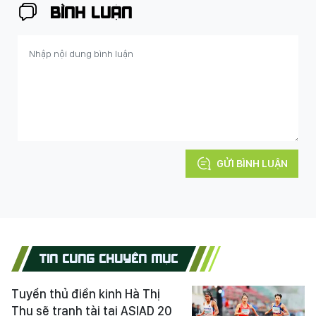
BÌNH LUẬN
GỬI BÌNH LUẬN
TIN CÙNG CHUYÊN MỤC
Tuyển thủ điền kinh Hà Thị
Thu sẽ tranh tài tại ASIAD 20