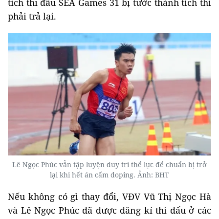
tích thi đấu SEA Games 31 bị tước thành tích thì
phải trả lại.
Lê Ngọc Phúc vẫn tập luyện duy trì thể lực để chuẩn bị trở
lại khi hết án cấm doping. Ảnh: BHT
Nếu không có gì thay đổi, VĐV Vũ Thị Ngọc Hà
và Lê Ngọc Phúc đã được đăng kí thi đấu ở các