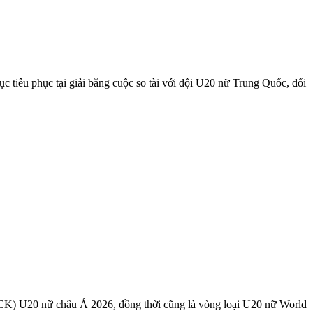
 tiêu phục tại giải bằng cuộc so tài với đội U20 nữ Trung Quốc, đối
(VCK) U20 nữ châu Á 2026, đồng thời cũng là vòng loại U20 nữ World