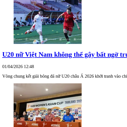
U20 nữ Việt Nam không thể gây bất ngờ t
01/04/2026 12:48
Vòng chung kết giải bóng đá nữ U20 châu Á 2026 khởi tranh vào chiề