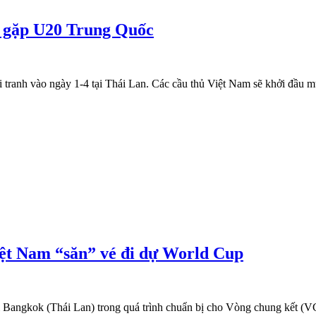
n gặp U20 Trung Quốc
ranh vào ngày 1-4 tại Thái Lan. Các cầu thủ Việt Nam sẽ khởi đầu mục
ệt Nam “săn” vé đi dự World Cup
tại Bangkok (Thái Lan) trong quá trình chuẩn bị cho Vòng chung kết 