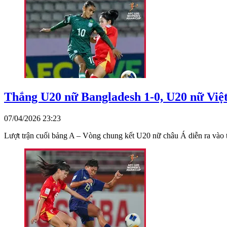
Thắng U20 nữ Bangladesh 1-0, U20 nữ Việ
07/04/2026 23:23
Lượt trận cuối bảng A – Vòng chung kết U20 nữ châu Á diễn ra vào t