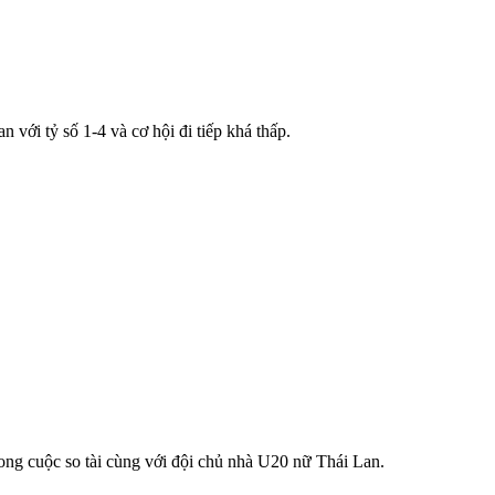
với tỷ số 1-4 và cơ hội đi tiếp khá thấp.
ong cuộc so tài cùng với đội chủ nhà U20 nữ Thái Lan.