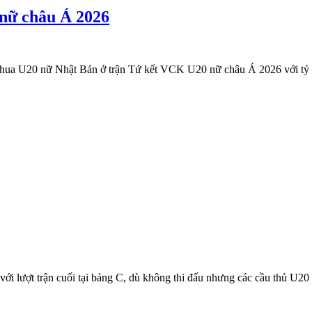
nữ châu Á 2026
thua U20 nữ Nhật Bản ở trận Tứ kết VCK U20 nữ châu Á 2026 với tỷ số
 lượt trận cuối tại bảng C, dù không thi đấu nhưng các cầu thủ U20