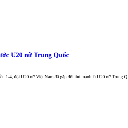
rước U20 nữ Trung Quốc
u 1-4, đội U20 nữ Việt Nam đã gặp đối thủ mạnh là U20 nữ Trung Quốc