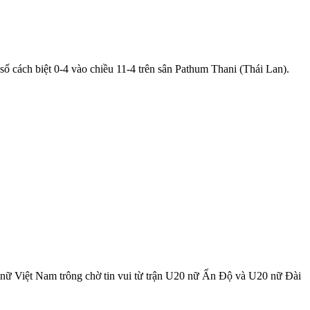
 cách biệt 0-4 vào chiều 11-4 trên sân Pathum Thani (Thái Lan).
 nữ Việt Nam trông chờ tin vui từ trận U20 nữ Ấn Độ và U20 nữ Đài