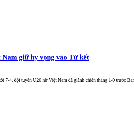
t Nam giữ hy vọng vào Tứ kết
ối 7-4, đội tuyển U20 nữ Việt Nam đã giành chiến thắng 1-0 trước Ban