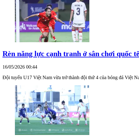
Rèn năng lực cạnh tranh ở sân chơi quốc t
16/05/2026 00:44
Đội tuyển U17 Việt Nam vừa trở thành đội thứ 4 của bóng đá Việt Na