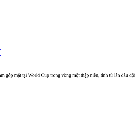
ế
m góp mặt tại World Cup trong vòng một thập niên, tính từ lần đầu đội