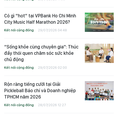
Có gì “hot” tại VPBank Ho Chi Minh
City Music Half Marathon 2026?
Kết nối cộng đồng
29/07/2026 04:48
“Sống khỏe cùng chuyên gia": Thúc
đẩy thói quen chăm sóc sức khỏe
chủ động
Kết nối cộng đồng
29/07/2026 02:00
Rộn ràng tiếng cười tại Giải
Pickleball Báo chí và Doanh nghiệp
TPHCM năm 2026
Kết nối cộng đồng
28/07/2026 12:27