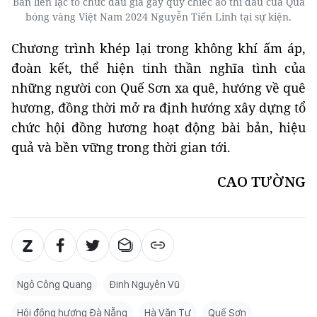
Ban liên lạc tổ chức đấu giá gây quỹ chiếc áo thi đấu của Quả
bóng vàng Việt Nam 2024 Nguyễn Tiến Linh tại sự kiện.
Chương trình khép lại trong không khí ấm áp,
đoàn kết, thể hiện tinh thần nghĩa tình của
những người con Quế Sơn xa quê, hướng về quê
hương, đồng thời mở ra định hướng xây dựng tổ
chức hội đồng hương hoạt động bài bản, hiệu
quả và bền vững trong thời gian tới.
CAO TƯỜNG
Ngô Công Quang
Đinh Nguyên Vũ
Hội đồng hương Đà Nẵng
Hà Văn Tự
Quế Sơn