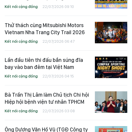
Kết nối cộng đồng
22/07/2026 09:10
Thử thách cùng Mitsubishi Motors
Vietnam Nha Trang City Trail 2026
Kết nối cộng đồng
22/07/2026 06:47
Lần đầu tiên thi đấu bắn súng đĩa
bay vào ban đêm tại Việt Nam
Kết nối cộng đồng
22/07/2026 04:15
Bà Trần Thị Lâm làm Chủ tịch Chi hội
Hiệp hội bệnh viện tư nhân TPHCM
Kết nối cộng đồng
22/07/2026 03:08
Ông Dương Văn Hồ Vũ (TGĐ Công ty