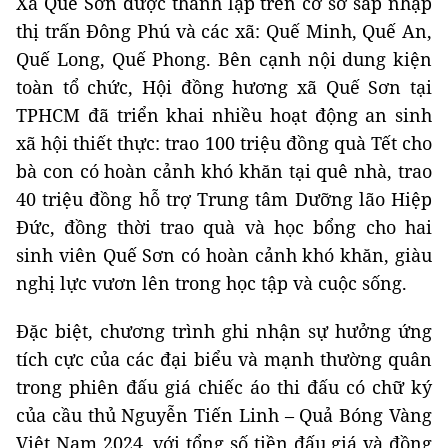
Xã Quế Sơn được thành lập trên cơ sở sáp nhập
thị trấn Đông Phú và các xã: Quế Minh, Quế An,
Quế Long, Quế Phong. Bên cạnh nội dung kiện
toàn tổ chức, Hội đồng hương xã Quế Sơn tại
TPHCM đã triển khai nhiều hoạt động an sinh
xã hội thiết thực: trao 100 triệu đồng quà Tết cho
bà con có hoàn cảnh khó khăn tại quê nhà, trao
40 triệu đồng hỗ trợ Trung tâm Dưỡng lão Hiệp
Đức, đồng thời trao quà và học bổng cho hai
sinh viên Quế Sơn có hoàn cảnh khó khăn, giàu
nghị lực vươn lên trong học tập và cuộc sống.
Đặc biệt, chương trình ghi nhận sự hưởng ứng
tích cực của các đại biểu và mạnh thường quân
trong phiên đấu giá chiếc áo thi đấu có chữ ký
của cầu thủ Nguyễn Tiến Linh – Quả Bóng Vàng
Việt Nam 2024, với tổng số tiền đấu giá và đồng