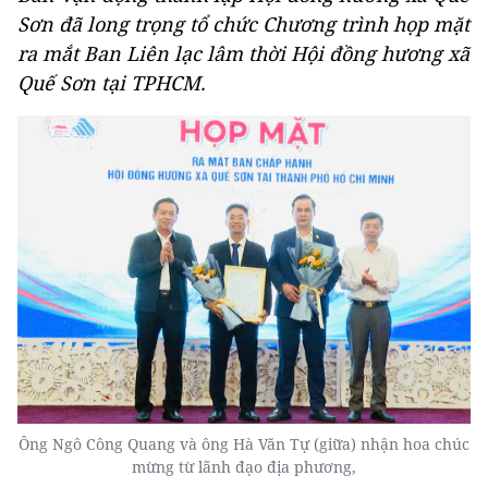
Sơn đã long trọng tổ chức Chương trình họp mặt
ra mắt Ban Liên lạc lâm thời Hội đồng hương xã
Quế Sơn tại TPHCM.
Ông Ngô Công Quang và ông Hà Văn Tự (giữa) nhận hoa chúc
mừng từ lãnh đạo địa phương,