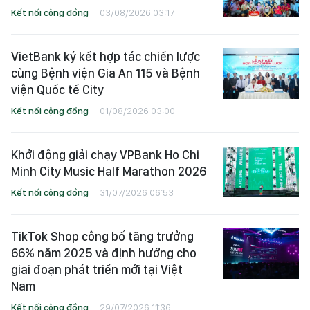
Kết nối cộng đồng
03/08/2026 03:17
VietBank ký kết hợp tác chiến lược
cùng Bệnh viện Gia An 115 và Bệnh
viện Quốc tế City
Kết nối cộng đồng
01/08/2026 03:00
Khởi động giải chạy VPBank Ho Chi
Minh City Music Half Marathon 2026
Kết nối cộng đồng
31/07/2026 06:53
TikTok Shop công bố tăng trưởng
66% năm 2025 và định hướng cho
giai đoạn phát triển mới tại Việt
Nam
Kết nối cộng đồng
29/07/2026 11:36