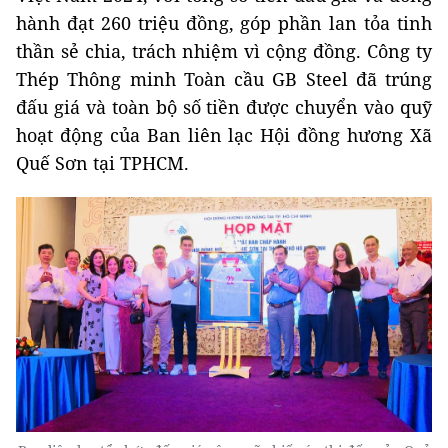
hành đạt 260 triệu đồng, góp phần lan tỏa tinh
thần sẻ chia, trách nhiệm vì cộng đồng. Công ty
Thép Thông minh Toàn cầu GB Steel đã trúng
đấu giá và toàn bộ số tiền được chuyển vào quỹ
hoạt động của Ban liên lạc Hội đồng hương Xã
Quế Sơn tại TPHCM.