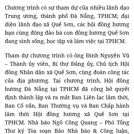
Chương trình có sự tham dự của nhiều lãnh đạo
Trung ương, thành phố Đà Nẵng, TPHCM; đại
diện lãnh đạo xã Quế Sơn, các hội đồng hương
bạn cùng đông đảo bà con đồng hương Quế Sơn
đang sinh sống, học tập và làm việc tại TPHCM.
Tham dự chương trình có ông Đinh Nguyên Vũ
– Thành ủy viên, Bí thư Đảng ủy, Chủ tịch Hội
đồng Nhân dân xã Quế Sơn, cùng đoàn công tác
của địa phương. Tại chương trình, Hội đồng
hương Đà Nẵng tại TPHCM đã công bố quyết
định thành lập và ra mắt Ban Liên lạc lâm thời,
Ban Cố vấn, Ban Thường vụ và Ban Chấp hành
lâm thời Hội đồng hương xã Quế Sơn tại
TPHCM. Nhà báo Ngô Công Quang – Phó Tổng
Thư ký Tòa soạn Báo Nhà báo & Công luận,