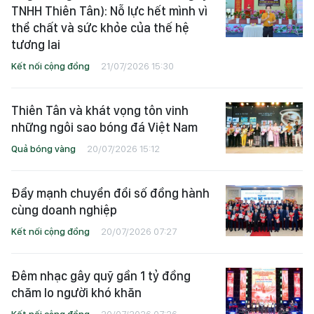
TNHH Thiên Tân): Nỗ lực hết mình vì
thể chất và sức khỏe của thế hệ
tương lai
Kết nối cộng đồng
21/07/2026 15:30
Thiên Tân và khát vọng tôn vinh
những ngôi sao bóng đá Việt Nam
Quả bóng vàng
20/07/2026 15:12
Đẩy mạnh chuyển đổi số đồng hành
cùng doanh nghiệp
Kết nối cộng đồng
20/07/2026 07:27
Đêm nhạc gây quỹ gần 1 tỷ đồng
chăm lo người khó khăn