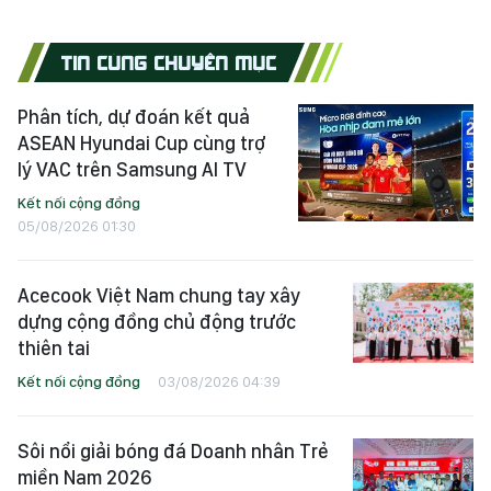
TIN CÙNG CHUYÊN MỤC
Phân tích, dự đoán kết quả
ASEAN Hyundai Cup cùng trợ
lý VAC trên Samsung AI TV
Kết nối cộng đồng
05/08/2026 01:30
Acecook Việt Nam chung tay xây
dựng cộng đồng chủ động trước
thiên tai
Kết nối cộng đồng
03/08/2026 04:39
Sôi nổi giải bóng đá Doanh nhân Trẻ
miền Nam 2026