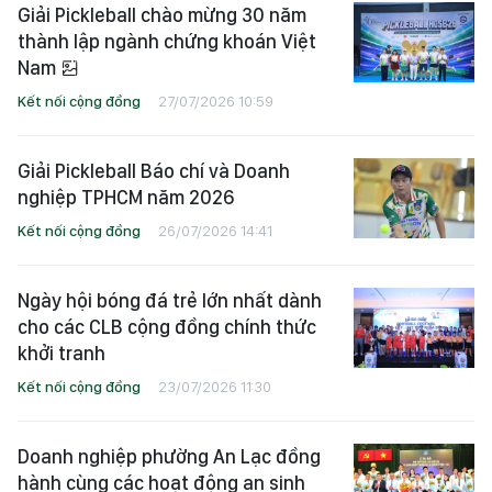
Giải Pickleball chào mừng 30 năm
thành lập ngành chứng khoán Việt
Nam
Kết nối cộng đồng
27/07/2026 10:59
Giải Pickleball Báo chí và Doanh
nghiệp TPHCM năm 2026
Kết nối cộng đồng
26/07/2026 14:41
Ngày hội bóng đá trẻ lớn nhất dành
cho các CLB cộng đồng chính thức
khởi tranh
Kết nối cộng đồng
23/07/2026 11:30
Doanh nghiệp phường An Lạc đồng
hành cùng các hoạt động an sinh