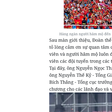
Hàng ngàn người hâm mộ đến 
Sau màn giới thiệu, Đoàn thể
tỏ lòng cảm ơn sự quan tâm 
viên và người hâm mộ luôn 
viên các đội tuyển trong các 
Tại đây, ông Nguyễn Ngọc Thi
ông Nguyễn Thế Kỷ - Tổng G
Bích Thắng - Tổng cục trưởn
chương cho các lãnh đạo và 