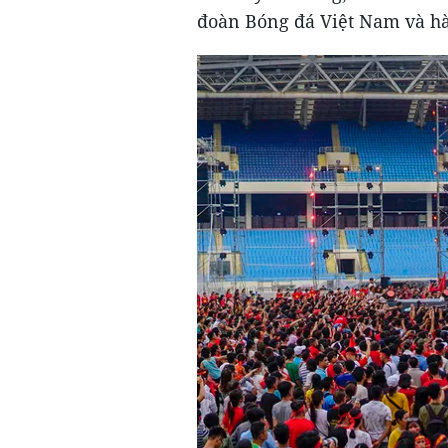
đoàn Bóng đá Việt Nam và h