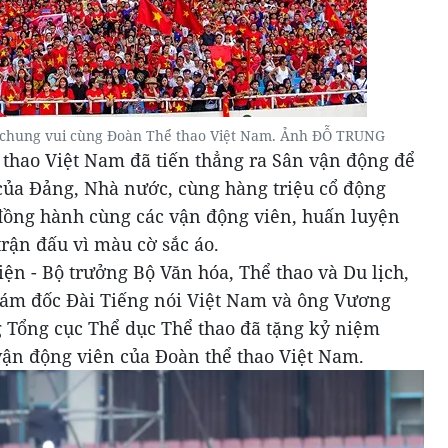
chung vui cùng Đoàn Thể thao Việt Nam. Ảnh ĐỖ TRUNG
 thao Việt Nam đã tiến thẳng ra Sân vận động để
của Đảng, Nhà nước, cùng hàng triệu cổ động
đồng hành cùng các vận động viên, huấn luyện
trận đấu vì màu cờ sắc áo.
ện - Bộ trưởng Bộ Văn hóa, Thể thao và Du lịch,
iám đốc Đài Tiếng nói Việt Nam và ông Vương
g Tổng cục Thể dục Thể thao đã tặng kỷ niệm
vận động viên của Đoàn thể thao Việt Nam.