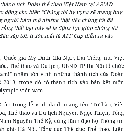
 thành tích Đoàn thể thao Việt Nam tại ASIAD
c động cho biết: "Chúng tôi hy vọng sẽ mang huy
 người hâm mộ nhưng thật tiếc chúng tôi đã
rằng thất bại này sẽ là động lực giúp chúng tôi
đấu sắp tới, trước mắt là AFF Cup diễn ra vào
g Quốc gia Mỹ Đình (Hà Nội), Đài Tiếng nói Việt
a, Thể thao và Du lịch, UBND TP Hà Nội tổ chức
Nam!” nhằm tôn vinh những thành tích của Đoàn
D 2018, trong đó có thành tích vào bán kết môn
Olympic Việt Nam.
Đoàn trong lễ vinh danh mang tên "Tự hào, Việt
a, Thể thao và Du lịch Nguyễn Ngọc Thiện; Tổng
 Nam Nguyễn Thế Kỷ; cùng lãnh đạo Bộ Thông tin
h phố Hà Nội, Tổng cục Thể dục Thể thao, Liên