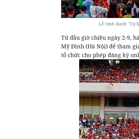
Lễ vinh danh "Tự 
Từ đầu giờ chiều ngày 2-9, h
Mỹ Đình (Hà Nội) để tham gi
tổ chức cho phép đăng ký onl