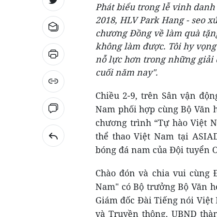
Phát biểu trong lễ vinh danh
2018, HLV Park Hang - seo xú
chương Đồng về làm quà tặng
không làm được. Tôi hy vọng 
nỗ lực hơn trong những giải 
cuối năm nay".
Chiều 2-9, trên Sân vận độn
Nam phối hợp cùng Bộ Văn hó
chương trình “Tự hào Việt 
thể thao Việt Nam tại ASIA
bóng đá nam của Đội tuyển 
Chào đón và chia vui cùng 
Nam" có Bộ trưởng Bộ Văn hó
Giám đốc Đài Tiếng nói Việt
và Truyền thông, UBND thàn