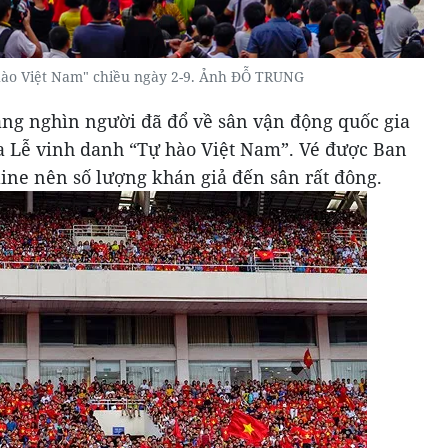
hào Việt Nam" chiều ngày 2-9. Ảnh ĐỖ TRUNG
àng nghìn người đã đổ về sân vận động quốc gia
a Lễ vinh danh “Tự hào Việt Nam”. Vé được Ban
ine nên số lượng khán giả đến sân rất đông.