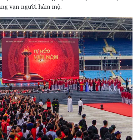
àng vạn người hâm mộ.