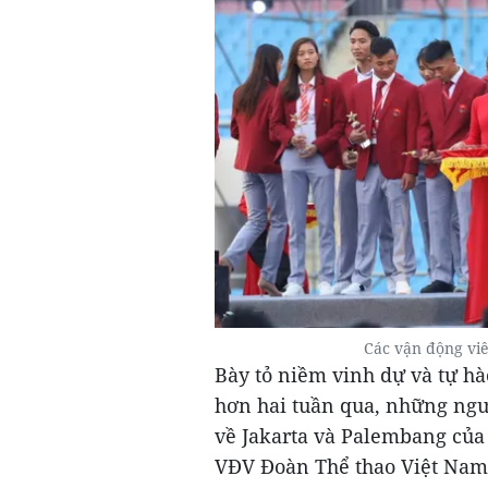
Các vận động vi
Bày tỏ niềm vinh dự và tự hà
hơn hai tuần qua, những ng
về Jakarta và Palembang của 
VĐV Đoàn Thể thao Việt Nam.