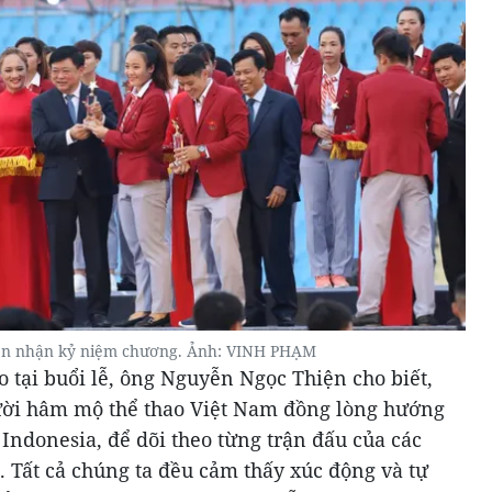
ên nhận kỷ niệm chương. Ảnh: VINH PHẠM
o tại buổi lễ, ông Nguyễn Ngọc Thiện cho biết,
ười hâm mộ thể thao Việt Nam đồng lòng hướng
Indonesia, để dõi theo từng trận đấu của các
 Tất cả chúng ta đều cảm thấy xúc động và tự