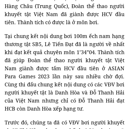
Hàng Châu (Trung Quốc), Đoàn thể thao người
khuyết tật Việt Nam đã giành được HCV đầu
tiên. Thành tích có được là ở môn bơi.
Tại chung kết nội dung bơi 100m ếch nam hạng
thương tật SB5, Lê Tiến Đạt đã là người về nhất
khi đạt kết quả chuyên môn 1’34”04. Thành tích
đã giúp Đoàn thể thao người khuyết tật Việt
Nam giành được tấm HCV đầu tiên ở ASIAN
Para Games 2023 lần này sau nhiều chờ đợi.
Cùng thi đấu chung kết nội dung có các VĐV bơi
người khuyết tật là Danh Hòa và Đỗ Thanh Hải
của Việt Nam nhưng chỉ có Đỗ Thanh Hải đạt
HCB còn Danh Hòa xếp hạng tư.
Trước đó, chúng ta đã có VĐV bơi người khuyết