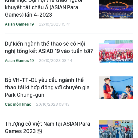
khuyết tật châu Á (ASIAN Para
Games) lần 4-2023
Asian Games 19
22/10/2023 15:41
Dự kiến ngành thể thao sẽ có Hội
nghị tổng kết ASIAD 19 vào tuần tới?
Asian Games 19
20/10/2023 08:44
Bộ VH-TT-DL yêu cầu ngành thể
thao tái kí hợp đồng với chuyên gia
Park Chung-gun
Các môn khác
20/10/2023 08:43
Thượng cờ Việt Nam tại ASIAN Para
Games 2023