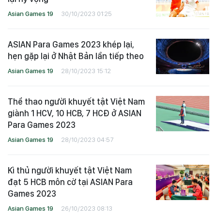
Asian Games 19
30/10/2023 01:25
ASIAN Para Games 2023 khép lại,
hẹn gặp lại ở Nhật Bản lần tiếp theo
Asian Games 19
28/10/2023 15:12
Thể thao người khuyết tật Việt Nam
giành 1 HCV, 10 HCB, 7 HCĐ ở ASIAN
Para Games 2023
Asian Games 19
28/10/2023 04:57
Kì thủ người khuyết tật Việt Nam
đạt 5 HCB môn cờ tại ASIAN Para
Games 2023
Asian Games 19
26/10/2023 08:13