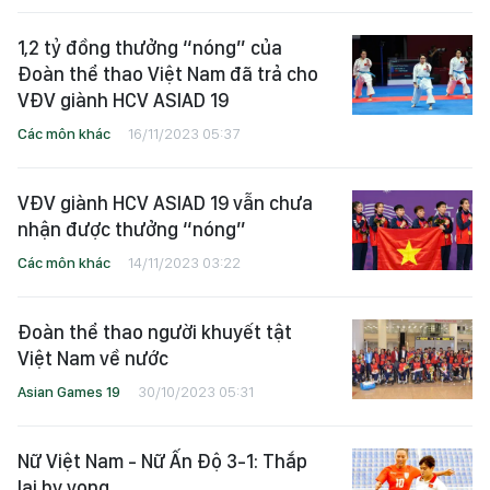
1,2 tỷ đồng thưởng “nóng” của
Đoàn thể thao Việt Nam đã trả cho
VĐV giành HCV ASIAD 19
Các môn khác
16/11/2023 05:37
VĐV giành HCV ASIAD 19 vẫn chưa
nhận được thưởng “nóng”
Các môn khác
14/11/2023 03:22
Đoàn thể thao người khuyết tật
Việt Nam về nước
Asian Games 19
30/10/2023 05:31
Nữ Việt Nam - Nữ Ấn Độ 3-1: Thắp
lại hy vọng