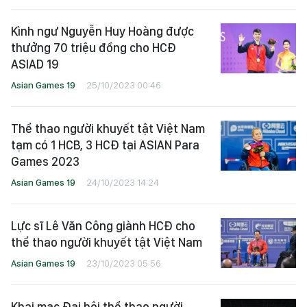
Kình ngư Nguyễn Huy Hoàng được
thưởng 70 triệu đồng cho HCĐ
ASIAD 19
Asian Games 19
25/10/2023 00:46
Thể thao người khuyết tật Việt Nam
tạm có 1 HCB, 3 HCĐ tại ASIAN Para
Games 2023
Asian Games 19
24/10/2023 14:24
Lực sĩ Lê Văn Công giành HCĐ cho
thể thao người khuyết tật Việt Nam
Asian Games 19
23/10/2023 05:56
Khai mạc Đại hội thể thao người