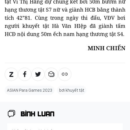
tật Vi Thị Hằng dự chung kết bơi 50m bướm nữ
hạng thương tật S7 nữ và giành HCB bằng thành
tích 42”81. Cùng trong ngày thi đấu, VĐV bơi
người khuyết tật Hà Văn HIệp đã giành tấm
HCĐ nội dung 50m ếch nam hạng thương tật S4.
MINH CHIẾN
ASIAN Para Games 2023
bơi khuyết tật
BÌNH LUẬN