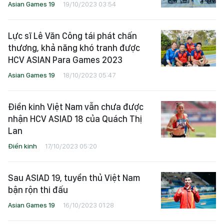
Asian Games 19
19/10/2023 03:54
Lực sĩ Lê Văn Công tái phát chấn
thương, khả năng khó tranh được
HCV ASIAN Para Games 2023
Asian Games 19
18/10/2023 05:47
Điền kinh Việt Nam vẫn chưa được
nhận HCV ASIAD 18 của Quách Thị
Lan
Điền kinh
17/10/2023 05:20
Sau ASIAD 19, tuyển thủ Việt Nam
bận rộn thi đấu
Asian Games 19
16/10/2023 01:28