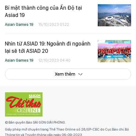
Bí mật thành công của Ấn Độ tại
Asiad 19
Asian Games 19
15/10/2023 01:22
Nhìn từ ASIAD 19: Ngoảnh đi ngoảnh
lại sẽ tới ASIAD 20
Asian Games 19
12/10/2023 04:40
Xem thêm
© Bản quyền Báo SÀI GÒN GIẢI PHÓNG.
Giấy phép mở chuyên trang Thể Thao Online số 28/GP-CBC do Cục Báo chí, Bộ
Thông tin và Truyền thông cấp ngày 06-09-2023.