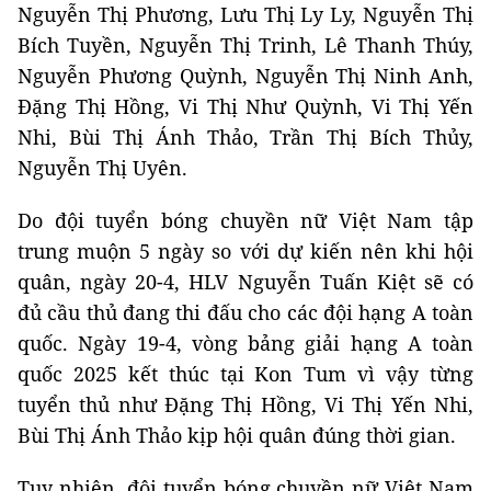
Nguyễn Thị Phương, Lưu Thị Ly Ly, Nguyễn Thị
Bích Tuyền, Nguyễn Thị Trinh, Lê Thanh Thúy,
Nguyễn Phương Quỳnh, Nguyễn Thị Ninh Anh,
Đặng Thị Hồng, Vi Thị Như Quỳnh, Vi Thị Yến
Nhi, Bùi Thị Ánh Thảo, Trần Thị Bích Thủy,
Nguyễn Thị Uyên.
Do đội tuyển bóng chuyền nữ Việt Nam tập
trung muộn 5 ngày so với dự kiến nên khi hội
quân, ngày 20-4, HLV Nguyễn Tuấn Kiệt sẽ có
đủ cầu thủ đang thi đấu cho các đội hạng A toàn
quốc. Ngày 19-4, vòng bảng giải hạng A toàn
quốc 2025 kết thúc tại Kon Tum vì vậy từng
tuyển thủ như Đặng Thị Hồng, Vi Thị Yến Nhi,
Bùi Thị Ánh Thảo kịp hội quân đúng thời gian.
Tuy nhiên, đội tuyển bóng chuyền nữ Việt Nam