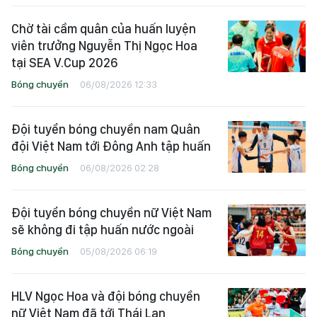
Chờ tài cầm quân của huấn luyện
viên trưởng Nguyễn Thị Ngọc Hoa
tại SEA V.Cup 2026
Bóng chuyền
06/08/2026 12:33
Đội tuyển bóng chuyền nam Quân
đội Việt Nam tới Đông Anh tập huấn
Bóng chuyền
06/08/2026 02:28
Đội tuyển bóng chuyền nữ Việt Nam
sẽ không đi tập huấn nước ngoài
Bóng chuyền
05/08/2026 06:19
HLV Ngọc Hoa và đội bóng chuyền
nữ Việt Nam đã tới Thái Lan