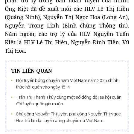
phận trợ lý trong ban huấn luyện của mình.
Ông Kiệt đã đề xuất mời các HLV Lê Thị Hiền
(Quảng Ninh), Nguyễn Thị Ngọc Hoa (Long An),
Nguyễn Trọng Linh (Binh chủng Thông tin).
Năm ngoái, các trợ lý của HLV Nguyễn Tuấn
Kiệt là HLV Lê Thị Hiền, Nguyễn Đình Tiến, Vũ
Thị Hoa.
TIN LIÊN QUAN
Đội tuyển bóng chuyền nam Việt Nam năm 2025 chính
thức hội quân vào ngày 15-4
Trần Thị Thanh Thúy cùng một số đồng đội sẽ hội quân
đội tuyển quốc gia muộn
Chủ công Nguyễn Thị Uyên, phụ công Nguyễn Thị Ngọc
Hoa trở lại đội tuyển bóng chuyền nữ Việt Nam