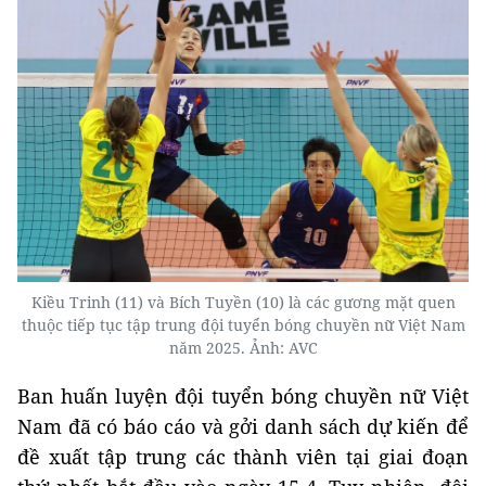
Kiều Trinh (11) và Bích Tuyền (10) là các gương mặt quen
thuộc tiếp tục tập trung đội tuyển bóng chuyền nữ Việt Nam
năm 2025. Ảnh: AVC
Ban huấn luyện đội tuyển bóng chuyền nữ Việt
Nam đã có báo cáo và gởi danh sách dự kiến để
đề xuất tập trung các thành viên tại giai đoạn