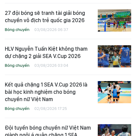
27 đội bóng sẽ tranh tài giải bóng
chuyền vô địch trẻ quốc gia 2026
Bóng chuyền
03/08/2026 06:37
HLV Nguyễn Tuấn Kiệt không tham
dự chặng 2 giải SEA V.Cup 2026
Bóng chuyền
03/08/2026 03:04
Kết quả chặng 1 SEA V.Cup 2026 là
bài học kinh nghiệm cho bóng
chuyền nữ Việt Nam
Bóng chuyền
02/08/2026 17:25
Đội tuyển bóng chuyền nữ Việt Nam
giành ngôi á quân chặng 1 SEA