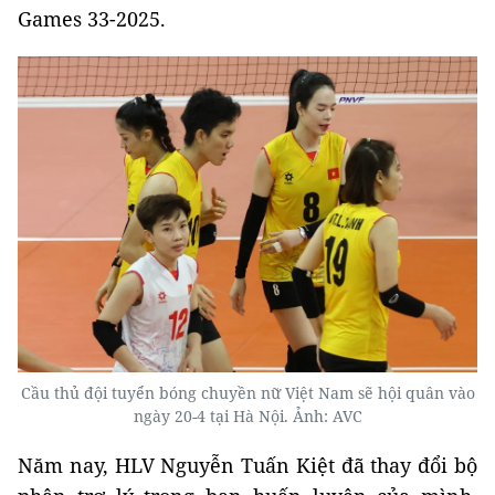
Games 33-2025.
Cầu thủ đội tuyển bóng chuyền nữ Việt Nam sẽ hội quân vào
ngày 20-4 tại Hà Nội. Ảnh: AVC
Năm nay, HLV Nguyễn Tuấn Kiệt đã thay đổi bộ