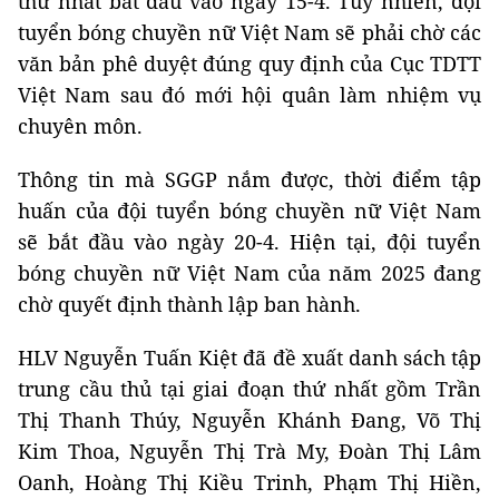
thứ nhất bắt đầu vào ngày 15-4. Tuy nhiên, đội
tuyển bóng chuyền nữ Việt Nam sẽ phải chờ các
văn bản phê duyệt đúng quy định của Cục TDTT
Việt Nam sau đó mới hội quân làm nhiệm vụ
chuyên môn.
Thông tin mà SGGP nắm được, thời điểm tập
huấn của đội tuyển bóng chuyền nữ Việt Nam
sẽ bắt đầu vào ngày 20-4. Hiện tại, đội tuyển
bóng chuyền nữ Việt Nam của năm 2025 đang
chờ quyết định thành lập ban hành.
HLV Nguyễn Tuấn Kiệt đã đề xuất danh sách tập
trung cầu thủ tại giai đoạn thứ nhất gồm Trần
Thị Thanh Thúy, Nguyễn Khánh Đang, Võ Thị
Kim Thoa, Nguyễn Thị Trà My, Đoàn Thị Lâm
Oanh, Hoàng Thị Kiều Trinh, Phạm Thị Hiền,