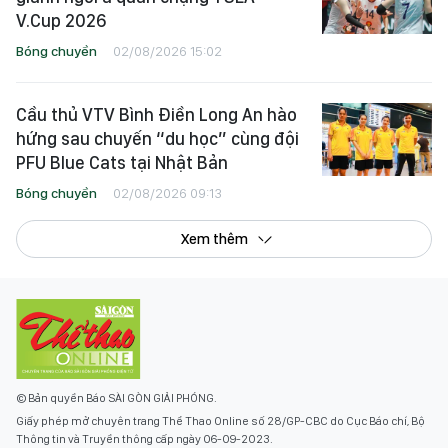
V.Cup 2026
Bóng chuyền
02/08/2026 15:02
Cầu thủ VTV Bình Điền Long An hào
hứng sau chuyến “du học” cùng đội
PFU Blue Cats tại Nhật Bản
Bóng chuyền
02/08/2026 09:13
Xem thêm
© Bản quyền Báo SÀI GÒN GIẢI PHÓNG.
Giấy phép mở chuyên trang Thể Thao Online số 28/GP-CBC do Cục Báo chí, Bộ
Thông tin và Truyền thông cấp ngày 06-09-2023.