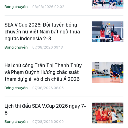
Bóng chuyền
08/08/2026 02:02
SEA V.Cup 2026: Đội tuyển bóng
chuyền nữ Việt Nam bất ngờ thua
ngược Indonesia 2-3
Bóng chuyền
07/08/2026 09:13
Hai chủ công Trần Thị Thanh Thúy
và Phạm Quỳnh Hương chắc suất
tham dự giải vô địch châu Á 2026
Bóng chuyền
07/08/2026 08:05
Lịch thi đấu SEA V.Cup 2026 ngày 7-
8
Bóng chuyền
07/08/2026 00:00