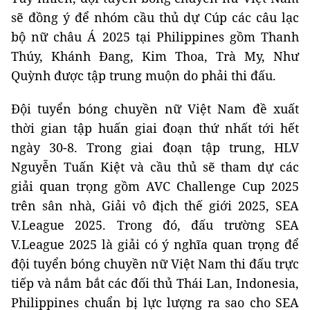
sẽ đồng ý để nhóm cầu thủ dự Cúp các câu lạc
bộ nữ châu Á 2025 tại Philippines gồm Thanh
Thúy, Khánh Đang, Kim Thoa, Trà My, Như
Quỳnh được tập trung muộn do phải thi đấu.
Đội tuyển bóng chuyền nữ Việt Nam đề xuất
thời gian tập huấn giai đoạn thứ nhất tới hết
ngày 30-8. Trong giai đoạn tập trung, HLV
Nguyễn Tuấn Kiệt và cầu thủ sẽ tham dự các
giải quan trọng gồm AVC Challenge Cup 2025
trên sân nhà, Giải vô địch thế giới 2025, SEA
V.League 2025. Trong đó, đấu trường SEA
V.League 2025 là giải có ý nghĩa quan trọng để
đội tuyển bóng chuyền nữ Việt Nam thi đấu trực
tiếp và nắm bắt các đối thủ Thái Lan, Indonesia,
Philippines chuẩn bị lực lượng ra sao cho SEA