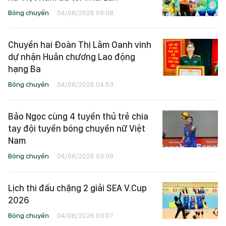
Bóng chuyền
04/08/2026 09:08
Chuyền hai Đoàn Thị Lâm Oanh vinh
dự nhận Huân chương Lao động
hạng Ba
Bóng chuyền
04/08/2026 04:53
Bảo Ngọc cùng 4 tuyển thủ trẻ chia
tay đội tuyển bóng chuyền nữ Việt
Nam
Bóng chuyền
04/08/2026 03:09
Lịch thi đấu chặng 2 giải SEA V.Cup
2026
Bóng chuyền
04/08/2026 03:07