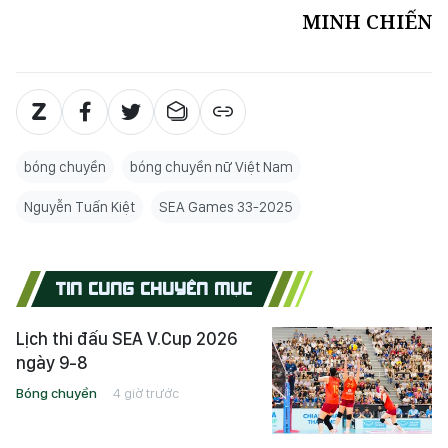
MINH CHIẾN
bóng chuyền
bóng chuyền nữ Việt Nam
Nguyễn Tuấn Kiệt
SEA Games 33-2025
TIN CÙNG CHUYÊN MỤC
Lịch thi đấu SEA V.Cup 2026
ngày 9-8
Bóng chuyền
4 giờ trước