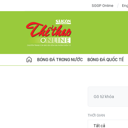
SGGP Online
Eng
BÓNG ĐÁ TRONG NƯỚC
BÓNG ĐÁ QUỐC TẾ
THỜI GIAN