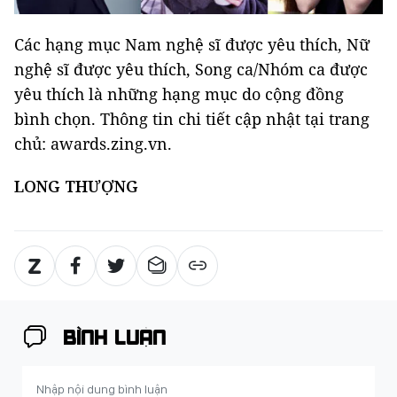
Các hạng mục Nam nghệ sĩ được yêu thích, Nữ
nghệ sĩ được yêu thích, Song ca/Nhóm ca được
yêu thích là những hạng mục do cộng đồng
bình chọn. Thông tin chi tiết cập nhật tại trang
chủ: awards.zing.vn.
LONG THƯỢNG
BÌNH LUẬN