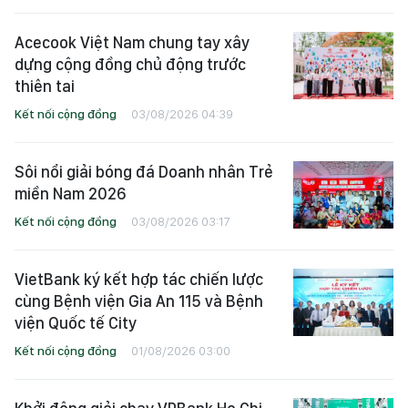
Acecook Việt Nam chung tay xây
dựng cộng đồng chủ động trước
thiên tai
Kết nối cộng đồng
03/08/2026 04:39
Sôi nổi giải bóng đá Doanh nhân Trẻ
miền Nam 2026
Kết nối cộng đồng
03/08/2026 03:17
VietBank ký kết hợp tác chiến lược
cùng Bệnh viện Gia An 115 và Bệnh
viện Quốc tế City
Kết nối cộng đồng
01/08/2026 03:00