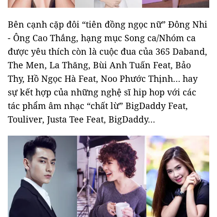
Bên cạnh cặp đôi “tiên đồng ngọc nữ” Đông Nhi
- Ông Cao Thắng, hạng mục Song ca/Nhóm ca
được yêu thích còn là cuộc đua của 365 Daband,
The Men, La Thăng, Bùi Anh Tuấn Feat, Bảo
Thy, Hồ Ngọc Hà Feat, Noo Phước Thịnh… hay
sự kết hợp của những nghệ sĩ hip hop với các
tác phẩm âm nhạc “chất lừ” BigDaddy Feat,
Touliver, Justa Tee Feat, BigDaddy…