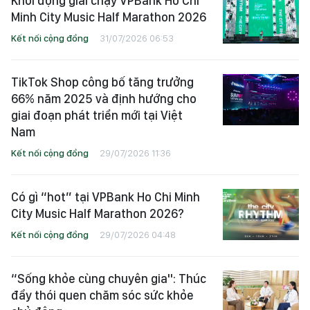
Khởi động giải chạy VPBank Ho Chi
Minh City Music Half Marathon 2026
Kết nối cộng đồng
31/07/2026 06:53
TikTok Shop công bố tăng trưởng
66% năm 2025 và định hướng cho
giai đoạn phát triển mới tại Việt
Nam
Kết nối cộng đồng
29/07/2026 11:36
Có gì “hot” tại VPBank Ho Chi Minh
City Music Half Marathon 2026?
Kết nối cộng đồng
29/07/2026 04:48
“Sống khỏe cùng chuyên gia": Thúc
đẩy thói quen chăm sóc sức khỏe