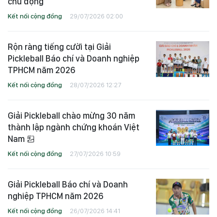
chủ động
Kết nối cộng đồng
29/07/2026 02:00
Rộn ràng tiếng cười tại Giải
Pickleball Báo chí và Doanh nghiệp
TPHCM năm 2026
Kết nối cộng đồng
28/07/2026 12:27
Giải Pickleball chào mừng 30 năm
thành lập ngành chứng khoán Việt
Nam
Kết nối cộng đồng
27/07/2026 10:59
Giải Pickleball Báo chí và Doanh
nghiệp TPHCM năm 2026
Kết nối cộng đồng
26/07/2026 14:41