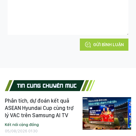
GỬI BÌNH LUẬN
TIN CÙNG CHUYÊN MỤC
Phân tích, dự đoán kết quả
ASEAN Hyundai Cup cùng trợ
lý VAC trên Samsung AI TV
Kết nối cộng đồng
05/08/2026 01:30