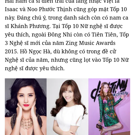
Hai nam ca sĩ điển trai của làng nhạc Việt là
Isaac và Noo Phước Thịnh cũng góp mặt Tốp 10
này. Đáng chú ý, trong danh sách còn có nam ca
sĩ Khánh Phương. Tại Tốp 10 Nữ nghệ sĩ được
yêu thích, ngoài Đông Nhi còn có Tiên Tiên, Tốp
3 Nghệ sĩ mới của năm Zing Music Awards
2015. Hồ Ngọc Hà, dù không có trong đề cử
Nghệ sĩ của năm, nhưng cũng lọt vào Tốp 10 Nữ
nghệ sĩ được yêu thích.