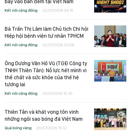
bay vào ban đêm tại Việt Nam
Kết nối cộng đồng
22/07/2026 04:15
Bà Trần Thị Lâm làm Chủ tịch Chi hội
Hiệp hội bệnh viện tư nhân TPHCM
Kết nối cộng đồng
22/07/2026 03:08
Ông Dương Văn Hồ Vũ (TGĐ Công ty
TNHH Thiên Tân): Nỗ lực hết mình vì
thể chất và sức khỏe của thế hệ
tương lai
Kết nối cộng đồng
21/07/2026 15:30
Thiên Tân và khát vọng tôn vinh
những ngôi sao bóng đá Việt Nam
Quả bóng vàng
20/07/2026 15:12