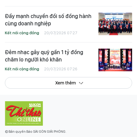
Đẩy mạnh chuyển đổi số đồng hành
cùng doanh nghiệp
Kết nối cộng đồng
20/07/2026 07:27
Đêm nhạc gây quỹ gần 1 tỷ đồng
chăm lo người khó khăn
Kết nối cộng đồng
20/07/2026 07:26
Xem thêm
© Bản quyền Báo SÀI GÒN GIẢI PHÓNG.