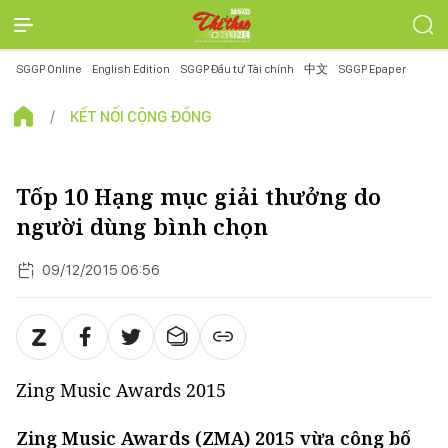
SGGP Online
English Edition
SGGP Đầu tư Tài chính
中文
SGGP Epaper
KẾT NỐI CỘNG ĐỒNG
Tốp 10 Hạng mục giải thưởng do
người dùng bình chọn
09/12/2015 06:56
Zing Music Awards 2015
Zing Music Awards (ZMA) 2015 vừa công bố