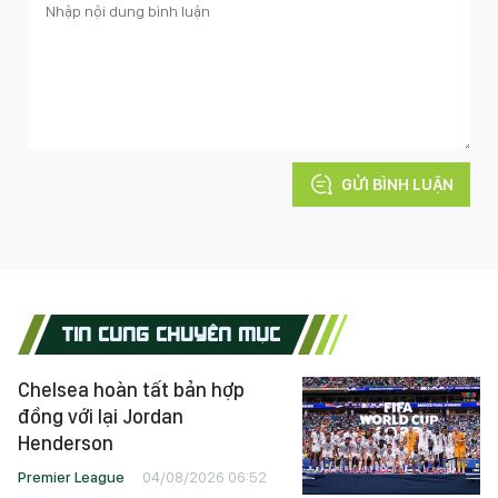
GỬI BÌNH LUẬN
TIN CÙNG CHUYÊN MỤC
Chelsea hoàn tất bản hợp
đồng với lại Jordan
Henderson
Premier League
04/08/2026 06:52