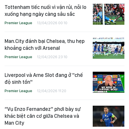
Tottenham tiếc nuối vì vận rủi, nỗi lo
xuống hạng ngày càng sâu sắc
Premier League
13/04/2026 00:10
Man.City đánh bại Chelsea, thu hẹp
khoảng cách với Arsenal
Premier League
12/04/2026 23:10
Liverpool và Arne Slot đang ở "chế
độ sinh tồn"
Premier League
12/04/2026 11:20
“Vụ Enzo Fernandez” phơi bày sự
khác biệt căn cơ giữa Chelsea và
Man City