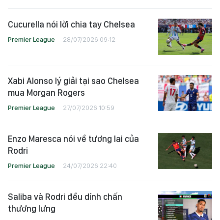
Cucurella nói lời chia tay Chelsea
Premier League
28/07/2026 09:12
Xabi Alonso lý giải tại sao Chelsea
mua Morgan Rogers
Premier League
27/07/2026 10:59
Enzo Maresca nói về tương lai của
Rodri
Premier League
24/07/2026 22:40
Saliba và Rodri đều dính chấn
thương lưng