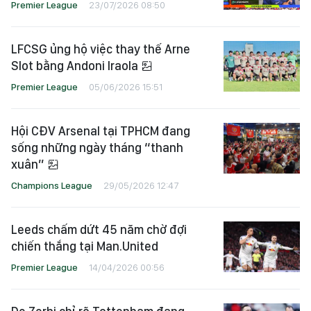
Premier League
23/07/2026 08:50
LFCSG ủng hộ việc thay thế Arne
Slot bằng Andoni Iraola
Premier League
05/06/2026 15:51
Hội CĐV Arsenal tại TPHCM đang
sống những ngày tháng “thanh
xuân”
Champions League
29/05/2026 12:47
Leeds chấm dứt 45 năm chờ đợi
chiến thắng tại Man.United
Premier League
14/04/2026 00:56