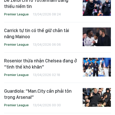
De Zerbi chỉ rõ Tottenham đang
thiếu niềm tin
Premier League
13/04/2026 08:24
Carrick tự tin có thể giữ chân tài
năng Mainoo
Premier League
13/04/2026 06:06
Rosenior thừa nhận Chelsea đang ở
“tình thế khó khăn”
Premier League
13/04/2026 02:18
Guardiola: “Man.City cần phải tôn
trọng Arsenal”
Premier League
13/04/2026 00:30