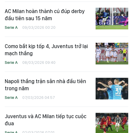
AC Milan hoàn thành cú đúp derby
đầu tiên sau 15 năm
Serie A
09/03/2026 00:20
Como bắt kịp tốp 4, Juventus trở lại
mạch thắng
Serie A
08/03/2026 09:40
Napoli thắng trận sân nhà đầu tiên
trong năm
Serie A
07/03/2026 04:57
Juventus và AC Milan tiếp tục cuộc
đua
Serie A
02/03/2026 07:01