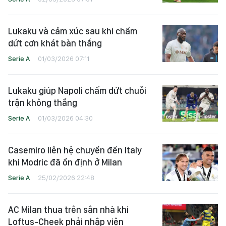
Lukaku và cảm xúc sau khi chấm
dứt cơn khát bàn thắng
Serie A
01/03/2026 07:11
Lukaku giúp Napoli chấm dứt chuỗi
trận không thắng
Serie A
01/03/2026 04:30
Casemiro liên hệ chuyển đến Italy
khi Modric đã ổn định ở Milan
Serie A
25/02/2026 22:48
AC Milan thua trên sân nhà khi
Loftus-Cheek phải nhập viện