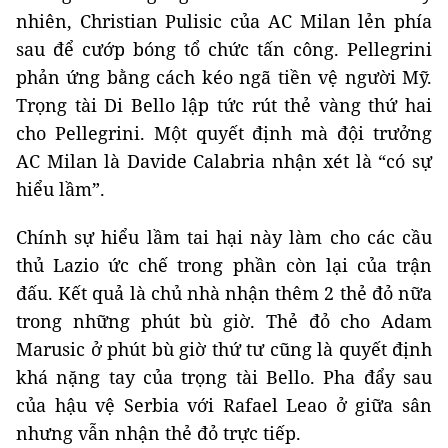
nhiên, Christian Pulisic của AC Milan lẻn phía
sau để cướp bóng tổ chức tấn công. Pellegrini
phản ứng bằng cách kéo ngã tiền vệ người Mỹ.
Trọng tài Di Bello lập tức rút thẻ vàng thứ hai
cho Pellegrini. Một quyết định mà đội trưởng
AC Milan là Davide Calabria nhận xét là “có sự
hiểu lầm”.
Chính sự hiểu lầm tai hại này làm cho các cầu
thủ Lazio ức chế trong phần còn lại của trận
đấu. Kết quả là chủ nhà nhận thêm 2 thẻ đỏ nữa
trong những phút bù giờ. Thẻ đỏ cho Adam
Marusic ở phút bù giờ thứ tư cũng là quyết định
khá nặng tay của trọng tài Bello. Pha đẩy sau
của hậu vệ Serbia với Rafael Leao ở giữa sân
nhưng vẫn nhận thẻ đỏ trực tiếp.