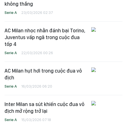
không thắng
Serie A
23/03/2026 02:37
AC Milan nhọc nhằn đánh bại Torino,
Juventus vấp ngã trong cuộc đua
tốp 4
Serie A
22/03/2026 00:26
AC Milan hụt hơi trong cuộc đua vô
địch
Serie A
16/03/2026 06:20
Inter Milan sa sút khiến cuộc đua vô
địch mở rộng trở lại
Serie A
15/03/2026 07:18