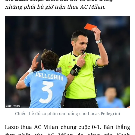
những phút bù giờ trận thua AC Milan.
Chiếc thẻ đỏ có phần oan uổng cho Lucas Pellegrini
Lazio thua AC Milan chung cuộc 0-1. Bàn thắng