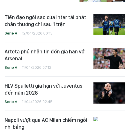
Tiền đạo ngôi sao của Inter tái phát
chấn thương chỉ sau 1 trận
Serie A
12/04/2026 00:13
Arteta phủ nhận tin đồn gia hạn với
Arsenal
Serie A
11/04/2026 07:12
HLV Spalletti gia hạn với Juventus
đến năm 2028
Serie A
11/04/2026 02:45
Napoli vượt qua AC Milan chiếm ngôi
nhì bảng