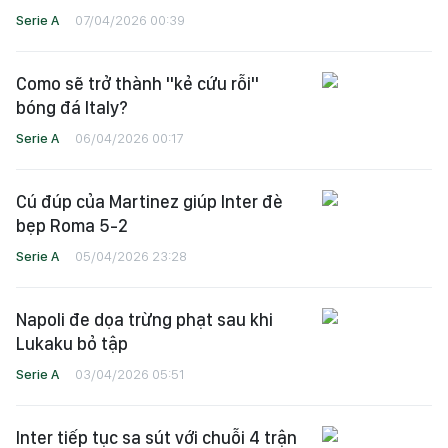
Serie A
07/04/2026 00:39
Como sẽ trở thành "kẻ cứu rỗi"
bóng đá Italy?
Serie A
06/04/2026 00:17
Cú đúp của Martinez giúp Inter đè
bẹp Roma 5-2
Serie A
05/04/2026 23:28
Napoli đe dọa trừng phạt sau khi
Lukaku bỏ tập
Serie A
03/04/2026 05:51
Inter tiếp tục sa sút với chuỗi 4 trận