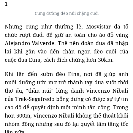
Cung đường đèo núi chặng cuối
Nhưng cũng như thường lệ, Mosvistar đã tổ
chức rượt đuổi để giữ an toàn cho áo đỏ vàng
Alejandro Valverde. Thế nên đoàn đua đã nhập
lại khi gần vào đến chân ngọn đèo cuối của
cuộc đua Etna, cách đích chừng hơn 30km.
Khi lên đến sườn đèo Etna, nơi đã giúp anh
nuôi dưỡng ước mơ trở thành tay đua suốt thời
thơ ấu, “thần núi” lừng danh Vincenzo Nibali
của Trek-Segafredo bỗng dưng có được sự tự tin
cao độ để quyết định một mình tấn công. Trong
hơn 500m, Vincenzo Nibali không thể thoát khỏi
nhóm đông nhưng sau đó lại quyết tâm tăng tốc
lần nữa.