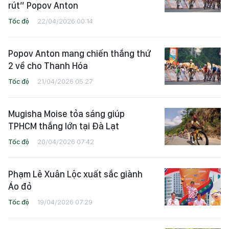
rút” Popov Anton
Tốc độ
22/04/2026 00:14
Popov Anton mang chiến thắng thứ
2 về cho Thanh Hóa
Tốc độ
21/04/2026 05:27
Mugisha Moise tỏa sáng giúp
TPHCM thắng lớn tại Đà Lạt
Tốc độ
20/04/2026 07:42
Phạm Lê Xuân Lộc xuất sắc giành
Áo đỏ
Tốc độ
19/04/2026 07:29