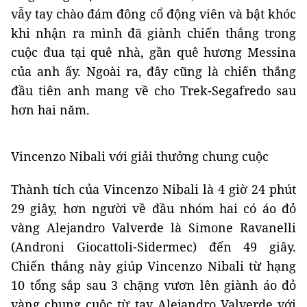
vẫy tay chào đám đông cổ động viên và bật khóc
khi nhận ra mình đã giành chiến thắng trong
cuộc đua tại quê nhà, gần quê hương Messina
của anh ấy. Ngoài ra, đây cũng là chiến thắng
đầu tiên anh mang về cho Trek-Segafredo sau
hơn hai năm.
Vincenzo Nibali với giải thưởng chung cuộc
Thành tích của Vincenzo Nibali là 4 giờ 24 phút
29 giây, hơn người về đầu nhóm hai có áo đỏ
vàng Alejandro Valverde là Simone Ravanelli
(Androni Giocattoli-Sidermec) đến 49 giây.
Chiến thắng này giúp Vincenzo Nibali từ hạng
10 tổng sắp sau 3 chặng vươn lên giành áo đỏ
vàng chung cuộc từ tay Alejandro Valverde với