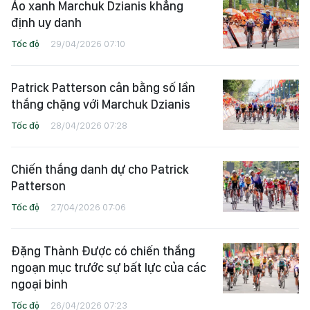
Áo xanh Marchuk Dzianis khẳng
định uy danh
Tốc độ
29/04/2026 07:10
Patrick Patterson cân bằng số lần
thắng chặng với Marchuk Dzianis
Tốc độ
28/04/2026 07:28
Chiến thắng danh dự cho Patrick
Patterson
Tốc độ
27/04/2026 07:06
Đặng Thành Được có chiến thắng
ngoạn mục trước sự bất lực của các
ngoại binh
Tốc độ
26/04/2026 07:23