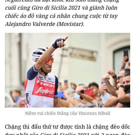
cuối cùng Giro di Sicilia 2021 và giành luôn
chiếc áo đỏ vàng cá nhân chung cuộc từ tay
Alejandro Valverde (Movistar).
Niềm vui chiến thắng của Vincenzo Nibali
Chặng thi đấu thứ tư được tính là chặng đèo dốc
duy nhất của Giro di Sicilia 2021 với 3 ngọn đèo