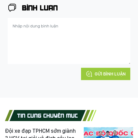
BÌNH LUẬN
GỬI BÌNH LUẬN
TIN CÙNG CHUYÊN MỤC
Đội xe đạp TPHCM sớm giành