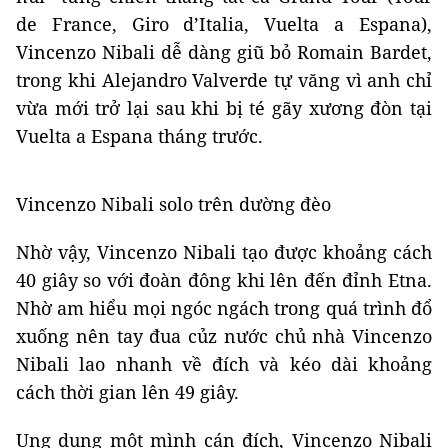
de France, Giro d’Italia, Vuelta a Espana),
Vincenzo Nibali dễ dàng giũ bỏ Romain Bardet,
trong khi Alejandro Valverde tự văng vì anh chỉ
vừa mới trở lại sau khi bị té gãy xương đòn tại
Vuelta a Espana tháng trước.
Vincenzo Nibali solo trên dường đèo
Nhờ vậy, Vincenzo Nibali tạo được khoảng cách
40 giây so với đoàn đông khi lên đến đỉnh Etna.
Nhờ am hiểu mọi ngóc ngách trong quá trình đổ
xuống nên tay đua củz nước chủ nhà Vincenzo
Nibali lao nhanh về đích và kéo dài khoảng
cách thời gian lên 49 giây.
Ung dung một mình cán đích, Vincenzo Nibali