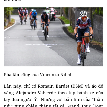
Pha tấn công của Vincenzo Nibali
Lần này, chỉ có Romain Bardet (DSM) và áo đỏ
vàng Alejandro Valverde theo kịp bánh xe của
tay đua người Ý. Nhưng với bản lĩnh của “thần
núi” từng chiến thắng tất cả Grand Tour (Tour