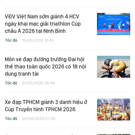
VĐV Việt Nam sớm giành 4 HCV
ngày khai mạc giải triathlon Cúp
châu Á 2026 tại Ninh Bình
Tốc độ
15/05/2026 10:43
Môn xe đạp đường trường Đại hội
thể thao toàn quốc 2026 có 18 nội
dung tranh tài
Tốc độ
01/05/2026 08:49
Xe đạp TPHCM giành 3 danh hiệu ở
Cúp Truyền hình TPHCM 2026
Tốc độ
30/04/2026 07:09