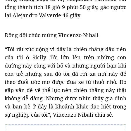
tổng thành tích 18 giờ 9 phút 50 giây, gác ngược
lại Alejandro Valverde 46 giây.
Đồng đội chúc mừng Vincenzo Nibali
“Tôi rất xúc động vì đây là chiến thắng đầu tiên
của tôi ở Sicily. Tôi lớn lên trên những con
đường này cùng với bố và những người bạn khi
còn trẻ nhưng sau đó tôi đã rời xa nơi này để
theo đuổi ước mơ được đua xe từ thuở nhỏ. Do
gặp vấn đề về thể lực nên chiến thắng này thật
không dễ dàng. Nhưng được nhìn thấy gia đình
và bạn bè ở đây là khoảnh khắc đặc biệt trong
sự nghiệp của tôi”, Vincenzo Nibali chia sẻ.