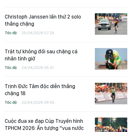
Christoph Janssen lần thứ 2 solo
thắng chặng
Tốc độ
25/04/2026 07:26
Trật tự không đổi sau chặng cá
nhân tính giờ
Tốc độ
24/04/2026 05:31
Trịnh Đức Tâm độc diễn thắng
chặng 18
Tốc độ
22/04/2026 06:55
Cuộc đua xe đạp Cúp Truyền hình
TPHCM 2026: Ấn tượng “vua nước