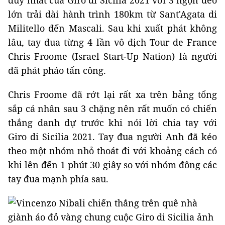
lớn trải dài hành trình 180km từ Sant'Agata di
Militello đến Mascali. Sau khi xuất phát không
lâu, tay đua từng 4 lần vô địch Tour de France
Chris Froome (Israel Start-Up Nation) là người
đã phát pháo tấn công.
Chris Froome đã rớt lại rất xa trên bảng tổng
sắp cá nhân sau 3 chặng nên rất muốn có chiến
thắng danh dự trước khi nói lời chia tay với
Giro di Sicilia 2021. Tay đua người Anh đã kéo
theo một nhóm nhỏ thoát đi với khoảng cách có
khi lên đến 1 phút 30 giây so với nhóm đông các
tay đua mạnh phía sau.