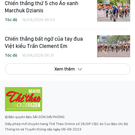
Chiến thắng thứ 5 cho Áo xanh
Marchuk Dzianis
Tốc độ
18/04/2026 06:53
Chiến thắng bất ngờ của tay đua
Việt kiều Trần Clement Em
Tốc độ
16/04/2026 06:31
Xem thêm
© Bản quyền Báo SÀI GÒN GIẢI PHÓNG.
Giấy phép mở chuyên trang Thể Thao Online số 28/GP-CBC do Cục Báo chí, Bộ
Thông tin và Truyền thông cấp ngày 06-09-2023.