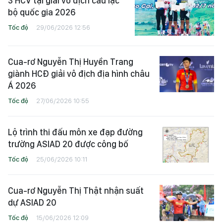
3 HCV tại giải vô địch câu lạc
bộ quốc gia 2026
Tốc độ
29/06/2026 12:56
Cua-rơ Nguyễn Thị Huyền Trang
giành HCĐ giải vô địch địa hình châu
Á 2026
Tốc độ
27/06/2026 10:55
Lộ trình thi đấu môn xe đạp đường
trường ASIAD 20 được công bố
Tốc độ
25/06/2026 10:11
Cua-rơ Nguyễn Thị Thật nhận suất
dự ASIAD 20
Tốc độ
15/06/2026 12:09