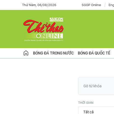
Thứ Năm, 06/08/2026
SGGP Online
Eng
BÓNG ĐÁ TRONG NƯỚC
BÓNG ĐÁ QUỐC TẾ
THỜI GIAN