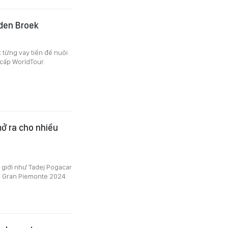
den Broek
 từng vay tiền để nuôi
cấp WorldTour.
ở ra cho nhiều
giới như Tadej Pogacar
p Gran Piemonte 2024