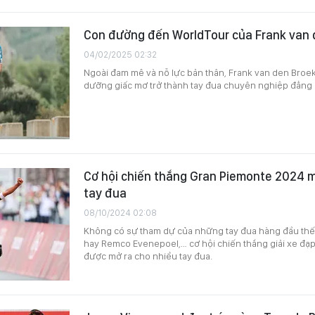
Con đường đến WorldTour của Frank van 
04/02/2025 02:32
Ngoài đam mê và nỗ lực bản thân, Frank van den Broek
dưỡng giấc mơ trở thành tay đua chuyên nghiệp đẳng 
Cơ hội chiến thắng Gran Piemonte 2024 m
tay đua
08/10/2024 02:08
Không có sự tham dự của những tay đua hàng đầu thế 
hay Remco Evenepoel,… cơ hội chiến thắng giải xe đạ
được mở ra cho nhiều tay đua.