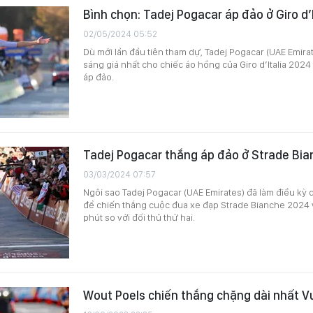
Bình chọn: Tadej Pogacar áp đảo ở Giro d’
02/05/2024 05:52
Dù mới lần đầu tiên tham dự, Tadej Pogacar (UAE Emir
sáng giá nhất cho chiếc áo hồng của Giro d’Italia 2024
áp đảo.
Tadej Pogacar thắng áp đảo ở Strade Bi
03/03/2024 07:57
Ngôi sao Tadej Pogacar (UAE Emirates) đã làm điều kỳ d
để chiến thắng cuộc đua xe đạp Strade Bianche 2024 
phút so với đối thủ thứ hai.
Wout Poels chiến thắng chặng dài nhất V