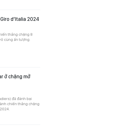
Giro d’Italia 2024
chiến thắng chặng 8
 vô cùng ấn tượng.
ar ở chặng mở
diers) đã đánh bại
iành chiến thắng chặng
 2024.