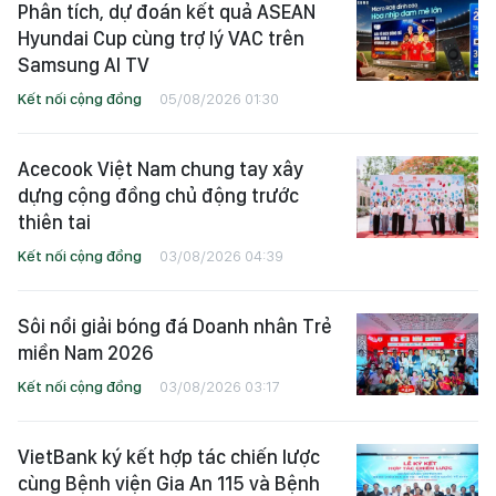
Phân tích, dự đoán kết quả ASEAN
Hyundai Cup cùng trợ lý VAC trên
Samsung AI TV
Kết nối cộng đồng
05/08/2026 01:30
Acecook Việt Nam chung tay xây
dựng cộng đồng chủ động trước
thiên tai
Kết nối cộng đồng
03/08/2026 04:39
Sôi nổi giải bóng đá Doanh nhân Trẻ
miền Nam 2026
Kết nối cộng đồng
03/08/2026 03:17
VietBank ký kết hợp tác chiến lược
cùng Bệnh viện Gia An 115 và Bệnh