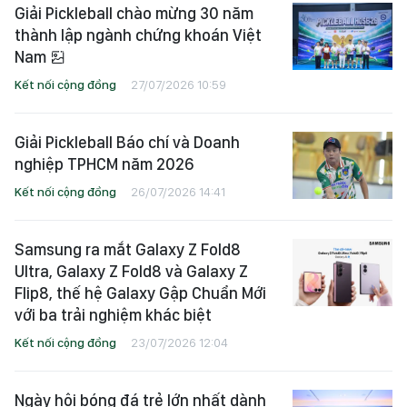
Giải Pickleball chào mừng 30 năm
thành lập ngành chứng khoán Việt
Nam
Kết nối cộng đồng
27/07/2026 10:59
Giải Pickleball Báo chí và Doanh
nghiệp TPHCM năm 2026
Kết nối cộng đồng
26/07/2026 14:41
Samsung ra mắt Galaxy Z Fold8
Ultra, Galaxy Z Fold8 và Galaxy Z
Flip8, thế hệ Galaxy Gập Chuẩn Mới
với ba trải nghiệm khác biệt
Kết nối cộng đồng
23/07/2026 12:04
Ngày hội bóng đá trẻ lớn nhất dành