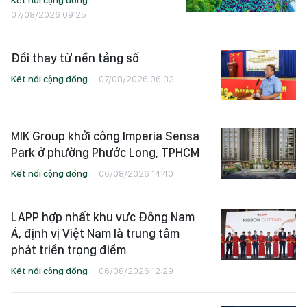
07/08/2026 09:25
Đổi thay từ nền tảng số
Kết nối cộng đồng
07/08/2026 06:33
MIK Group khởi công Imperia Sensa
Park ở phường Phước Long, TPHCM
Kết nối cộng đồng
06/08/2026 14:40
LAPP hợp nhất khu vực Đông Nam
Á, định vị Việt Nam là trung tâm
phát triển trọng điểm
Kết nối cộng đồng
06/08/2026 12:29