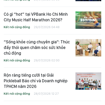
Có gì “hot” tại VPBank Ho Chi Minh
City Music Half Marathon 2026?
Kết nối cộng đồng
29/07/2026 04:48
“Sống khỏe cùng chuyên gia": Thúc
đẩy thói quen chăm sóc sức khỏe
chủ động
Kết nối cộng đồng
29/07/2026 02:00
Rộn ràng tiếng cười tại Giải
Pickleball Báo chí và Doanh nghiệp
TPHCM năm 2026
Kết nối cộng đồng
28/07/2026 12:27