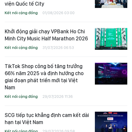
viện Quốc tế City
Kết nối cộng đồng
01/08/2026 03:00
Khởi động giải chạy VPBank Ho Chi
Minh City Music Half Marathon 2026
Kết nối cộng đồng
31/07/2026 06:53
TikTok Shop công bố tăng trưởng
66% năm 2025 và định hướng cho
giai đoạn phát triển mới tại Việt
Nam
Kết nối cộng đồng
29/07/2026 11:36
SCG tiếp tục khẳng định cam kết dài
hạn tại Việt Nam
Kết nối cộng đồng
29/07/2026 09:58