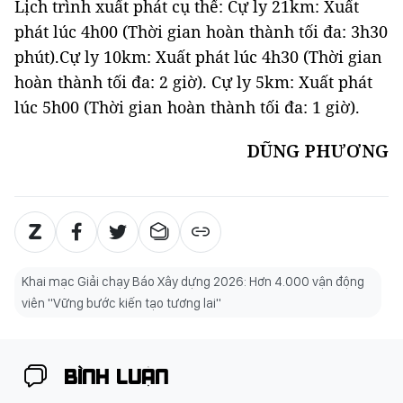
Lịch trình xuất phát cụ thể: Cự ly 21km: Xuất
phát lúc 4h00 (Thời gian hoàn thành tối đa: 3h30
phút).Cự ly 10km: Xuất phát lúc 4h30 (Thời gian
hoàn thành tối đa: 2 giờ). Cự ly 5km: Xuất phát
lúc 5h00 (Thời gian hoàn thành tối đa: 1 giờ).
DŨNG PHƯƠNG
Khai mạc Giải chạy Báo Xây dựng 2026: Hơn 4.000 vận động
viên "Vững bước kiến tạo tương lai"
BÌNH LUẬN