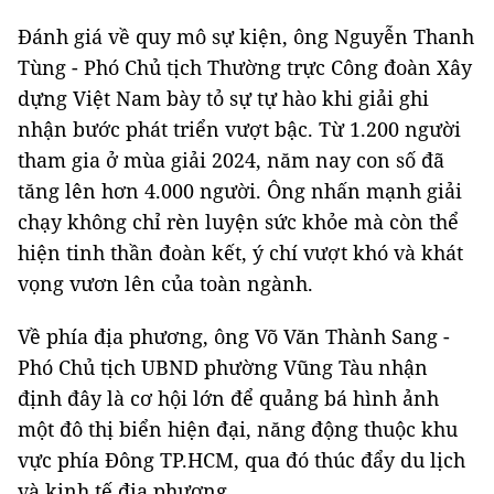
Đánh giá về quy mô sự kiện, ông Nguyễn Thanh
Tùng - Phó Chủ tịch Thường trực Công đoàn Xây
dựng Việt Nam bày tỏ sự tự hào khi giải ghi
nhận bước phát triển vượt bậc. Từ 1.200 người
tham gia ở mùa giải 2024, năm nay con số đã
tăng lên hơn 4.000 người. Ông nhấn mạnh giải
chạy không chỉ rèn luyện sức khỏe mà còn thể
hiện tinh thần đoàn kết, ý chí vượt khó và khát
vọng vươn lên của toàn ngành.
Về phía địa phương, ông Võ Văn Thành Sang -
Phó Chủ tịch UBND phường Vũng Tàu nhận
định đây là cơ hội lớn để quảng bá hình ảnh
một đô thị biển hiện đại, năng động thuộc khu
vực phía Đông TP.HCM, qua đó thúc đẩy du lịch
và kinh tế địa phương.