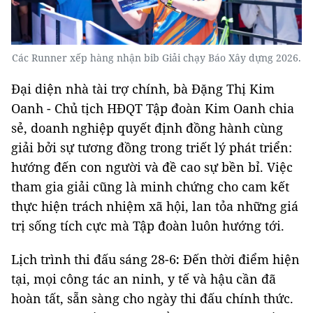
Các Runner xếp hàng nhận bib Giải chạy Báo Xây dựng 2026.
Đại diện nhà tài trợ chính, bà Đặng Thị Kim
Oanh - Chủ tịch HĐQT Tập đoàn Kim Oanh chia
sẻ, doanh nghiệp quyết định đồng hành cùng
giải bởi sự tương đồng trong triết lý phát triển:
hướng đến con người và đề cao sự bền bỉ. Việc
tham gia giải cũng là minh chứng cho cam kết
thực hiện trách nhiệm xã hội, lan tỏa những giá
trị sống tích cực mà Tập đoàn luôn hướng tới.
Lịch trình thi đấu sáng 28-6
:
Đến thời điểm hiện
tại, mọi công tác an ninh, y tế và hậu cần đã
hoàn tất, sẵn sàng cho ngày thi đấu chính thức.