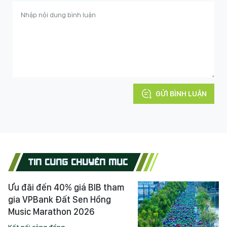
GỬI BÌNH LUẬN
TIN CÙNG CHUYÊN MỤC
Ưu đãi đến 40% giá BIB tham
gia VPBank Đất Sen Hồng
Music Marathon 2026
Kết nối cộng đồng