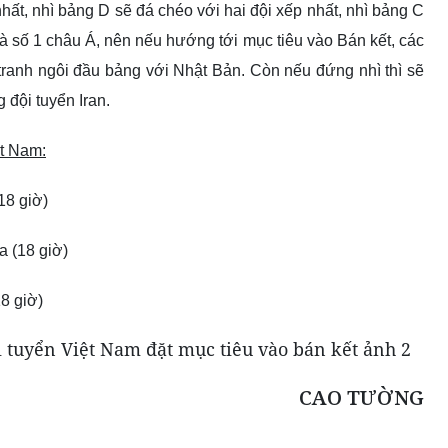
hất, nhì bảng D sẽ đá chéo với hai đội xếp nhất, nhì bảng C
là số 1 châu Á, nên nếu hướng tới mục tiêu vào Bán kết, các
tranh ngôi đầu bảng với Nhật Bản. Còn nếu đứng nhì thì sẽ
 đội tuyển Iran.
ệt Nam:
18 giờ)
ia
(18 giờ)
8 giờ)
CAO TƯỜNG