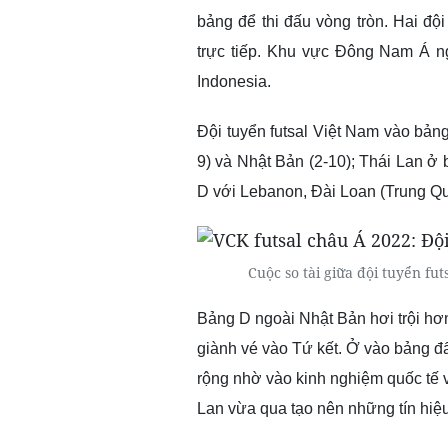
bảng để thi đấu vòng tròn. Hai độ
trực tiếp.
Khu vực Đông Nam Á ngoà
Indonesia.
Đội tuyển futsal Việt Nam vào bảng
9) và Nhật Bản (2-10); Thái Lan ở 
D với Lebanon, Đài Loan (Trung Quố
Cuộc so tài giữa đội tuyển f
Bảng D ngoài Nhật Bản hơi trội hơn
giành vé vào Tứ kết. Ở vào bảng đấu
rộng nhờ vào kinh nghiệm quốc tế v
Lan vừa qua tạo nên những tín hiệu