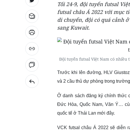
Tối 24-9, đội tuyển futsal V
futsal châu Á 2022 với mục t
di chuyển, đội có quá cảnh ở 
sang Kuwait.
Đội tuyển futsal Việt Nam có nhiều t
Trước khi lên đường, HLV Giustoz
và 2 cầu thủ dự phòng trong trường
Ở danh sách đăng ký chính thức c
Đức Hòa, Quốc Nam, Văn Ý… cùng 
quốc tế ở Thái Lan mới đây.
VCK futsal châu Á 2022 sẽ diễn ra