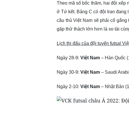
Theo mã số bốc thăm, hai đội xếp n
ở Tứ kết. Bảng C có đội Iran đang 
cầu thủ Việt Nam sẽ phải cố gắng 
gặp thử thách lớn hơn là so tài cùng
Lịch thi đấu của đội tuyển futsal Vi
Ngày 28-9
:
Việt Nam
– Hàn Quốc
(
Ngày 30-9
:
Việt Nam
– Saudi Arab
Ngày 2-10
:
Việt Nam
– Nhật Bản
(1