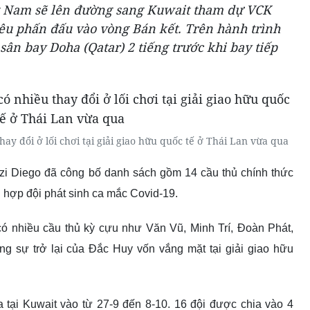
iệt Nam sẽ lên đường sang Kuwait tham dự VCK
iêu phấn đấu vào vòng Bán kết. Trên hành trình
sân bay Doha (Qatar) 2 tiếng trước khi bay tiếp
hay đổi ở lối chơi tại giải giao hữu quốc tế ở Thái Lan vừa qua
zi Diego đã công bố danh sách gồm 14 cầu thủ chính thức
 hợp đội phát sinh ca mắc Covid-19.
ó nhiều cầu thủ kỳ cựu như Văn Vũ, Minh Trí, Đoàn Phát,
sự trở lại của Đắc Huy vốn vắng mặt tại giải giao hữu
 tại Kuwait vào từ 27
-
9 đến 8
-
10. 16 đội được chia vào 4