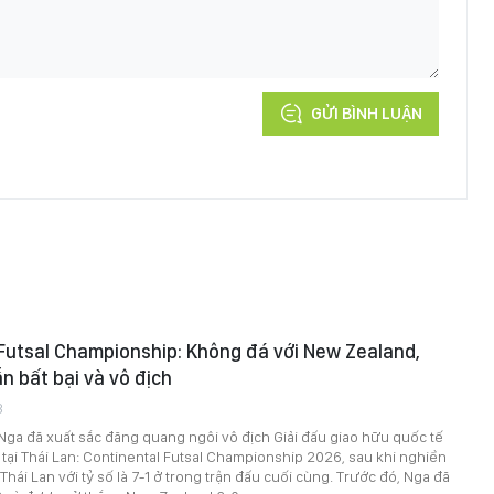
GỬI BÌNH LUẬN
Futsal Championship: Không đá với New Zealand,
n bất bại và vô địch
8
 Nga đã xuất sắc đăng quang ngôi vô địch Giải đấu giao hữu quốc tế
 tại Thái Lan: Continental Futsal Championship 2026, sau khi nghiền
hái Lan với tỷ số là 7-1 ở trong trận đấu cuối cùng. Trước đó, Nga đã