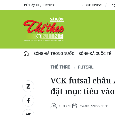
Thứ Bảy, 08/08/2026
SGGP Online
Eng
BÓNG ĐÁ TRONG NƯỚC
BÓNG ĐÁ QUỐC TẾ
THỂ THAO
FUTSAL
VCK futsal châu 
đặt mục tiêu vào
SGGPO
24/09/2022 11:11