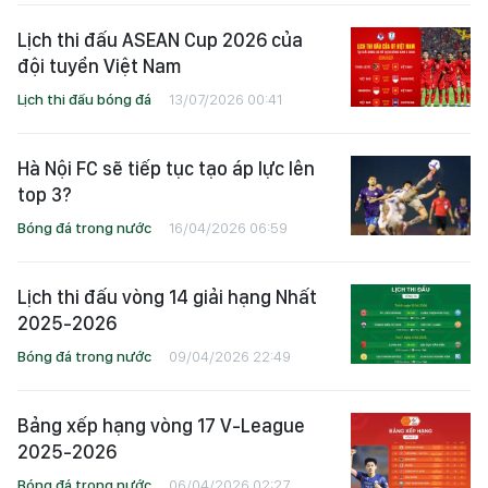
Lịch thi đấu ASEAN Cup 2026 của
đội tuyển Việt Nam
Lịch thi đấu bóng đá
13/07/2026 00:41
Hà Nội FC sẽ tiếp tục tạo áp lực lên
top 3?
Bóng đá trong nước
16/04/2026 06:59
Lịch thi đấu vòng 14 giải hạng Nhất
2025-2026
Bóng đá trong nước
09/04/2026 22:49
Bảng xếp hạng vòng 17 V-League
2025-2026
Bóng đá trong nước
06/04/2026 02:27