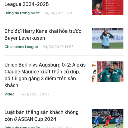
League 2024-2025
Bóng đá trong nước
14/04/2025 01:18
Chờ đợi Harry Kane khai hỏa trước
Bayer Leverkusen
Champions League
04/03/2025 14:56
Union Berlin vs Augsburg 0-2: Alexis
Claude Maurice xuất thần cú đúp,
bỏ túi gọn gàng 3 điểm trên sân
khách
Video
15/01/2025 20:27
Luật bàn thắng sân khách không
còn ở ASEAN Cup 2024
Bóng đá trong nước
26/12/2024 12:22