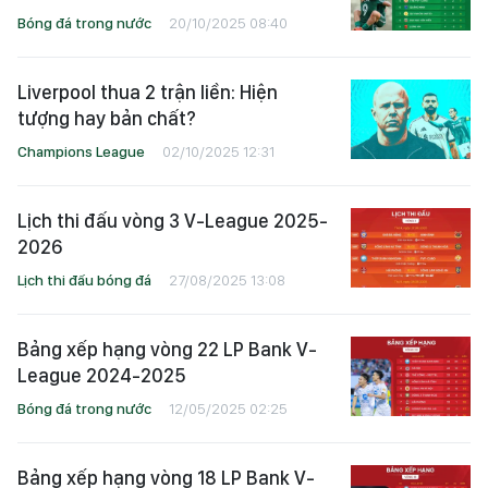
Bóng đá trong nước
20/10/2025 08:40
Liverpool thua 2 trận liền: Hiện
tượng hay bản chất?
Champions League
02/10/2025 12:31
Lịch thi đấu vòng 3 V-League 2025-
2026
Lịch thi đấu bóng đá
27/08/2025 13:08
Bảng xếp hạng vòng 22 LP Bank V-
League 2024-2025
Bóng đá trong nước
12/05/2025 02:25
Bảng xếp hạng vòng 18 LP Bank V-