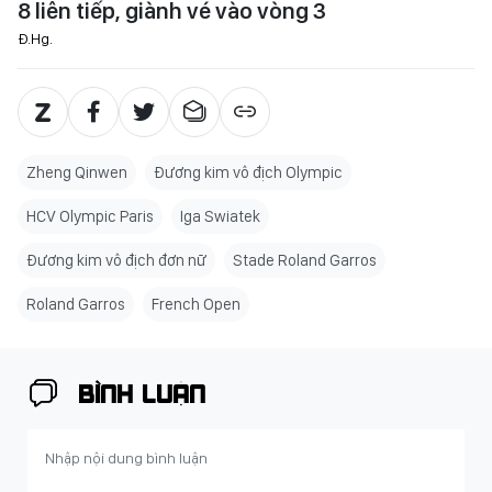
8 liên tiếp, giành vé vào vòng 3
Đ.Hg.
Zheng Qinwen
Đương kim vô địch Olympic
HCV Olympic Paris
Iga Swiatek
Đương kim vô địch đơn nữ
Stade Roland Garros
Roland Garros
French Open
BÌNH LUẬN