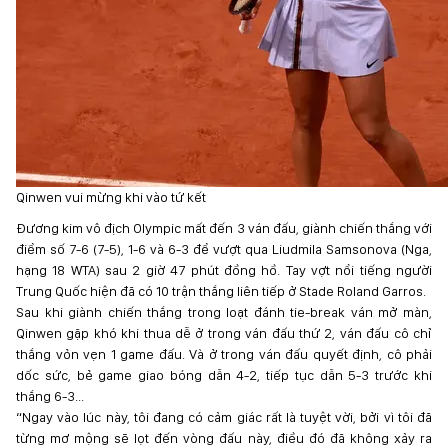
Qinwen vui mừng khi vào tứ kết
Đương kim vô địch Olympic mất đến 3 ván đấu, giành chiến thắng với
điểm số 7-6 (7-5), 1-6 và 6-3 để vượt qua Liudmila Samsonova (Nga,
hạng 18 WTA) sau 2 giờ 47 phút đồng hồ. Tay vợt nổi tiếng người
Trung Quốc hiện đã có 10 trận thắng liên tiếp ở Stade Roland Garros.
Sau khi giành chiến thắng trong loạt đánh tie-break ván mở màn,
Qinwen gặp khó khi thua dễ ở trong ván đấu thứ 2, ván đấu cô chỉ
thắng vỏn vẹn 1 game đấu. Và ở trong ván đấu quyết định, cô phải
dốc sức, bẻ game giao bóng dẫn 4-2, tiếp tục dẫn 5-3 trước khi
thắng 6-3...
“Ngay vào lúc này, tôi đang có cảm giác rất là tuyệt vời, bởi vì tôi đã
từng mơ mộng sẽ lọt đến vòng đấu này, điều đó đã không xảy ra