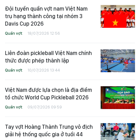
Đội tuyển quần vợt nam Việt Nam
trụ hạng thành công tại nhóm 3
Davis Cup 2026
Quần vợt
18/07/2026 12:56
Liên đoàn pickleball Việt Nam chính
thức được phép thành lập
Quần vợt
10/07/2026 13:44
Việt Nam được lựa chọn là địa điểm
tổ chức World Cup Pickleball 2026
Quần vợt
09/07/2026 09:59
Tay vợt Hoàng Thành Trung vô địch
giải hệ thống quốc gia ở tuổi 44