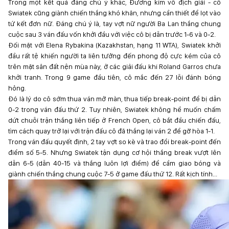
Trong một kết quả đáng chú ý khác, Đương kim vô địch giải - cô
Swiatek cũng giành chiến thắng khó khăn, nhưng cần thiết để lọt vào
tứ kết đơn nữ. Đáng chú ý là, tay vợt nữ người Ba Lan thắng chung
cuộc sau 3 ván đấu vốn khởi đầu với việc cô bị dẫn trước 1-6 và 0-2.
Đối mặt với Elena Rybakina (Kazakhstan, hạng 11 WTA), Swiatek khởi
đầu rất tệ khiến người ta liên tưởng đến phong độ cực kém của cô
trên mặt sân đất nện mùa này, ở các giải đấu khi Roland Garros chưa
khởi tranh. Trong 9 game đầu tiên, cô mắc đến 27 lỗi đánh bóng
hỏng.
Đó là lý do cô sớm thua ván mở màn, thua tiếp break-point để bị dẫn
0-2 trong ván đấu thứ 2. Tuy nhiên, Swiatek không hề muốn chấm
dứt chuỗi trận thắng liên tiếp ở French Open, cô bắt đầu chiến đấu,
tìm cách quay trở lại với trận đấu cô đã thắng lại ván 2 để gỡ hòa 1-1.
Trong ván đấu quyết định, 2 tay vợt so kè và trao đổi break-point đến
điểm số 5-5. Nhưng Swiatek tận dụng cơ hội thắng break vượt lên
dẫn 6-5 (dẫn 40-15 và thắng luôn lợi điểm) để cầm giao bóng và
giành chiến thắng chung cuộc 7-5 ở game đấu thứ 12. Rất kịch tính...