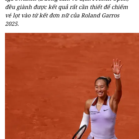
đều giành được kết quả rất cần thiết để chiếm
vé lọt vào tứ kết đơn nữ của Roland Garros
2025.