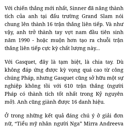
Với chiến thắng mới nhất, Sinner đã nâng thành
tích của anh tại đấu trường Grand Slam nói
chung lên thành 16 trận thắng liên tiếp. Và như
vậy, anh trở thành tay vợt nam đầu tiên sinh
năm 1990 - hoặc muộn hơn tạo ra chuỗi trận
thắng liên tiếp cực kỳ chất lượng này...
Với Gasquet, đây là tạm biệt, là chia tay. Dù
không đáp ứng được kỳ vọng quá cao từ công
chúng Pháp, nhưng Gasquet cũng sở hữu một sự
nghiệp không tồi với 610 trận thắng (người
Pháp có thành tích tốt nhất trong Kỷ nguyên
mở). Anh cũng giành được 16 danh hiệu.
Ở trong những kết quả đáng chú ý ở giải đơn
nữ, “Tiểu mỹ nhân người Nga” Mirra Andreeva