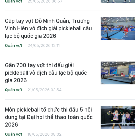
Quần vợt
25/05/2026 06:57
Cặp tay vợt Đỗ Minh Quân, Trương
Vinh Hiển vô địch giải pickleball câu
lạc bộ quốc gia 2026
Quần vợt
24/05/2026 12:11
Gần 700 tay vợt thi đấu giải
pickleball vô địch câu lạc bộ quốc
gia 2026
Quần vợt
21/05/2026 03:54
Môn pickleball tổ chức thi đấu 5 nội
dung tại Đại hội thể thao toàn quốc
2026
Quần vợt
18/05/2026 08:32