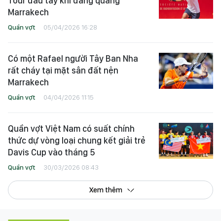
Tour đầu tay khi đăng quang
Marrakech
Quần vợt
05/04/2026 16:28
Có một Rafael người Tây Ban Nha
rất cháy tại mặt sân đất nện
Marrakech
Quần vợt
04/04/2026 11:15
Quần vợt Việt Nam có suất chính
thức dự vòng loại chung kết giải trẻ
Davis Cup vào tháng 5
Quần vợt
30/03/2026 08:43
Xem thêm