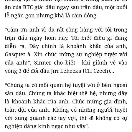
ân của BTC giải đấu ngay sau trận đấu, một buổi
lễ ngắn gọn nhưng khá là cảm động.
“Cảm ơn anh vì đã rất công bằng với tôi trong
trận đấu ngày hôm nay. Tôi biết điều gì đang
diễn ra. Đây chính là khoảnh khắc của anh,
Gasquet à. Xin chúc mừng sự nghiệp tuyệt vời
của anh!”, Sinner cho biết - khi giành vé vào
vòng 3 để đối đầu Jiri Lehecka (CH Czech)...
“Chúng ta có mối quan hệ tuyệt vời ở bên ngoài
sân đấu. Chúng ta khác biệt thế hệ, nhưng đây
là khoảnh khắc của anh. Chúc mừng gia đình,
toàn đội của anh. Không có những người tuyệt
vời xung quanh các tay vợt, thì sẽ không có sự
nghiệp đáng kinh ngạc như vậy”.