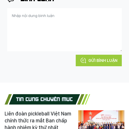
GỬI BÌNH LUẬN
TIN CÙNG CHUYÊN MỤC
Liên đoàn pickleball Việt Nam
chính thức ra mắt Ban chấp
hành nhiệm kỳ thứ nhất