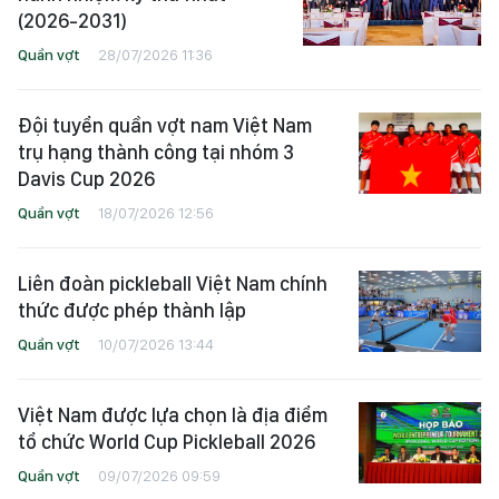
(2026-2031)
Quần vợt
28/07/2026 11:36
Đội tuyển quần vợt nam Việt Nam
trụ hạng thành công tại nhóm 3
Davis Cup 2026
Quần vợt
18/07/2026 12:56
Liên đoàn pickleball Việt Nam chính
thức được phép thành lập
Quần vợt
10/07/2026 13:44
Việt Nam được lựa chọn là địa điểm
tổ chức World Cup Pickleball 2026
Quần vợt
09/07/2026 09:59