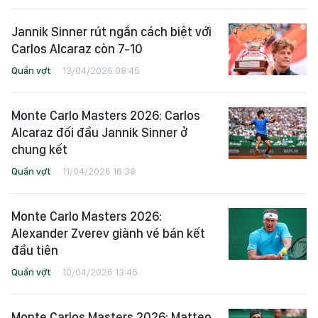
Jannik Sinner rút ngắn cách biệt với
Carlos Alcaraz còn 7-10
Quần vợt
13/04/2026 08:45
Monte Carlo Masters 2026: Carlos
Alcaraz đối đầu Jannik Sinner ở
chung kết
Quần vợt
11/04/2026 16:38
Monte Carlo Masters 2026:
Alexander Zverev giành vé bán kết
đầu tiên
Quần vợt
10/04/2026 13:46
Monte Carlos Masters 2026: Matteo