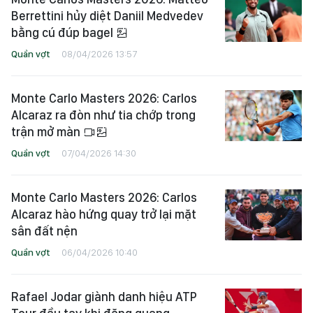
Berrettini hủy diệt Daniil Medvedev
bằng cú đúp bagel
Quần vợt
08/04/2026 13:57
Monte Carlo Masters 2026: Carlos
Alcaraz ra đòn như tia chớp trong
trận mở màn
Quần vợt
07/04/2026 14:30
Monte Carlo Masters 2026: Carlos
Alcaraz hào hứng quay trở lại mặt
sân đất nện
Quần vợt
06/04/2026 10:40
Rafael Jodar giành danh hiệu ATP