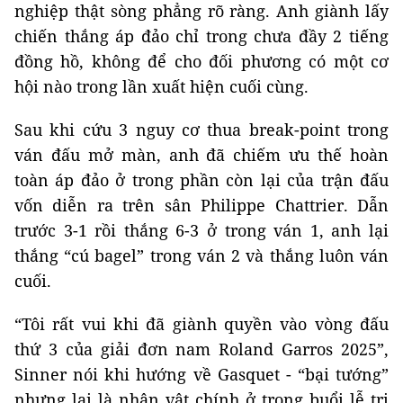
nghiệp thật sòng phẳng rõ ràng. Anh giành lấy
chiến thắng áp đảo chỉ trong chưa đầy 2 tiếng
đồng hồ, không để cho đối phương có một cơ
hội nào trong lần xuất hiện cuối cùng.
Sau khi cứu 3 nguy cơ thua break-point trong
ván đấu mở màn, anh đã chiếm ưu thế hoàn
toàn áp đảo ở trong phần còn lại của trận đấu
vốn diễn ra trên sân Philippe Chattrier. Dẫn
trước 3-1 rồi thắng 6-3 ở trong ván 1, anh lại
thắng “cú bagel” trong ván 2 và thắng luôn ván
cuối.
“Tôi rất vui khi đã giành quyền vào vòng đấu
thứ 3 của giải đơn nam Roland Garros 2025”,
Sinner nói khi hướng về Gasquet - “bại tướng”
nhưng lại là nhân vật chính ở trong buổi lễ tri