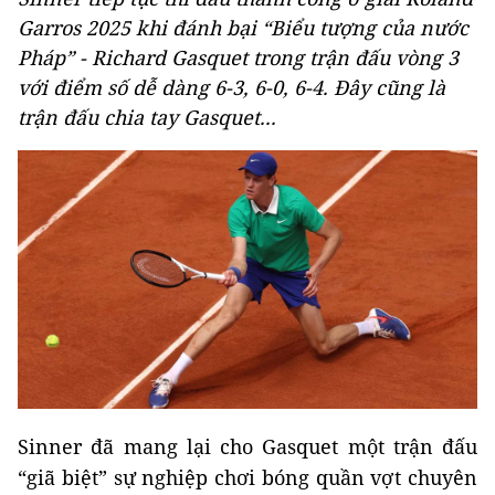
Garros 2025 khi đánh bại “Biểu tượng của nước
Pháp” - Richard Gasquet trong trận đấu vòng 3
với điểm số dễ dàng 6-3, 6-0, 6-4. Đây cũng là
trận đấu chia tay Gasquet...
Sinner đã mang lại cho Gasquet một trận đấu
“giã biệt” sự nghiệp chơi bóng quần vợt chuyên