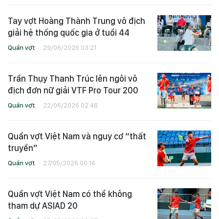
Tay vợt Hoàng Thành Trung vô địch
giải hệ thống quốc gia ở tuổi 44
Quần vợt
29/06/2026 03:21
Trần Thụy Thanh Trúc lên ngôi vô
địch đơn nữ giải VTF Pro Tour 200
Quần vợt
22/06/2026 02:48
Quần vợt Việt Nam và nguy cơ “thất
truyền”
Quần vợt
27/05/2026 00:14
Quần vợt Việt Nam có thể không
tham dự ASIAD 20