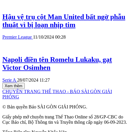
Hậu vệ trụ cột Man United bất ngờ phẫu
thuật vì bị loạn nhịp tim
Premier League
11/10/2024 00:28
Napoli điền tên Romelu Lukaku, gạt
Victor Osimhen
Serie A
28/07/2024 11:27
Xem thêm
CHUYÊN TRANG THỂ THAO - BÁO SÀI GÒN GIẢI
PHÓNG
© Bản quyền Báo SÀI GÒN GIẢI PHÓNG.
Giấy phép mở chuyên trang Thể Thao Online số 28/GP-CBC do
Cục Báo chí, Bộ Thông tin và Truyền thông cấp ngày 06-09-2023.