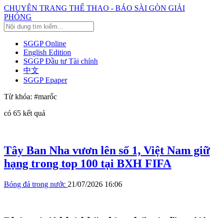
CHUYÊN TRANG THỂ THAO - BÁO SÀI GÒN GIẢI
PHÓNG
SGGP Online
English Edition
SGGP Đầu tư Tài chính
中文
SGGP Epaper
Từ khóa:
#marốc
có
65
kết quả
Tây Ban Nha vươn lên số 1, Việt Nam giữ
hạng trong top 100 tại BXH FIFA
Bóng đá trong nước
21/07/2026 16:06