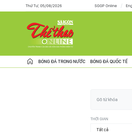
Thứ Tư, 05/08/2026
SGGP Online
Eng
BÓNG ĐÁ TRONG NƯỚC
BÓNG ĐÁ QUỐC TẾ
THỜI GIAN