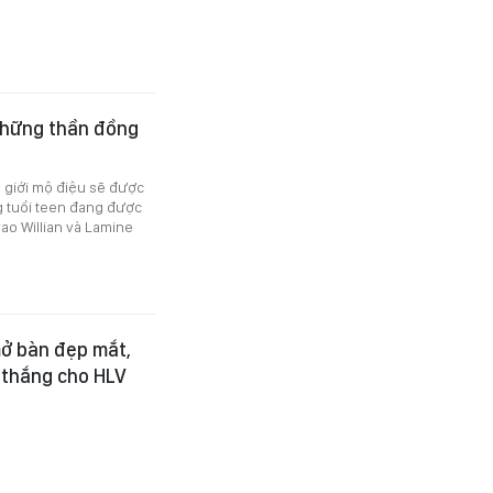
những thần đồng
 giới mộ điệu sẽ được
ng tuổi teen đang được
ao Willian và Lamine
mở bàn đẹp mắt,
 thắng cho HLV