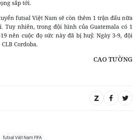
ọng sắp tới.
tuyển futsal Việt Nam sẽ còn thêm 1 trận đấu nữa
. Tuy nhiên, trong đội hình của Guatemala có 1
-19 nên cuộc đọ sức này đã bị huỷ. Ngày 3-9, đội
p CLB Cordoba.
CAO TƯỜNG
futsal Việt Nam FIFA