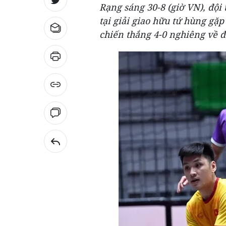
Rạng sáng 30-8 (giờ VN), đội
tại giải giao hữu tứ hùng gặ
chiến thắng 4-0 nghiêng về độ