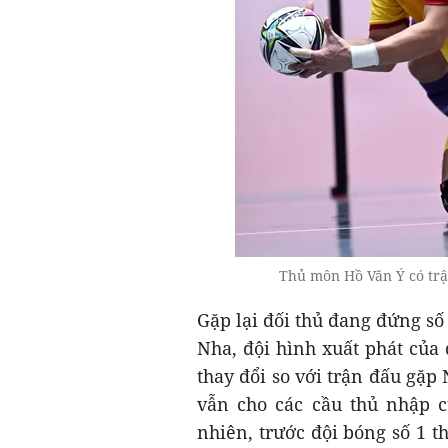
Thủ môn Hồ Văn Ý có trậ
Gặp lại đối thủ đang đứng số
Nha, đội hình xuất phát của
thay đổi so với trận đấu gặ
vẫn cho các cầu thủ nhập c
nhiên, trước đội bóng số 1 