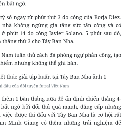
ên bất ngờ.
 số ngay từ phút thứ 3 do công của Borja Diez.
 nhà không ngừng gia tăng sức tấn công và có
 ở phút 14 do công Javier Solano. 5 phút sau đó,
 thắng thứ 3 cho Tây Ban Nha.
ệt Nam tuân thủ cách đá phòng ngự phản công, tạo
y hiểm nhưng không thể ghi bàn.
hi đấu của đội tuyển futsal Việt Nam
 thêm 1 bàn thắng nữa để ấn định chiến thắng 4-
á bất ngờ bởi đối thủ quá mạnh, đẳng cấp nhưng
, việc được thi đấu với Tây Ban Nha là cơ hội rất
hạm Minh Giang có thêm những trải nghiệm để