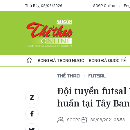
Thứ Bảy, 08/08/2026
SGGP Online
Eng
BÓNG ĐÁ TRONG NƯỚC
BÓNG ĐÁ QUỐC TẾ
THỂ THAO
FUTSAL
Đội tuyển futsal
huấn tại Tây Ba
SGGPO
30/08/2021 05:53