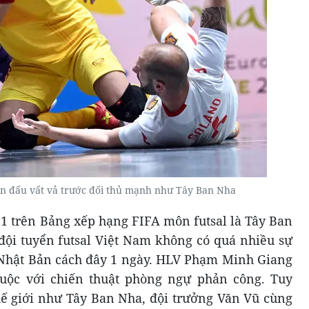
n đấu vất vả trước đối thủ mạnh như Tây Ban Nha
 1 trên Bảng xếp hạng FIFA môn futsal là Tây Ban
 đội tuyển futsal Việt Nam không có quá nhiều sự
p Nhật Bản cách đây 1 ngày. HLV Phạm Minh Giang
uộc với chiến thuật phòng ngự phản công. Tuy
thế giới như Tây Ban Nha, đội trưởng Văn Vũ cùng