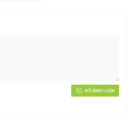
GỬI BÌNH LUẬN