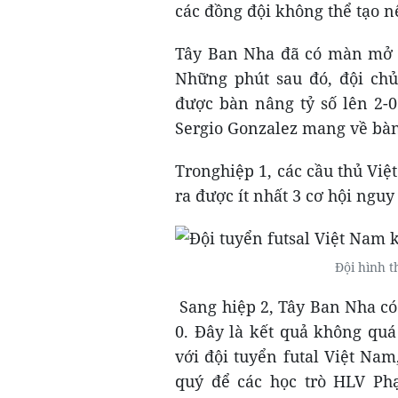
các đồng đội không thể tạo n
Tây Ban Nha đã có màn mở tỷ
Những phút sau đó, đội chủ
được bàn nâng tỷ số lên 2-0
Sergio Gonzalez mang về bàn
Tronghiệp 1, các cầu thủ Vi
ra được ít nhất 3 cơ hội ngu
Đội hình t
Sang hiệp 2, Tây Ban Nha có
0. Đây là kết quả không qu
với đội tuyển futal Việt Nam
quý để các học trò HLV P