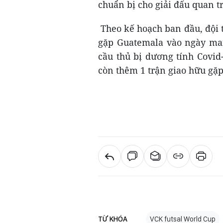
chuẩn bị cho giải đấu quan tr
Theo kế hoạch ban đầu, đội 
gặp Guatemala vào ngày mai
cầu thủ bị dương tính Covid
còn thêm 1 trận giao hữu gặ
TỪ KHÓA
VCK futsal World Cup