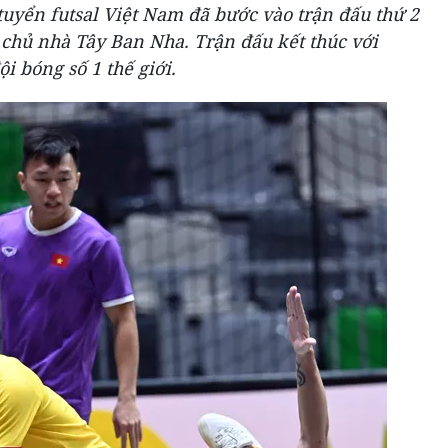
 tuyển futsal Việt Nam đã bước vào trận đấu thứ 2
p chủ nhà Tây Ban Nha. Trận đấu kết thúc với
i bóng số 1 thế giới.