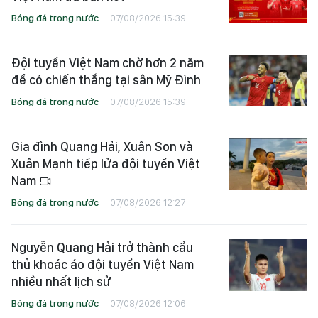
Bóng đá trong nước
07/08/2026 15:39
Đội tuyển Việt Nam chờ hơn 2 năm
để có chiến thắng tại sân Mỹ Đình
Bóng đá trong nước
07/08/2026 15:39
Gia đình Quang Hải, Xuân Son và
Xuân Mạnh tiếp lửa đội tuyển Việt
Nam
Bóng đá trong nước
07/08/2026 12:27
Nguyễn Quang Hải trở thành cầu
thủ khoác áo đội tuyển Việt Nam
nhiều nhất lịch sử
Bóng đá trong nước
07/08/2026 12:06