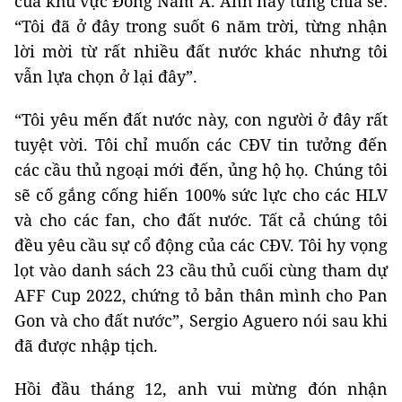
của khu vực Đông Nam Á. Anh này từng chia sẻ:
“Tôi đã ở đây trong suốt 6 năm trời, từng nhận
lời mời từ rất nhiều đất nước khác nhưng tôi
vẫn lựa chọn ở lại đây”.
“Tôi yêu mến đất nước này, con người ở đây rất
tuyệt vời. Tôi chỉ muốn các CĐV tin tưởng đến
các cầu thủ ngoại mới đến, ủng hộ họ. Chúng tôi
sẽ cố gắng cống hiến 100% sức lực cho các HLV
và cho các fan, cho đất nước. Tất cả chúng tôi
đều yêu cầu sự cổ động của các CĐV. Tôi hy vọng
lọt vào danh sách 23 cầu thủ cuối cùng tham dự
AFF Cup 2022, chứng tỏ bản thân mình cho Pan
Gon và cho đất nước”, Sergio Aguero nói sau khi
đã được nhập tịch.
Hồi đầu tháng 12, anh vui mừng đón nhận