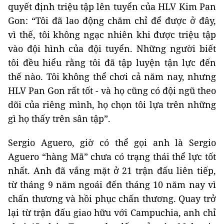
quyết định triệu tập lên tuyển của HLV Kim Pan
Gon: “Tôi đã lao động chăm chỉ để được ở đây,
vì thế, tôi không ngạc nhiên khi được triệu tập
vào đội hình của đội tuyển. Những người biết
tôi đều hiểu rằng tôi đã tập luyện tận lực đến
thế nào. Tôi không thể chơi cả năm nay, nhưng
HLV Pan Gon rất tốt - và họ cũng có đội ngũ theo
dõi của riêng mình, họ chọn tôi lựa trên những
gì họ thấy trên sân tập”.
Sergio Aguero, giờ có thể gọi anh là Sergio
Aguero “hàng Mã” chưa có trạng thái thể lực tốt
nhất. Anh đã vắng mặt ở 21 trận đấu liên tiếp,
từ tháng 9 năm ngoái đến tháng 10 năm nay vì
chấn thương và hồi phục chấn thương. Quay trở
lại từ trận đấu giao hữu với Campuchia, anh chỉ