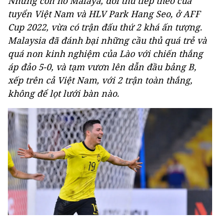
Những con hổ Malaya, đối thủ tiếp theo của
tuyển Việt Nam và HLV Park Hang Seo, ở AFF
Cup 2022, vừa có trận đấu thứ 2 khá ấn tượng.
Malaysia đã đánh bại những cầu thủ quá trẻ và
quá non kinh nghiệm của Lào với chiến thắng
áp đảo 5-0, và tạm vươn lên dẫn đầu bảng B,
xếp trên cả Việt Nam, với 2 trận toàn thắng,
không để lọt lưới bàn nào.