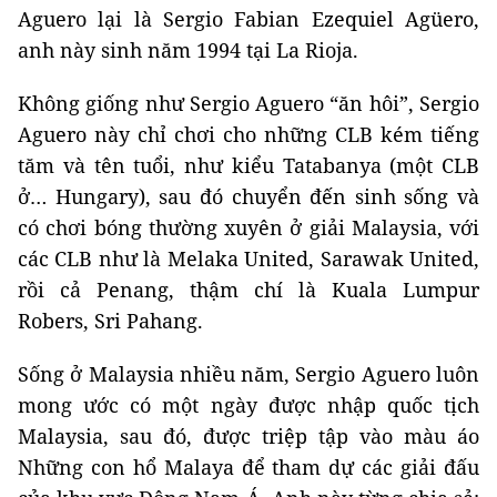
Aguero lại là Sergio Fabian Ezequiel Agüero,
anh này sinh năm 1994 tại La Rioja.
Không giống như Sergio Aguero “ăn hôi”, Sergio
Aguero này chỉ chơi cho những CLB kém tiếng
tăm và tên tuổi, như kiểu Tatabanya (một CLB
ở… Hungary), sau đó chuyển đến sinh sống và
có chơi bóng thường xuyên ở giải Malaysia, với
các CLB như là Melaka United, Sarawak United,
rồi cả Penang, thậm chí là Kuala Lumpur
Robers, Sri Pahang.
Sống ở Malaysia nhiều năm, Sergio Aguero luôn
mong ước có một ngày được nhập quốc tịch
Malaysia, sau đó, được triệp tập vào màu áo
Những con hổ Malaya để tham dự các giải đấu