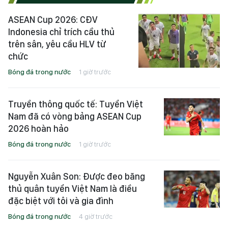
ASEAN Cup 2026: CĐV
Indonesia chỉ trích cầu thủ
trên sân, yêu cầu HLV từ
chức
Bóng đá trong nước
1 giờ trước
Truyền thông quốc tế: Tuyển Việt
Nam đã có vòng bảng ASEAN Cup
2026 hoàn hảo
Bóng đá trong nước
1 giờ trước
Nguyễn Xuân Son: Được đeo băng
thủ quân tuyển Việt Nam là điều
đặc biệt với tôi và gia đình
Bóng đá trong nước
4 giờ trước