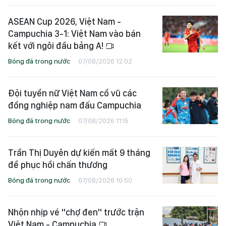
ASEAN Cup 2026, Việt Nam -
Campuchia 3-1: Việt Nam vào bán
kết với ngôi đầu bảng A!
Bóng đá trong nước
07/08/2026 12:02
Đội tuyển nữ Việt Nam cổ vũ các
đồng nghiệp nam đấu Campuchia
Bóng đá trong nước
07/08/2026 11:15
Trần Thị Duyên dự kiến mất 9 tháng
để phục hồi chấn thương
Bóng đá trong nước
07/08/2026 10:50
Nhộn nhịp vé "chợ đen" trước trận
Việt Nam - Campuchia