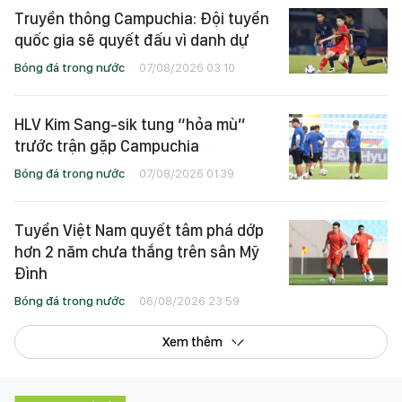
Truyền thông Campuchia: Đội tuyển
quốc gia sẽ quyết đấu vì danh dự
Bóng đá trong nước
07/08/2026 03:10
HLV Kim Sang-sik tung “hỏa mù”
trước trận gặp Campuchia
Bóng đá trong nước
07/08/2026 01:39
Tuyển Việt Nam quyết tâm phá dớp
hơn 2 năm chưa thắng trên sân Mỹ
Đình
Bóng đá trong nước
06/08/2026 23:59
Xem thêm