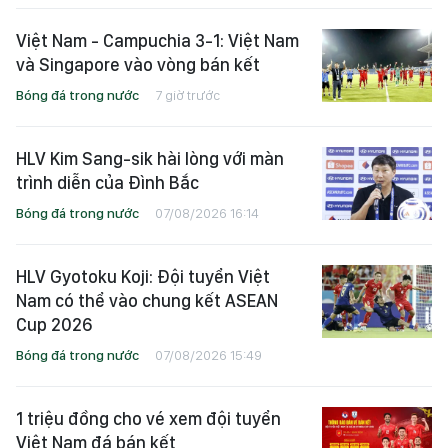
Việt Nam - Campuchia 3-1: Việt Nam
và Singapore vào vòng bán kết
Bóng đá trong nước
7 giờ trước
HLV Kim Sang-sik hài lòng với màn
trình diễn của Đình Bắc
Bóng đá trong nước
07/08/2026 16:14
HLV Gyotoku Koji: Đội tuyển Việt
Nam có thể vào chung kết ASEAN
Cup 2026
Bóng đá trong nước
07/08/2026 15:49
1 triệu đồng cho vé xem đội tuyển
Việt Nam đá bán kết