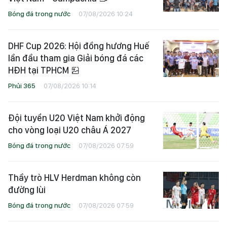
Bóng đá trong nước
07/08/2026 10:24
DHF Cup 2026: Hội đồng hương Huế
lần đầu tham gia Giải bóng đá các
HĐH tại TPHCM
Phủi 365
07/08/2026 10:14
Đội tuyển U20 Việt Nam khởi động
cho vòng loại U20 châu Á 2027
Bóng đá trong nước
07/08/2026 07:59
Thầy trò HLV Herdman không còn
đường lùi
Bóng đá trong nước
07/08/2026 07:59