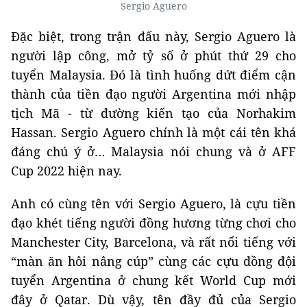
Sergio Aguero
Đặc biệt, trong trận đấu này, Sergio Aguero là
người lập công, mở tỷ số ở phút thứ 29 cho
tuyển Malaysia. Đó là tình huống dứt điểm cận
thành của tiền đạo người Argentina mới nhập
tịch Mã - từ đường kiến tạo của Norhakim
Hassan. Sergio Aguero chính là một cái tên khá
đáng chú ý ở… Malaysia nói chung và ở AFF
Cup 2022 hiện nay.
Anh có cùng tên với Sergio Aguero, là cựu tiền
đạo khét tiếng người đồng hương từng chơi cho
Manchester City, Barcelona, và rất nổi tiếng với
“màn ăn hôi nâng cúp” cùng các cựu đồng đội
tuyển Argentina ở chung kết World Cup mới
đây ở Qatar. Dù vậy, tên đầy đủ của Sergio