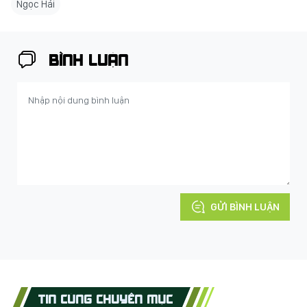
Ngọc Hải
BÌNH LUẬN
GỬI BÌNH LUẬN
TIN CÙNG CHUYÊN MỤC