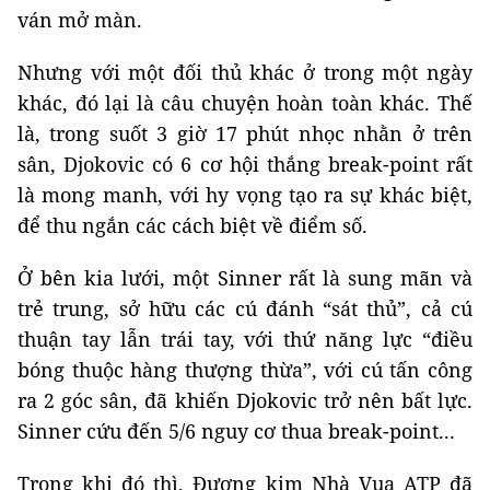
ván mở màn.
Nhưng với một đối thủ khác ở trong một ngày
khác, đó lại là câu chuyện hoàn toàn khác. Thế
là, trong suốt 3 giờ 17 phút nhọc nhằn ở trên
sân, Djokovic có 6 cơ hội thắng break-point rất
là mong manh, với hy vọng tạo ra sự khác biệt,
để thu ngắn các cách biệt về điểm số.
Ở bên kia lưới, một Sinner rất là sung mãn và
trẻ trung, sở hữu các cú đánh “sát thủ”, cả cú
thuận tay lẫn trái tay, với thứ năng lực “điều
bóng thuộc hàng thượng thừa”, với cú tấn công
ra 2 góc sân, đã khiến Djokovic trở nên bất lực.
Sinner cứu đến 5/6 nguy cơ thua break-point...
Trong khi đó thì, Đương kim Nhà Vua ATP đã