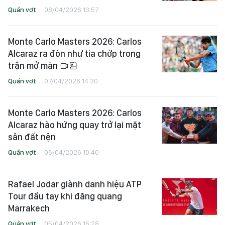
Quần vợt
08/04/2026 13:57
Monte Carlo Masters 2026: Carlos
Alcaraz ra đòn như tia chớp trong
trận mở màn
Quần vợt
07/04/2026 14:30
Monte Carlo Masters 2026: Carlos
Alcaraz hào hứng quay trở lại mặt
sân đất nện
Quần vợt
06/04/2026 10:40
Rafael Jodar giành danh hiệu ATP
Tour đầu tay khi đăng quang
Marrakech
Quần vợt
05/04/2026 16:28