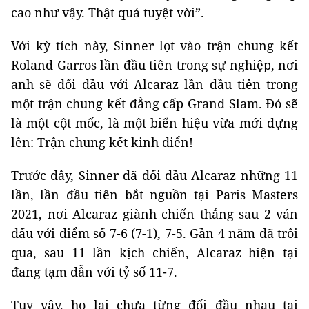
cao như vậy. Thật quá tuyệt vời”.
Với kỳ tích này, Sinner lọt vào trận chung kết
Roland Garros lần đầu tiên trong sự nghiệp, nơi
anh sẽ đối đầu với Alcaraz lần đầu tiên trong
một trận chung kết đẳng cấp Grand Slam. Đó sẽ
là một cột mốc, là một biển hiệu vừa mới dựng
lên: Trận chung kết kinh điển!
Trước đây, Sinner đã đối đầu Alcaraz những 11
lần, lần đầu tiên bắt nguồn tại Paris Masters
2021, nơi Alcaraz giành chiến thắng sau 2 ván
đấu với điểm số 7-6 (7-1), 7-5. Gần 4 năm đã trôi
qua, sau 11 lần kịch chiến, Alcaraz hiện tại
đang tạm dẫn với tỷ số 11-7.
Tuy vậy, họ lại chưa từng đối đầu nhau tại