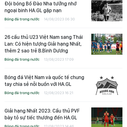
Đội bóng Bồ Đào Nha tưởng nhớ
ngoại binh HA.GL gặp nạn
Bóng đá trong nước
14/08/2023 06:30
26 cầu thủ U23 Việt Nam sang Thái
Lan: Có hiện tượng Giải hạng Nhất,
thêm 2 sao trẻ B.Bình Dương
Bóng đá trong nước
13/08/2023 17:09
Bóng đá Việt Nam và quốc tế chung
tay chia sẻ nỗi buồn với HA.GL
Bóng đá trong nước
12/08/2023 16:21
Giải hạng Nhất 2023: Cầu thủ PVF
bày tỏ sự tiếc thương đến HA.GL
Bóng đá trong nước
12/08/2023 14:46