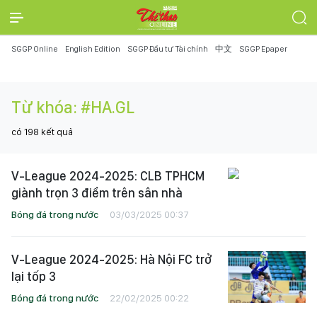
SGGP Online
English Edition
SGGP Đầu tư Tài chính
中文
SGGP Epaper
Từ khóa:
#HA.GL
có
198
kết quả
V-League 2024-2025: CLB TPHCM
giành trọn 3 điểm trên sân nhà
Bóng đá trong nước
03/03/2025 00:37
V-League 2024-2025: Hà Nội FC trở
lại tốp 3
Bóng đá trong nước
22/02/2025 00:22