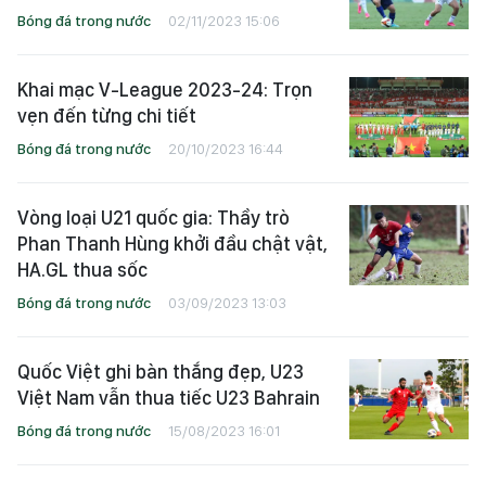
Bóng đá trong nước
02/11/2023 15:06
Khai mạc V-League 2023-24: Trọn
vẹn đến từng chi tiết
Bóng đá trong nước
20/10/2023 16:44
Vòng loại U21 quốc gia: Thầy trò
Phan Thanh Hùng khởi đầu chật vật,
HA.GL thua sốc
Bóng đá trong nước
03/09/2023 13:03
Quốc Việt ghi bàn thắng đẹp, U23
Việt Nam vẫn thua tiếc U23 Bahrain
Bóng đá trong nước
15/08/2023 16:01