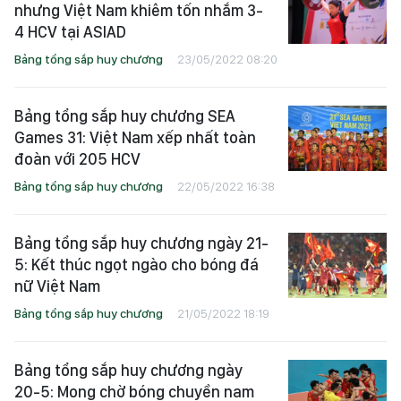
nhưng Việt Nam khiêm tốn nhắm 3-
4 HCV tại ASIAD
Bảng tổng sắp huy chương
23/05/2022 08:20
Bảng tổng sắp huy chương SEA
Games 31: Việt Nam xếp nhất toàn
đoàn với 205 HCV
Bảng tổng sắp huy chương
22/05/2022 16:38
Bảng tổng sắp huy chương ngày 21-
5: Kết thúc ngọt ngào cho bóng đá
nữ Việt Nam
Bảng tổng sắp huy chương
21/05/2022 18:19
Bảng tổng sắp huy chương ngày
20-5: Mong chờ bóng chuyền nam