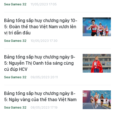
Sea Games 32
11/05/2023 17:05
Bảng tổng sắp huy chương ngày 10-
5: Đoàn thể thao Việt Nam vươn lên
vị trí dẫn đầu
Sea Games 32
10/05/2023 17:30
Bảng tổng sắp huy chương ngày 9-
5: Nguyễn Thị Oanh tỏa sáng cùng
cú đúp HCV
Sea Games 32
09/05/2023 20:11
Bảng tổng sắp huy chương ngày 8-
5: Ngày vàng của thể thao Việt Nam
Sea Games 32
08/05/2023 17:19