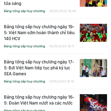
tỏa sáng
Bảng tổng sắp huy chương
20/05/2022 16:04
Bảng tổng sắp huy chương ngày 19-
5: Việt Nam sớm hoàn thành chỉ tiêu
140 HCV
Bảng tổng sắp huy chương
19/05/2022 16:17
Bảng tổng sắp huy chương ngày 17-
5: Bơi Việt Nam tiếp tục phá kỷ lục
SEA Games
Bảng tổng sắp huy chương
17/05/2022 16:19
Bảng tổng sắp huy chương ngày 16-
5: Đoàn Việt Nam vượt xa các nước
Bảng tổng sắp huy chương