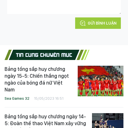
GỬI BÌNH LUẬN
TIN CÙNG CHUYÊN MỤC
Bảng tổng sắp huy chương
ngày 15-5: Chiến thắng ngọt
ngào của bóng đá nữ Việt
Nam
Sea Games 32
15/05/2023 16:51
Bảng tổng sắp huy chương ngày 14-
5: Đoàn thể thao Việt Nam xây vững