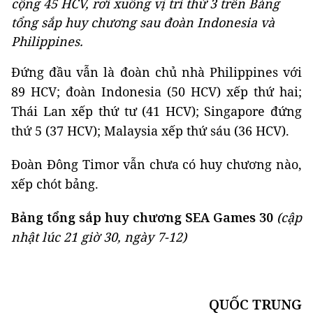
cộng 45 HCV, rơi xuống vị trí thứ 3 trên Bảng
tổng sắp huy chương sau đoàn Indonesia và
Philippines.
Đứng đầu vẫn là đoàn chủ nhà Philippines với
89 HCV; đoàn Indonesia (50 HCV) xếp thứ hai;
Thái Lan xếp thứ tư (41 HCV); Singapore đứng
thứ 5 (37 HCV); Malaysia xếp thứ sáu (36 HCV).
Đoàn Đông Timor vẫn chưa có huy chương nào,
xếp chót bảng.
Bảng tổng sắp huy chương SEA Games 30
(cập
nhật lúc 21 giờ 30, ngày 7-12)
QUỐC TRUNG