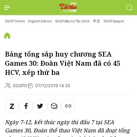
SGGP Online
English Edition
SGGP Đầu tư Tài chính
中文
SGGP Epaper
Bảng tổng sắp huy chương SEA
Games 30: Đoàn Việt Nam đã có 45
HCV, xếp thứ ba
SGGPO
07/12/2019 14:33
Ngày 7-12, kết thúc ngày thi đấu 7 tại SEA
Games 30, Đoàn thể thao Việt Nam đã đoạt tổng