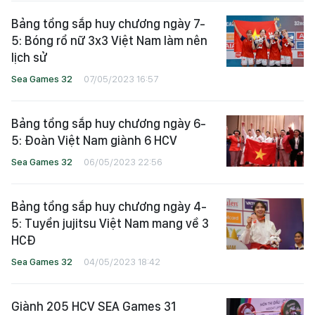
Bảng tổng sắp huy chương ngày 7-
5: Bóng rổ nữ 3x3 Việt Nam làm nên
lịch sử
Sea Games 32
07/05/2023 16:57
Bảng tổng sắp huy chương ngày 6-
5: Đoàn Việt Nam giành 6 HCV
Sea Games 32
06/05/2023 22:56
Bảng tổng sắp huy chương ngày 4-
5: Tuyển jujitsu Việt Nam mang về 3
HCĐ
Sea Games 32
04/05/2023 18:42
Giành 205 HCV SEA Games 31