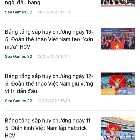
ngôi đầu bảng
Sea Games 32
14/05/2023 17:30
Bảng tổng sắp huy chương ngày 13-
5: Đoàn thể thao Việt Nam tạo “cơn
mưa” HCV
Sea Games 32
13/05/2023 17:44
Bảng tổng sắp huy chương ngày 12-
5: Đoàn thể thao Việt Nam giữ vững
vị trí dẫn đầu
Sea Games 32
12/05/2023 17:49
Bảng tổng sắp huy chương ngày 11-
5: Điền kinh Việt Nam lập hattrick
HCV