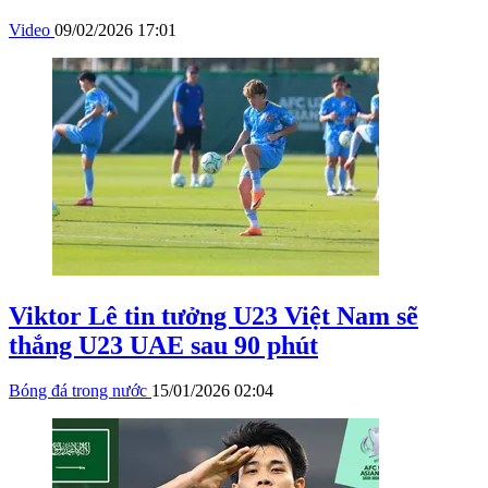
Video
09/02/2026 17:01
Viktor Lê tin tưởng U23 Việt Nam sẽ
thắng U23 UAE sau 90 phút
Bóng đá trong nước
15/01/2026 02:04