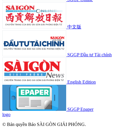
中文版
SGGP Đầu tư Tài chính
English Edition
SGGP Epaper
logo
© Bản quyền Báo SÀI GÒN GIẢI PHÓNG.