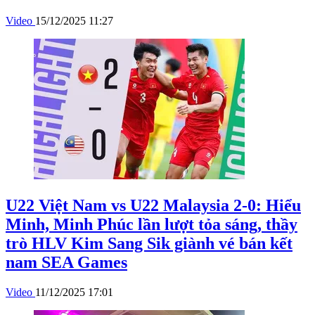
Video
15/12/2025 11:27
U22 Việt Nam vs U22 Malaysia 2-0: Hiểu
Minh, Minh Phúc lần lượt tỏa sáng, thầy
trò HLV Kim Sang Sik giành vé bán kết
nam SEA Games
Video
11/12/2025 17:01