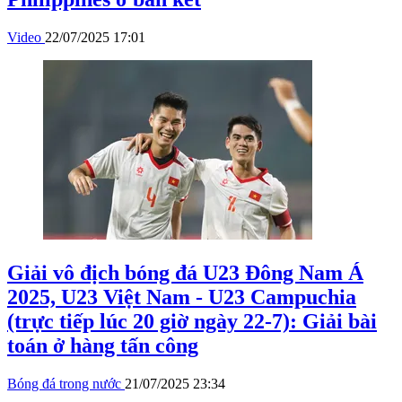
Video
22/07/2025 17:01
Giải vô địch bóng đá U23 Đông Nam Á
2025, U23 Việt Nam - U23 Campuchia
(trực tiếp lúc 20 giờ ngày 22-7): Giải bài
toán ở hàng tấn công
Bóng đá trong nước
21/07/2025 23:34