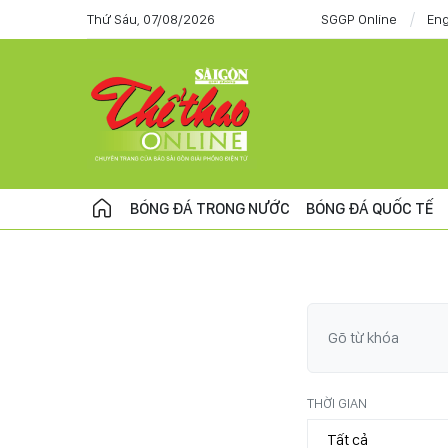
Thứ Sáu, 07/08/2026
SGGP Online
Eng
BÓNG ĐÁ TRONG NƯỚC
BÓNG ĐÁ QUỐC TẾ
THỜI GIAN