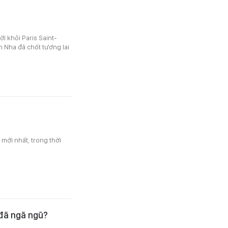
ời khỏi Paris Saint-
 Nha đã chốt tương lai
mới nhất, trong thời
 đã ngã ngũ?