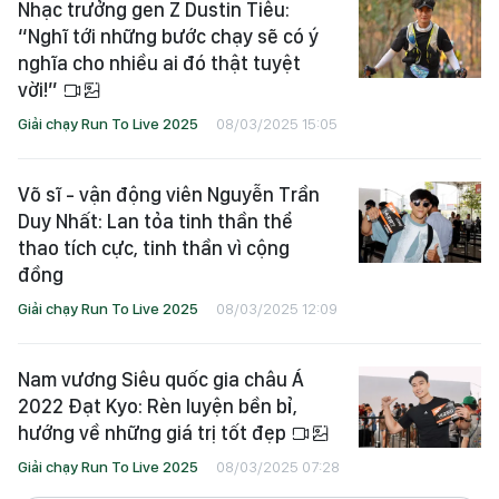
Nhạc trưởng gen Z Dustin Tiêu:
“Nghĩ tới những bước chạy sẽ có ý
nghĩa cho nhiều ai đó thật tuyệt
vời!”
Giải chạy Run To Live 2025
08/03/2025 15:05
Võ sĩ - vận động viên Nguyễn Trần
Duy Nhất: Lan tỏa tinh thần thể
thao tích cực, tinh thần vì cộng
đồng
Giải chạy Run To Live 2025
08/03/2025 12:09
Nam vương Siêu quốc gia châu Á
2022 Đạt Kyo: Rèn luyện bền bỉ,
hướng về những giá trị tốt đẹp
Giải chạy Run To Live 2025
08/03/2025 07:28