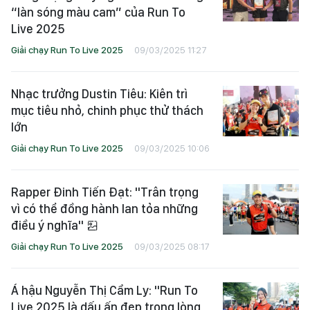
“làn sóng màu cam” của Run To
Live 2025
Giải chạy Run To Live 2025
09/03/2025 11:27
Nhạc trưởng Dustin Tiêu: Kiên trì
mục tiêu nhỏ, chinh phục thử thách
lớn
Giải chạy Run To Live 2025
09/03/2025 10:06
Rapper Đinh Tiến Đạt: "Trân trọng
vì có thể đồng hành lan tỏa những
điều ý nghĩa"
Giải chạy Run To Live 2025
09/03/2025 08:17
Á hậu Nguyễn Thị Cẩm Ly: "Run To
Live 2025 là dấu ấn đẹp trong lòng