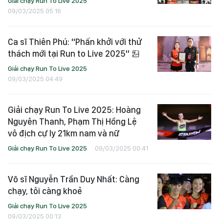
Giải chạy Run To Live 2025
09/03/2025 05:16
Ca sĩ Thiên Phú: "Phấn khởi với thử
thách mới tại Run to Live 2025"
Giải chạy Run To Live 2025
09/03/2025 04:49
Giải chạy Run To Live 2025: Hoàng
Nguyên Thanh, Phạm Thị Hồng Lệ
vô địch cự ly 21km nam và nữ
Giải chạy Run To Live 2025
09/03/2025 00:41
Võ sĩ Nguyễn Trần Duy Nhất: Càng
chạy, tôi càng khoẻ
Giải chạy Run To Live 2025
09/03/2025 00:13