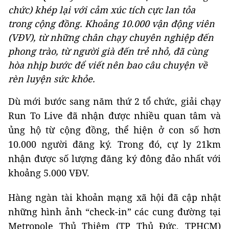
chức) khép lại với cảm xúc tích cực lan tỏa
trong cộng đồng. Khoảng 10.000 vận động viên
(VĐV), từ những chân chạy chuyên nghiệp đến
phong trào, từ người già đến trẻ nhỏ, đã cùng
hòa nhịp bước để viết nên bao câu chuyện về
rèn luyện sức khỏe.
Dù mới bước sang năm thứ 2 tổ chức, giải chạy
Run To Live đã nhận được nhiều quan tâm và
ủng hộ từ cộng đồng, thể hiện ở con số hơn
10.000 người đăng ký. Trong đó, cự ly 21km
nhận được số lượng đăng ký đông đảo nhất với
khoảng 5.000 VĐV.
Hàng ngàn tài khoản mạng xã hội đã cập nhật
những hình ảnh “check-in” các cung đường tại
Metropole Thủ Thiêm (TP Thủ Đức, TPHCM)