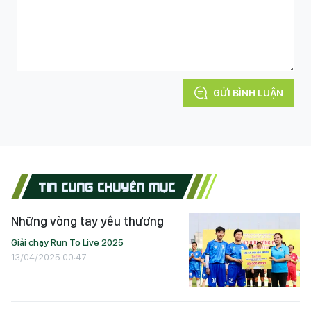
GỬI BÌNH LUẬN
TIN CÙNG CHUYÊN MỤC
Những vòng tay yêu thương
Giải chạy Run To Live 2025
13/04/2025 00:47