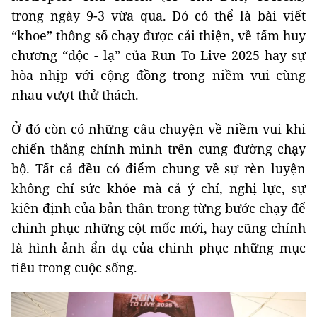
trong ngày 9-3 vừa qua. Đó có thể là bài viết
“khoe” thông số chạy được cải thiện, về tấm huy
chương “độc - lạ” của Run To Live 2025 hay sự
hòa nhịp với cộng đồng trong niềm vui cùng
nhau vượt thử thách.
Ở đó còn có những câu chuyện về niềm vui khi
chiến thắng chính mình trên cung đường chạy
bộ. Tất cả đều có điểm chung về sự rèn luyện
không chỉ sức khỏe mà cả ý chí, nghị lực, sự
kiên định của bản thân trong từng bước chạy để
chinh phục những cột mốc mới, hay cũng chính
là hình ảnh ẩn dụ của chinh phục những mục
tiêu trong cuộc sống.