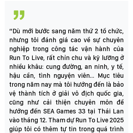
“Dù mới bước sang năm thứ 2 tổ chức,
nhưng tôi đánh giá cao về sự chuyên
nghiệp trong công tác vận hành của
Run To Live, rất chỉn chu và kỹ lưỡng ở
nhiều khâu: cung đường, an ninh, y tế,
hậu cần, tình nguyện viên... Mục tiêu
trong năm nay mà tôi hướng đến là bảo
vệ thành tích ở giải vô địch quốc gia,
cũng như cải thiện chuyên môn để
hướng đến SEA Games 33 tại Thái Lan
vào tháng 12. Tham dự Run To Live 2025
giúp tôi có thêm tự tin trong quá trình