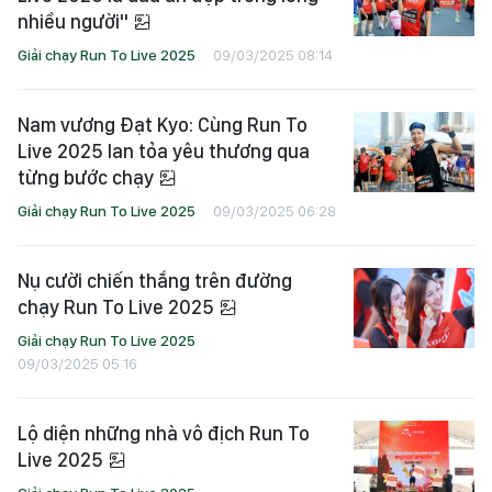
nhiều người"
Giải chạy Run To Live 2025
09/03/2025 08:14
Nam vương Đạt Kyo: Cùng Run To
Live 2025 lan tỏa yêu thương qua
từng bước chạy
Giải chạy Run To Live 2025
09/03/2025 06:28
Nụ cười chiến thắng trên đường
chạy Run To Live 2025
Giải chạy Run To Live 2025
09/03/2025 05:16
Lộ diện những nhà vô địch Run To
Live 2025