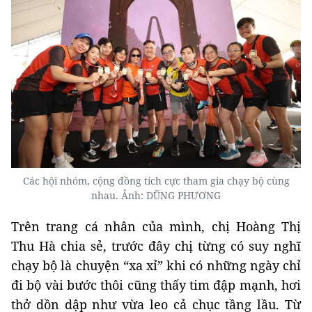
Các hội nhóm, cộng đồng tích cực tham gia chạy bộ cùng
nhau. Ảnh:
DŨNG PHƯƠNG
Trên trang cá nhân của mình, chị Hoàng Thị
Thu Hà chia sẻ, trước đây chị từng có suy nghĩ
chạy bộ là chuyện “xa xỉ” khi có những ngày chỉ
đi bộ vài bước thôi cũng thấy tim đập mạnh, hơi
thở dồn dập như vừa leo cả chục tầng lầu. Từ