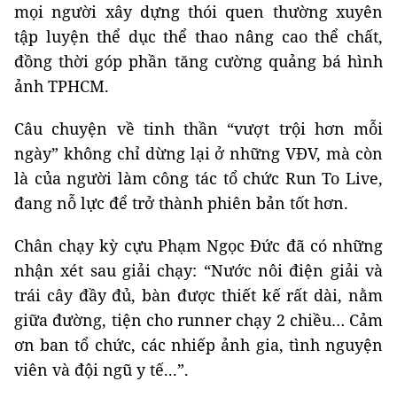
mọi người xây dựng thói quen thường xuyên
tập luyện thể dục thể thao nâng cao thể chất,
đồng thời góp phần tăng cường quảng bá hình
ảnh TPHCM.
Câu chuyện về tinh thần “vượt trội hơn mỗi
ngày” không chỉ dừng lại ở những VĐV, mà còn
là của người làm công tác tổ chức Run To Live,
đang nỗ lực để trở thành phiên bản tốt hơn.
Chân chạy kỳ cựu Phạm Ngọc Đức đã có những
nhận xét sau giải chạy: “Nước nôi điện giải và
trái cây đầy đủ, bàn được thiết kế rất dài, nằm
giữa đường, tiện cho runner chạy 2 chiều… Cảm
ơn ban tổ chức, các nhiếp ảnh gia, tình nguyện
viên và đội ngũ y tế...”.