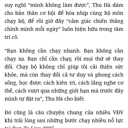
suy nghĩ “mình không làm được”, Thu Hà dám
cho bản thân cơ hội để hòa nhịp cùng bộ môn
chạy bộ, để rồi giờ đây “cảm giác chiến thắng
chính mình mỗi ngày” luôn hiện hữu trong tâm
trí cô.
“Bạn không cần chạy nhanh. Bạn không cần
chạy xa. Bạn chỉ cần chạy, rồi mọi thứ sẽ thay
đổi. Chạy bộ không chỉ giúp tôi cải thiện sức
khỏe, mà còn thay đổi cả tư duy và phong cách
sống, học được cách kiên trì, cách lắng nghe cơ
thể, cách vượt qua những giới hạn mà trước đây
mình tự đặt ra”, Thu Hà cho biết.
Đó cũng là câu chuyện chung của nhiều VĐV
khi trải lòng sau những bước chạy nhiều nỗ lực