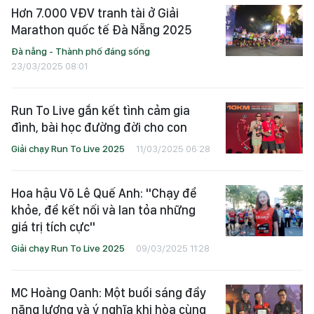
Hơn 7.000 VĐV tranh tài ở Giải
Marathon quốc tế Đà Nẵng 2025
Đà nẵng - Thành phố đáng sống
23/03/2025 08:01
Run To Live gắn kết tình cảm gia
đình, bài học đường đời cho con
Giải chạy Run To Live 2025
11/03/2025 06:28
Hoa hậu Võ Lê Quế Anh: "Chạy để
khỏe, để kết nối và lan tỏa những
giá trị tích cực"
Giải chạy Run To Live 2025
09/03/2025 11:28
MC Hoàng Oanh: Một buổi sáng đầy
năng lượng và ý nghĩa khi hòa cùng