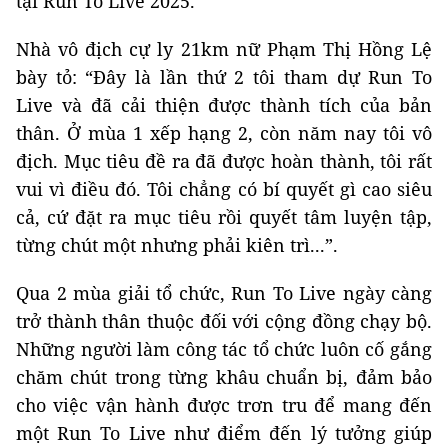
tại Run To Live 2025.
Nhà vô địch cự ly 21km nữ Phạm Thị Hồng Lệ
bày tỏ: “Đây là lần thứ 2 tôi tham dự Run To
Live và đã cải thiện được thành tích của bản
thân. Ở mùa 1 xếp hạng 2, còn năm nay tôi vô
địch. Mục tiêu đề ra đã được hoàn thành, tôi rất
vui vì điều đó. Tôi chẳng có bí quyết gì cao siêu
cả, cứ đặt ra mục tiêu rồi quyết tâm luyện tập,
từng chút một nhưng phải kiên trì...”.
Qua 2 mùa giải tổ chức, Run To Live ngày càng
trở thành thân thuộc đối với cộng đồng chạy bộ.
Những người làm công tác tổ chức luôn cố gắng
chăm chút trong từng khâu chuẩn bị, đảm bảo
cho việc vận hành được trơn tru để mang đến
một Run To Live như điểm đến lý tưởng giúp