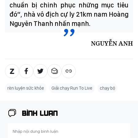
chuẩn bị chinh phục những mục tiêu
đó”, nhà vô địch cự ly 21km nam Hoàng
Nguyên Thanh nhấn mạnh.
NGUYỄN ANH
rèn luyện sức khỏe
Giải chạy Run To Live
chạy bộ
BÌNH LUẬN