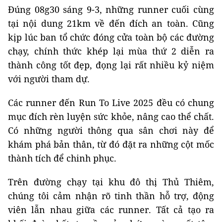
Đúng 08g30 sáng 9-3, những runner cuối cùng
tại nội dung 21km về đến đích an toàn. Cũng
kịp lúc ban tổ chức đóng cửa toàn bộ các đường
chạy, chính thức khép lại mùa thứ 2 diễn ra
thành công tốt đẹp, đọng lại rất nhiều kỷ niệm
với người tham dự.
Các runner đến Run To Live 2025 đều có chung
mục đích rèn luyện sức khỏe, nâng cao thể chất.
Có những người thông qua sân chơi này để
khám phá bản thân, từ đó đặt ra những cột mốc
thành tích để chinh phục.
Trên đường chạy tại khu đô thị Thủ Thiêm,
chúng tôi cảm nhận rõ tinh thần hỗ trợ, động
viên lẫn nhau giữa các runner. Tất cả tạo ra