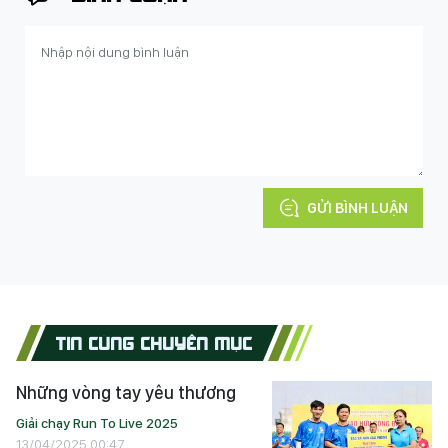
GỬI BÌNH LUẬN
TIN CÙNG CHUYÊN MỤC
Những vòng tay yêu thương
Giải chạy Run To Live 2025
13/04/2025 00:47