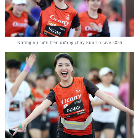
Những nụ cười trên đường chạy Run To Live 2025