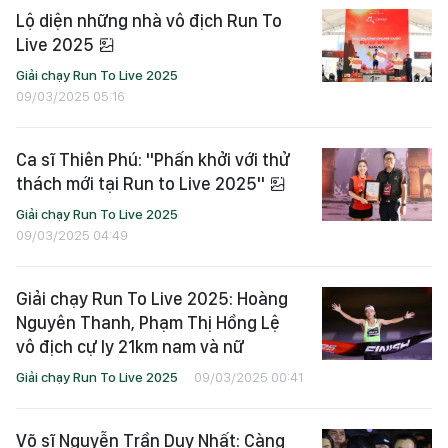
Lộ diện những nhà vô địch Run To
Live 2025
Giải chạy Run To Live 2025
09/03/2025 05:16
Ca sĩ Thiên Phú: "Phấn khởi với thử
thách mới tại Run to Live 2025"
Giải chạy Run To Live 2025
09/03/2025 04:49
Giải chạy Run To Live 2025: Hoàng
Nguyên Thanh, Phạm Thị Hồng Lệ
vô địch cự ly 21km nam và nữ
Giải chạy Run To Live 2025
09/03/2025 00:41
Võ sĩ Nguyễn Trần Duy Nhất: Càng