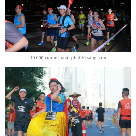
10.000 runner xuất phát từ sáng sớm