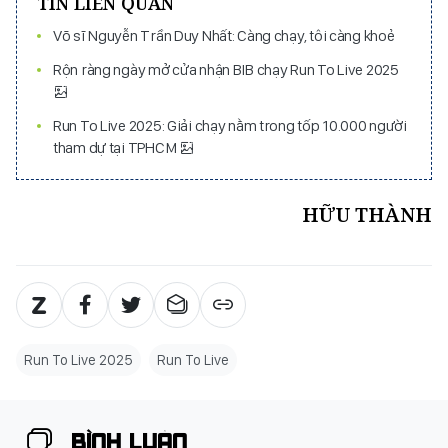
TIN LIÊN QUAN
Võ sĩ Nguyễn Trần Duy Nhất: Càng chạy, tôi càng khoẻ
Rộn ràng ngày mở cửa nhận BIB chạy Run To Live 2025
Run To Live 2025: Giải chạy nằm trong tốp 10.000 người
tham dự tại TPHCM
HỮU THÀNH
Run To Live 2025
Run To Live
BÌNH LUẬN