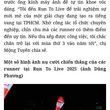
trước ống kính máy ảnh để tự tin khoe vóc
dáng. “Tôi đến Run To Live để trải nghiệm sự
mới mẻ của một giải chạy đang tạo ra tiếng
vang tại TPHCM. Nhờ công tác tổ chức chuyên
nghiệp, chỉn chu mà các runner có thêm điểm
đến uy tín. Nếu thu xếp được công việc, tôi chắc
chắn trở lại với mùa thứ 3 vào năm tới”, chị
Mộng Tuyến chia sẻ.
Một số hình ảnh nụ cười chiến thắng của các
runner tại Run To Live 2025 (ảnh Dũng
Phương)