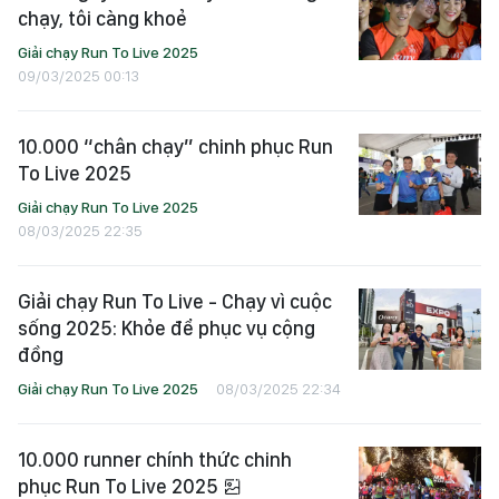
chạy, tôi càng khoẻ
Giải chạy Run To Live 2025
09/03/2025 00:13
10.000 “chân chạy” chinh phục Run
To Live 2025
Giải chạy Run To Live 2025
08/03/2025 22:35
Giải chạy Run To Live - Chạy vì cuộc
sống 2025: Khỏe để phục vụ cộng
đồng
Giải chạy Run To Live 2025
08/03/2025 22:34
10.000 runner chính thức chinh
phục Run To Live 2025