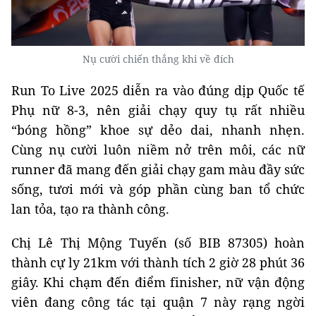
Nụ cười chiến thắng khi về đích
Run To Live 2025 diễn ra vào đúng dịp Quốc tế
Phụ nữ 8-3, nên giải chạy quy tụ rất nhiều
“bóng hồng” khoe sự dẻo dai, nhanh nhẹn.
Cùng nụ cười luôn niềm nở trên môi, các nữ
runner đã mang đến giải chạy gam màu đầy sức
sống, tươi mới và góp phần cùng ban tổ chức
lan tỏa, tạo ra thành công.
Chị Lê Thị Mộng Tuyến (số BIB 87305) hoàn
thành cự ly 21km với thành tích 2 giờ 28 phút 36
giây. Khi chạm đến điểm finisher, nữ vận động
viên đang công tác tại quận 7 này rạng ngời