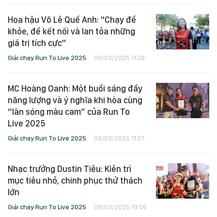
Hoa hậu Võ Lê Quế Anh: "Chạy để
khỏe, để kết nối và lan tỏa những
giá trị tích cực"
Giải chạy Run To Live 2025
09/03/2025 11:28
MC Hoàng Oanh: Một buổi sáng đầy
năng lượng và ý nghĩa khi hòa cùng
“làn sóng màu cam” của Run To
Live 2025
Giải chạy Run To Live 2025
09/03/2025 11:27
Nhạc trưởng Dustin Tiêu: Kiên trì
mục tiêu nhỏ, chinh phục thử thách
lớn
Giải chạy Run To Live 2025
09/03/2025 10:06