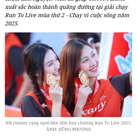
xuất sắc hoàn thành quãng đường tại giải chạy
Run To Live mùa thứ 2 - Chạy vì cuộc sống năm
2025.
Nữ runner rạng ngời bên tấm huy chương Run To Live 2025.
ẢNH: DŨNG PHƯƠNG