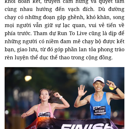
khối đoàn kết, truyền cảm hứng và quyết tâm
cùng nhau hướng đến vạch đích. Dù đường
chạy có những đoạn gập ghềnh, khó khăn, song
mọi người vẫn giữ sự lạc quan, vui vẻ tiến về
phía trước. Tham dự Run To Live cũng là dịp để
những người có niềm đam mê chạy bộ được kết
bạn, giao lưu, từ đó góp phần lan tỏa phong trào
rèn luyện thể dục thể thao trong cộng đồng.