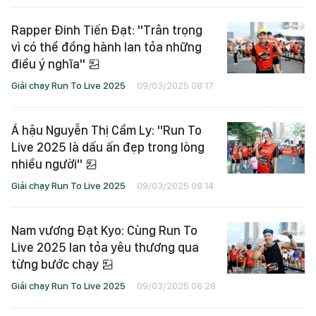
Rapper Đinh Tiến Đạt: "Trân trọng
vì có thể đồng hành lan tỏa những
điều ý nghĩa"
Giải chạy Run To Live 2025
09/03/2025 08:17
Á hậu Nguyễn Thị Cẩm Ly: "Run To
Live 2025 là dấu ấn đẹp trong lòng
nhiều người"
Giải chạy Run To Live 2025
09/03/2025 08:14
Nam vương Đạt Kyo: Cùng Run To
Live 2025 lan tỏa yêu thương qua
từng bước chạy
Giải chạy Run To Live 2025
09/03/2025 06:28