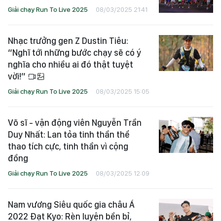
Giải chạy Run To Live 2025
08/03/2025 21:41
Nhạc trưởng gen Z Dustin Tiêu:
“Nghĩ tới những bước chạy sẽ có ý
nghĩa cho nhiều ai đó thật tuyệt
vời!”
Giải chạy Run To Live 2025
08/03/2025 15:05
Võ sĩ - vận động viên Nguyễn Trần
Duy Nhất: Lan tỏa tinh thần thể
thao tích cực, tinh thần vì cộng
đồng
Giải chạy Run To Live 2025
08/03/2025 12:09
Nam vương Siêu quốc gia châu Á
2022 Đạt Kyo: Rèn luyện bền bỉ,