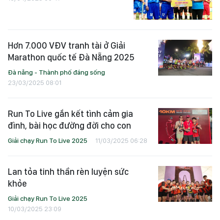
Hơn 7.000 VĐV tranh tài ở Giải
Marathon quốc tế Đà Nẵng 2025
Đà nẵng - Thành phố đáng sống
23/03/2025 08:01
Run To Live gắn kết tình cảm gia
đình, bài học đường đời cho con
Giải chạy Run To Live 2025
11/03/2025 06:28
Lan tỏa tinh thần rèn luyện sức
khỏe
Giải chạy Run To Live 2025
10/03/2025 23:09