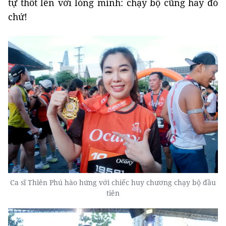
tự thốt lên với lòng mình: chạy bộ cũng hay đó
chứ!
Ca sĩ Thiên Phú hào hứng với chiếc huy chương chạy bộ đầu
tiên