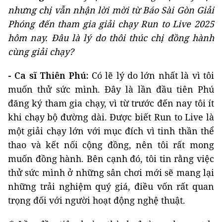
nhưng chị vẫn nhận lời mời từ Báo Sài Gòn Giải
Phóng đến tham gia giải chạy Run to Live 2025
hôm nay. Đâu là lý do thôi thúc chị đồng hành
cùng giải chạy?
- Ca sĩ Thiên Phú:
Có lẽ lý do lớn nhất là vì tôi
muốn thử sức mình. Đây là lần đầu tiên Phú
đăng ký tham gia chạy, vì từ trước đến nay tôi ít
khi chạy bộ đường dài. Được biết Run to Live là
một giải chạy lớn với mục đích vì tinh thần thể
thao và kết nối cộng đồng, nên tôi rất mong
muốn đồng hành. Bên cạnh đó, tôi tin rằng việc
thử sức mình ở những sân chơi mới sẽ mang lại
những trải nghiệm quý giá, điều vốn rất quan
trọng đối với người hoạt động nghệ thuật.