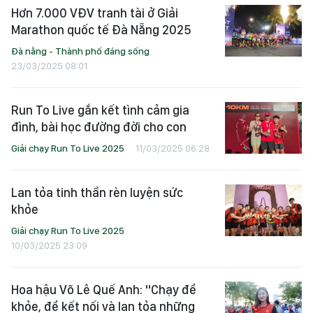
Hơn 7.000 VĐV tranh tài ở Giải
Marathon quốc tế Đà Nẵng 2025
Đà nẵng - Thành phố đáng sống
23/03/2025 08:01
Run To Live gắn kết tình cảm gia
đình, bài học đường đời cho con
Giải chạy Run To Live 2025
11/03/2025 06:28
Lan tỏa tinh thần rèn luyện sức
khỏe
Giải chạy Run To Live 2025
10/03/2025 23:09
Hoa hậu Võ Lê Quế Anh: "Chạy để
khỏe, để kết nối và lan tỏa những