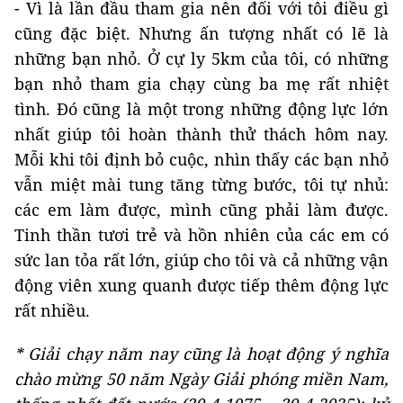
- Vì là lần đầu tham gia nên đối với tôi điều gì
cũng đặc biệt. Nhưng ấn tượng nhất có lẽ là
những bạn nhỏ. Ở cự ly 5km của tôi, có những
bạn nhỏ tham gia chạy cùng ba mẹ rất nhiệt
tình. Đó cũng là một trong những động lực lớn
nhất giúp tôi hoàn thành thử thách hôm nay.
Mỗi khi tôi định bỏ cuộc, nhìn thấy các bạn nhỏ
vẫn miệt mài tung tăng từng bước, tôi tự nhủ:
các em làm được, mình cũng phải làm được.
Tinh thần tươi trẻ và hồn nhiên của các em có
sức lan tỏa rất lớn, giúp cho tôi và cả những vận
động viên xung quanh được tiếp thêm động lực
rất nhiều.
* Giải chạy năm nay cũng là hoạt động ý nghĩa
chào mừng 50 năm Ngày Giải phóng miền Nam,