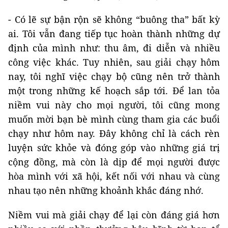
- Có lẽ sự bận rộn sẽ không “buông tha” bất kỳ
ai. Tôi vẫn đang tiếp tục hoàn thành những dự
định của mình như: thu âm, đi diễn và nhiều
công việc khác. Tuy nhiên, sau giải chạy hôm
nay, tôi nghĩ việc chạy bộ cũng nên trở thành
một trong những kế hoạch sắp tới. Để lan tỏa
niềm vui này cho mọi người, tôi cũng mong
muốn mời bạn bè mình cùng tham gia các buổi
chạy như hôm nay. Đây không chỉ là cách rèn
luyện sức khỏe và đóng góp vào những giá trị
cộng đồng, mà còn là dịp để mọi người được
hòa mình với xã hội, kết nối với nhau và cùng
nhau tạo nên những khoảnh khắc đáng nhớ.
Niềm vui mà giải chạy để lại còn đáng giá hơn