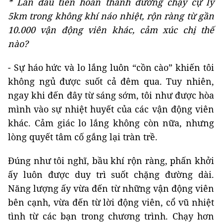
* Lần đầu tiên hoàn thành đường chạy cự ly
5km trong không khí náo nhiệt, rộn ràng từ gần
10.000 vận động viên khác, cảm xúc chị thế
nào?
- Sự háo hức và lo lắng luôn “cồn cào” khiến tôi
không ngủ được suốt cả đêm qua. Tuy nhiên,
ngay khi đến đây từ sáng sớm, tôi như được hòa
mình vào sự nhiệt huyết của các vận động viên
khác. Cảm giác lo lắng không còn nữa, nhưng
lòng quyết tâm cố gắng lại tràn trề.
Đúng như tôi nghĩ, bầu khí rộn ràng, phấn khởi
ấy luôn được duy trì suốt chặng đường dài.
Năng lượng ấy vừa đến từ những vận động viên
bên cạnh, vừa đến từ lời động viên, cổ vũ nhiệt
tình từ các bạn trong chương trình. Chạy hơn