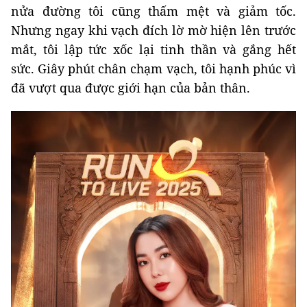
nửa đường tôi cũng thấm mệt và giảm tốc.
Nhưng ngay khi vạch đích lờ mờ hiện lên trước
mắt, tôi lập tức xốc lại tinh thần và gắng hết
sức. Giây phút chân chạm vạch, tôi hạnh phúc vì
đã vượt qua được giới hạn của bản thân.