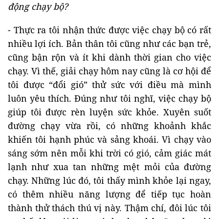
động chạy bộ?
- Thực ra tôi nhận thức được việc chạy bộ có rất
nhiều lợi ích. Bản thân tôi cũng như các bạn trẻ,
cũng bận rộn và ít khi dành thời gian cho việc
chạy. Vì thế, giải chạy hôm nay cũng là cơ hội để
tôi được “đổi gió” thử sức với điều mà mình
luôn yêu thích. Đúng như tôi nghĩ, việc chạy bộ
giúp tôi được rèn luyện sức khỏe. Xuyên suốt
đường chạy vừa rồi, có những khoảnh khắc
khiến tôi hạnh phúc và sảng khoái. Vì chạy vào
sáng sớm nên mỗi khi trời có gió, cảm giác mát
lạnh như xua tan những mệt mỏi của đường
chạy. Những lúc đó, tôi thấy mình khỏe lại ngay,
có thêm nhiều năng lượng để tiếp tục hoàn
thành thử thách thú vị này. Thậm chí, đôi lúc tôi