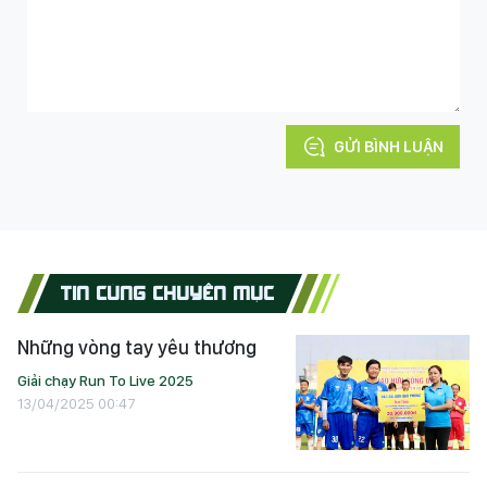
GỬI BÌNH LUẬN
TIN CÙNG CHUYÊN MỤC
Những vòng tay yêu thương
Giải chạy Run To Live 2025
13/04/2025 00:47