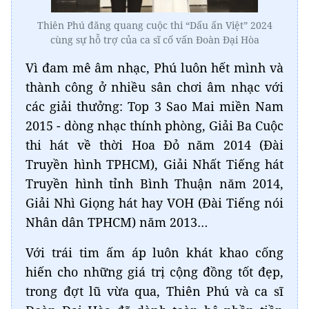
Thiên Phú đăng quang cuộc thi “Dấu ấn Việt” 2024
cùng sự hỗ trợ của ca sĩ cố vấn Đoàn Đại Hòa
Vì đam mê âm nhạc, Phú luôn hết mình và
thành công ở nhiều sân chơi âm nhạc với
các giải thưởng: Top 3 Sao Mai miền Nam
2015 - dòng nhạc thính phòng, Giải Ba Cuộc
thi hát về thời Hoa Đỏ năm 2014 (Đài
Truyền hình TPHCM), Giải Nhất Tiếng hát
Truyền hình tỉnh Bình Thuận năm 2014,
Giải Nhì Giọng hát hay VOH (Đài Tiếng nói
Nhân dân TPHCM) năm 2013…
Với trái tim ấm áp luôn khát khao cống
hiến cho những giá trị cộng đồng tốt đẹp,
trong đợt lũ vừa qua, Thiên Phú và ca sĩ