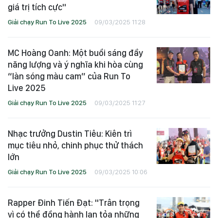
giá trị tích cực"
Giải chạy Run To Live 2025
09/03/2025 11:28
MC Hoàng Oanh: Một buổi sáng đầy
năng lượng và ý nghĩa khi hòa cùng
“làn sóng màu cam” của Run To
Live 2025
Giải chạy Run To Live 2025
09/03/2025 11:27
Nhạc trưởng Dustin Tiêu: Kiên trì
mục tiêu nhỏ, chinh phục thử thách
lớn
Giải chạy Run To Live 2025
09/03/2025 10:06
Rapper Đinh Tiến Đạt: "Trân trọng
vì có thể đồng hành lan tỏa những