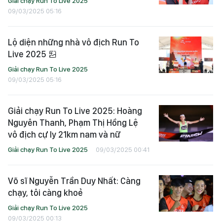
Giải chạy Run To Live 2025
09/03/2025 05:16
Lộ diện những nhà vô địch Run To
Live 2025
Giải chạy Run To Live 2025
09/03/2025 05:16
Giải chạy Run To Live 2025: Hoàng
Nguyên Thanh, Phạm Thị Hồng Lệ
vô địch cự ly 21km nam và nữ
Giải chạy Run To Live 2025
09/03/2025 00:41
Võ sĩ Nguyễn Trần Duy Nhất: Càng
chạy, tôi càng khoẻ
Giải chạy Run To Live 2025
09/03/2025 00:13