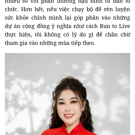
nhiều so với phần thưởng hậu hĩnh từ ban tổ
chức. Hơn hết, nếu việc chạy bộ để rèn luyện
sức khỏe chính mình lại góp phần vào những
dự án cộng đồng ý nghĩa như cách Run to Live
thực hiện, tôi không có lý do gì để chần chừ
tham gia vào những mùa tiếp theo.