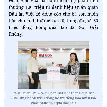
Đoàn Đại Hòa đã dành toàn bộ phần tiền
thưởng 100 triệu từ danh hiệu Quán quân
Dấu ấn Việt để đóng góp cho bà con miền
Bắc chịu ảnh hưởng của lũ, trong đó gửi 50
triệu đồng thông qua Báo Sài Gòn Giải
Phóng.
Ca sĩ Thiên Phú - ca sĩ Đoàn Đại Hòa thông qua Báo
SGGP ủng hộ 50 triệu đồng hỗ trợ đồng bào miền Bắc
khắc phục hậu quả bão số 3