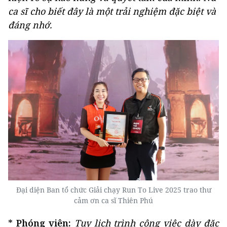
ca sĩ cho biết đây là một trải nghiệm đặc biệt và
đáng nhớ.
Đại diện Ban tổ chức Giải chạy Run To Live 2025 trao thư
cảm ơn ca sĩ Thiên Phú
*
Phóng viên:
Tuy lịch trình công việc dày đặc