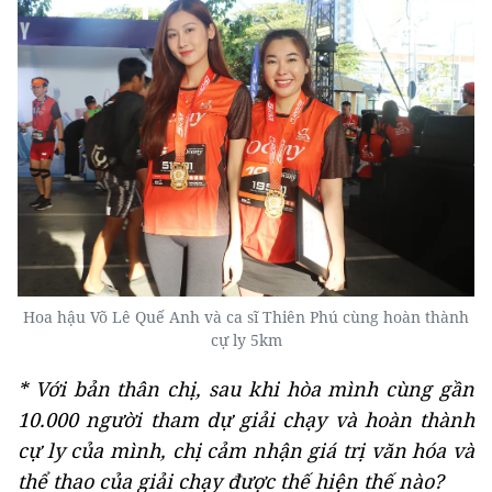
Hoa hậu Võ Lê Quế Anh và ca sĩ Thiên Phú cùng hoàn thành
cự ly 5km
* Với bản thân chị, sau khi hòa mình cùng gần
10.000 người tham dự giải chạy và hoàn thành
cự ly của mình, chị cảm nhận giá trị văn hóa và
thể thao của giải chạy được thế hiện thế nào?