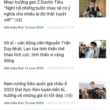
Nhạc trưởng gen Z Dustin Tiêu:
“Nghĩ tới những bước chạy sẽ có ý
nghĩa cho nhiều ai đó thật tuyệt
vời!”
Giải chạy Run To Live 2025
08/03/2025 15:05
Võ sĩ - vận động viên Nguyễn Trần
Duy Nhất: Lan tỏa tinh thần thể
thao tích cực, tinh thần vì cộng
đồng
Giải chạy Run To Live 2025
08/03/2025 12:09
Nam vương Siêu quốc gia châu Á
2022 Đạt Kyo: Rèn luyện bền bỉ,
hướng về những giá trị tốt đẹp
Giải chạy Run To Live 2025
08/03/2025 07:28