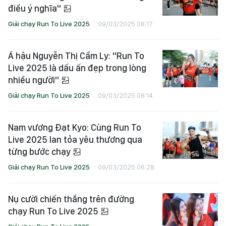
điều ý nghĩa"
Giải chạy Run To Live 2025
09/03/2025 08:17
Á hậu Nguyễn Thị Cẩm Ly: "Run To
Live 2025 là dấu ấn đẹp trong lòng
nhiều người"
Giải chạy Run To Live 2025
09/03/2025 08:14
Nam vương Đạt Kyo: Cùng Run To
Live 2025 lan tỏa yêu thương qua
từng bước chạy
Giải chạy Run To Live 2025
09/03/2025 06:28
Nụ cười chiến thắng trên đường
chạy Run To Live 2025