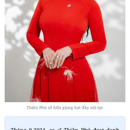
Thiên Phú sở hữu giọng hát đầy nội lực
Tháng 9-2024, ca sĩ Thiên Phú đoạt danh