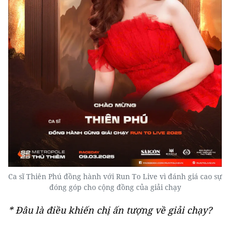
Ca sĩ Thiên Phú đồng hành với Run To Live vì đánh giá cao sự
đóng góp cho cộng đồng của giải chạy
* Đâu là điều khiến chị ấn tượng về giải chạy?