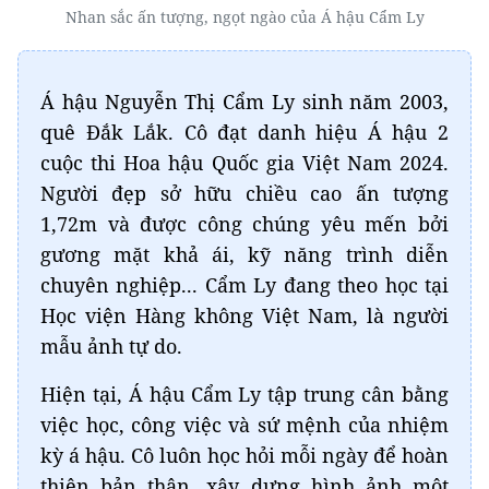
Nhan sắc ấn tượng, ngọt ngào của Á hậu Cẩm Ly
Á hậu Nguyễn Thị Cẩm Ly sinh năm 2003,
quê Đắk Lắk. Cô đạt danh hiệu Á hậu 2
cuộc thi Hoa hậu Quốc gia Việt Nam 2024.
Người đẹp sở hữu chiều cao ấn tượng
1,72m và được công chúng yêu mến bởi
gương mặt khả ái, kỹ năng trình diễn
chuyên nghiệp... Cẩm Ly đang theo học tại
Học viện Hàng không Việt Nam, là người
mẫu ảnh tự do.
Hiện tại, Á hậu Cẩm Ly tập trung cân bằng
việc học, công việc và sứ mệnh của nhiệm
kỳ á hậu. Cô luôn học hỏi mỗi ngày để hoàn
thiện bản thân, xây dựng hình ảnh một