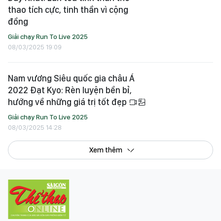
thao tích cực, tinh thần vì cộng
đồng
Giải chạy Run To Live 2025
08/03/2025 19:09
Nam vương Siêu quốc gia châu Á
2022 Đạt Kyo: Rèn luyện bền bỉ,
hướng về những giá trị tốt đẹp
Giải chạy Run To Live 2025
08/03/2025 14:28
Xem thêm