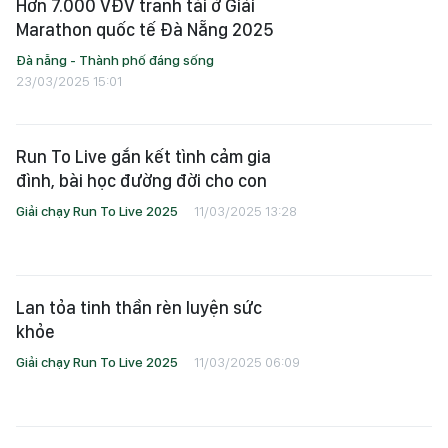
Hơn 7.000 VĐV tranh tài ở Giải
Marathon quốc tế Đà Nẵng 2025
Đà nẵng - Thành phố đáng sống
23/03/2025 15:01
Run To Live gắn kết tình cảm gia
đình, bài học đường đời cho con
Giải chạy Run To Live 2025
11/03/2025 13:28
Lan tỏa tinh thần rèn luyện sức
khỏe
Giải chạy Run To Live 2025
11/03/2025 06:09