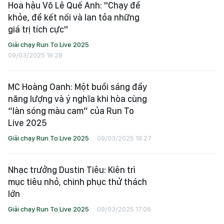
Hoa hậu Võ Lê Quế Anh: "Chạy để
khỏe, để kết nối và lan tỏa những
giá trị tích cực"
Giải chạy Run To Live 2025
09/03/2025 18:28
MC Hoàng Oanh: Một buổi sáng đầy
năng lượng và ý nghĩa khi hòa cùng
“làn sóng màu cam” của Run To
Live 2025
Giải chạy Run To Live 2025
09/03/2025 18:27
Nhạc trưởng Dustin Tiêu: Kiên trì
mục tiêu nhỏ, chinh phục thử thách
lớn
Giải chạy Run To Live 2025
09/03/2025 17:06