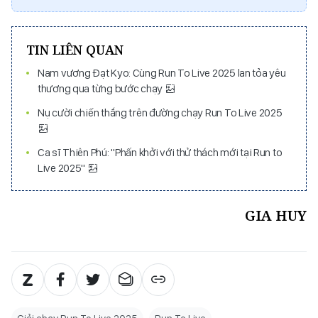
TIN LIÊN QUAN
Nam vương Đạt Kyo: Cùng Run To Live 2025 lan tỏa yêu
thương qua từng bước chạy
Nụ cười chiến thắng trên đường chạy Run To Live 2025
Ca sĩ Thiên Phú: "Phấn khởi với thử thách mới tại Run to
Live 2025"
GIA HUY