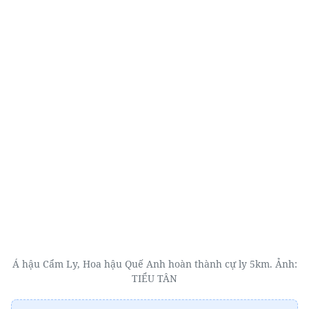
Á hậu Cẩm Ly, Hoa hậu Quế Anh hoàn thành cự ly 5km. Ảnh:
TIỂU TÂN