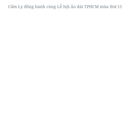
Cẩm Ly đồng hành cùng Lễ hội Áo dài TPHCM mùa thứ 11