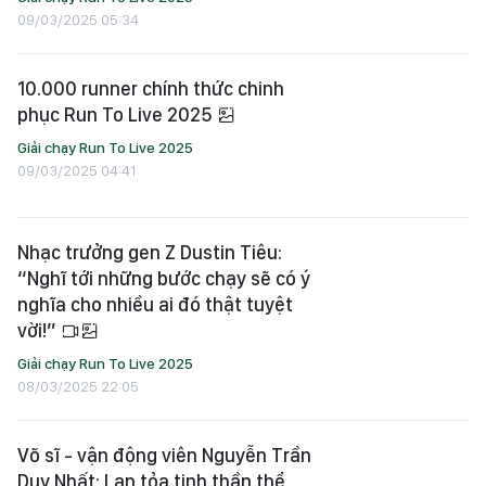
09/03/2025 05:34
10.000 runner chính thức chinh
phục Run To Live 2025
Giải chạy Run To Live 2025
09/03/2025 04:41
Nhạc trưởng gen Z Dustin Tiêu:
“Nghĩ tới những bước chạy sẽ có ý
nghĩa cho nhiều ai đó thật tuyệt
vời!”
Giải chạy Run To Live 2025
08/03/2025 22:05
Võ sĩ - vận động viên Nguyễn Trần
Duy Nhất: Lan tỏa tinh thần thể