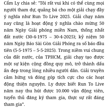
Cẩm Ly chia sẻ: "Tôi rất vui khi có thể cùng mọi
người tham dự, quảng bá cho một giải chạy đầy
ý nghĩa như Run To Live 2025. Giải chạy năm
nay cũng là hoạt động ý nghĩa chào mừng 50
năm Ngày Giải phóng miền Nam, thống nhất
đất nước (30-4-1975 – 30-4-2025); kỷ niệm 50
năm Ngày Báo Sài Gòn Giải Phóng ra số báo đầu
tiên (5-5-1975 – 5-5-2025). Trong niềm vui chung
của đất nước, của TPHCM, giải chạy tạo được
một sự kiện cộng đồng quy mô, trở thành dấu
ấn đẹp trong lòng nhiều người dân. Giải truyền
cảm hứng và đóng góp tích cực cho các hoạt
động thiện nguyện. Ly được biết Run To Live
năm nay thu hút được 10.000 vận động viên,
tuyển thủ đăng ký tham gia, thực sự rất đáng
tham gia”.