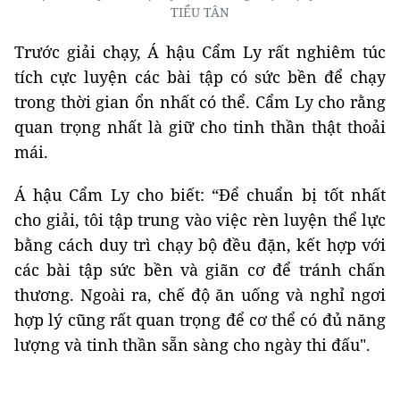
TIỂU TÂN
Trước giải chạy, Á hậu Cẩm Ly rất nghiêm túc
tích cực luyện các bài tập có sức bền để chạy
trong thời gian ổn nhất có thể. Cẩm Ly cho rằng
quan trọng nhất là giữ cho tinh thần thật thoải
mái.
Á hậu Cẩm Ly cho biết: “Để chuẩn bị tốt nhất
cho giải, tôi tập trung vào việc rèn luyện thể lực
bằng cách duy trì chạy bộ đều đặn, kết hợp với
các bài tập sức bền và giãn cơ để tránh chấn
thương. Ngoài ra, chế độ ăn uống và nghỉ ngơi
hợp lý cũng rất quan trọng để cơ thể có đủ năng
lượng và tinh thần sẵn sàng cho ngày thi đấu".