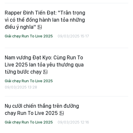
Rapper Đinh Tiến Đạt: "Trân trọng
vì có thể đồng hành lan tỏa những
điều ý nghĩa"
Giải chạy Run To Live 2025
09/03/2025 15:17
Nam vương Đạt Kyo: Cùng Run To
Live 2025 lan tỏa yêu thương qua
từng bước chạy
Giải chạy Run To Live 2025
09/03/2025 13:28
Nụ cười chiến thắng trên đường
chạy Run To Live 2025
Giải chạy Run To Live 2025
09/03/2025 12:16