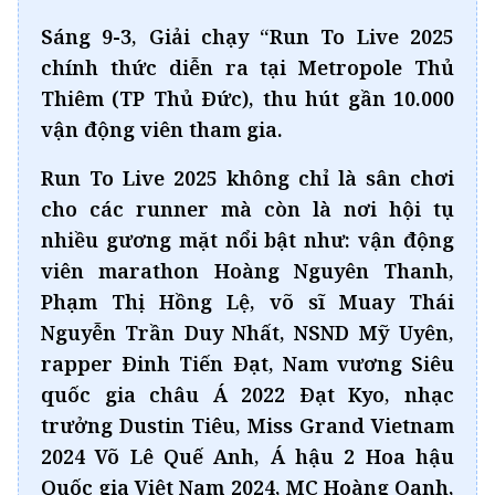
Sáng 9-3, Giải chạy “Run To Live 2025
chính thức diễn ra tại Metropole Thủ
Thiêm (TP Thủ Đức), thu hút gần 10.000
vận động viên tham gia.
Run To Live 2025 không chỉ là sân chơi
cho các runner mà còn là nơi hội tụ
nhiều gương mặt nổi bật như: vận động
viên marathon Hoàng Nguyên Thanh,
Phạm Thị Hồng Lệ, võ sĩ Muay Thái
Nguyễn Trần Duy Nhất, NSND Mỹ Uyên,
rapper Đinh Tiến Đạt, Nam vương Siêu
quốc gia châu Á 2022 Đạt Kyo, nhạc
trưởng Dustin Tiêu, Miss Grand Vietnam
2024 Võ Lê Quế Anh, Á hậu 2 Hoa hậu
Quốc gia Việt Nam 2024, MC Hoàng Oanh,