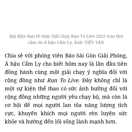
Đại diện Ban tổ chức Giải chạy Run To Live 2025 trao thư
cảm ơn Á hậu Cẩm Ly. Ảnh: TIỂU TÂN
Chia sẻ với phóng viên Báo Sài Gòn Giải Phóng,
Á hậu Cẩm Ly cho biết hôm nay là lần đầu tiên
đồng hành cùng một giải chạy ý nghĩa đối với
cộng đồng như
Run To Live
. Đây không chỉ là
một sự kiện thể thao có sức ảnh hưởng đối với
cộng đồng những người yêu chạy bộ, mà còn là
cơ hội để mọi người lan tỏa năng lượng tích
cực, khuyến khích mọi người rèn luyện sức
khỏe và hướng đến lối sống lành mạnh hơn.