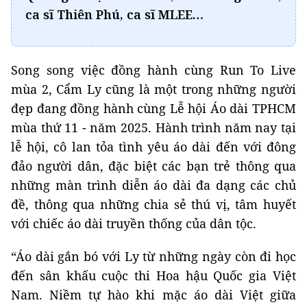
ca sĩ Thiên Phú, ca sĩ MLEE…
Song song việc đồng hành cùng Run To Live
mùa 2, Cẩm Ly cũng là một trong những người
đẹp đang đồng hành cùng Lễ hội Áo dài TPHCM
mùa thứ 11 - năm 2025. Hành trình năm nay tại
lễ hội, cô lan tỏa tình yêu áo dài đến với đông
đảo người dân, đặc biệt các bạn trẻ thông qua
những màn trình diễn áo dài đa dạng các chủ
đề, thông qua những chia sẻ thú vị, tâm huyết
với chiếc áo dài truyền thống của dân tộc.
“Áo dài gắn bó với Ly từ những ngày còn đi học
đến sân khấu cuộc thi Hoa hậu Quốc gia Việt
Nam. Niềm tự hào khi mặc áo dài Việt giữa