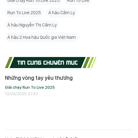
Giải chạy Run To Live 2025
Run To Live
Run To Live 2025
Á hậu Cẩm Ly
Á hậu Nguyễn Thị Cẩm Ly
Á hậu 2 Hoa hậu Quốc gia Việt Nam
TIN CÙNG CHUYÊN MỤC
Những vòng tay yêu thương
Giải chạy Run To Live 2025
13/04/2025 07:47