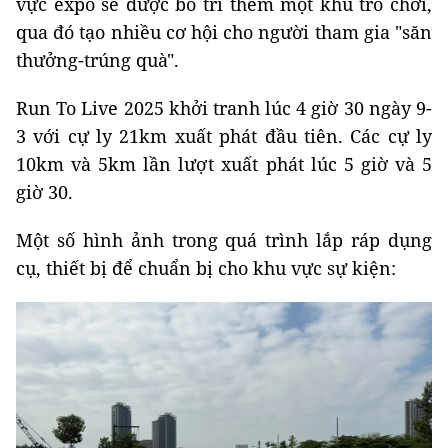
vực expo sẽ được bố trí thêm một khu trò chơi,
qua đó tạo nhiều cơ hội cho người tham gia "săn
thưởng-trúng quà".
Run To Live 2025 khởi tranh lúc 4 giờ 30 ngày 9-
3 với cự ly 21km xuất phát đầu tiên. Các cự ly
10km và 5km lần lượt xuất phát lúc 5 giờ và 5
giờ 30.
Một số hình ảnh trong quá trình lắp ráp dụng
cụ, thiết bị để chuẩn bị cho khu vực sự kiện: