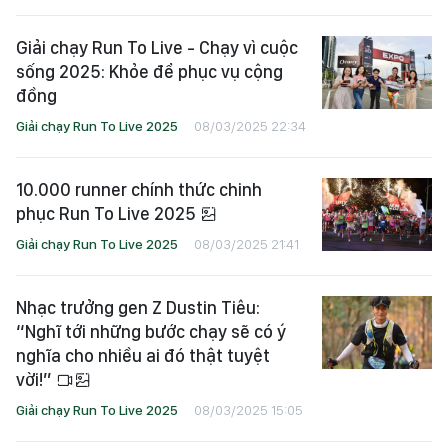
Giải chạy Run To Live - Chạy vì cuộc
sống 2025: Khỏe để phục vụ cộng
đồng
Giải chạy Run To Live 2025
08/03/2025 22:34
10.000 runner chính thức chinh
phục Run To Live 2025
Giải chạy Run To Live 2025
08/03/2025 21:41
Nhạc trưởng gen Z Dustin Tiêu:
“Nghĩ tới những bước chạy sẽ có ý
nghĩa cho nhiều ai đó thật tuyệt
vời!”
Giải chạy Run To Live 2025
08/03/2025 15:05