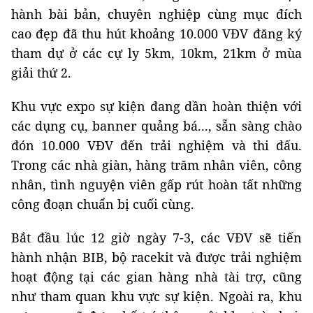
hành bài bản, chuyên nghiệp cùng mục đích
cao đẹp đã thu hút khoảng 10.000 VĐV đăng ký
tham dự ở các cự ly 5km, 10km, 21km ở mùa
giải thứ 2.
Khu vực expo sự kiện đang dần hoàn thiện với
các dụng cụ, banner quảng bá..., sẵn sàng chào
đón 10.000 VĐV đến trải nghiệm và thi đấu.
Trong các nhà giàn, hàng trăm nhân viên, công
nhân, tình nguyện viên gấp rút hoàn tất những
công đoạn chuẩn bị cuối cùng.
Bắt đầu lúc 12 giờ ngày 7-3, các VĐV sẽ tiến
hành nhận BIB, bộ racekit và được trải nghiệm
hoạt động tại các gian hàng nhà tài trợ, cũng
như tham quan khu vực sự kiện. Ngoài ra, khu