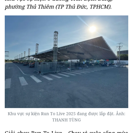
phường Thủ Thiêm (TP Thủ Đức, TPHCM).
Khu vực sự kiện Run To Live 2025 đang được lắp đặt. Ảnh:
THANH TÙNG