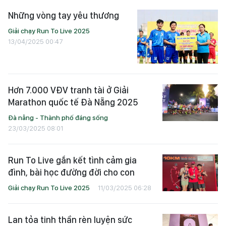
Những vòng tay yêu thương
Giải chạy Run To Live 2025
13/04/2025 00:47
Hơn 7.000 VĐV tranh tài ở Giải
Marathon quốc tế Đà Nẵng 2025
Đà nẵng - Thành phố đáng sống
23/03/2025 08:01
Run To Live gắn kết tình cảm gia
đình, bài học đường đời cho con
Giải chạy Run To Live 2025
11/03/2025 06:28
Lan tỏa tinh thần rèn luyện sức