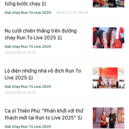
từng bước chạy
Giải chạy Run To Live 2025
09/03/2025 06:28
Nụ cười chiến thắng trên đường
chạy Run To Live 2025
Giải chạy Run To Live 2025
09/03/2025 05:16
Lộ diện những nhà vô địch Run To
Live 2025
Giải chạy Run To Live 2025
09/03/2025 05:16
Ca sĩ Thiên Phú: "Phấn khởi với thử
thách mới tại Run to Live 2025"
Giải chạy Run To Live 2025