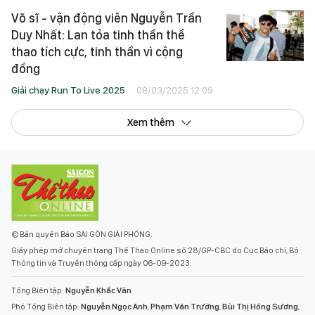
Võ sĩ - vận động viên Nguyễn Trần
Duy Nhất: Lan tỏa tinh thần thể
thao tích cực, tinh thần vì cộng
đồng
Giải chạy Run To Live 2025
08/03/2025 12:09
Xem thêm
© Bản quyền Báo SÀI GÒN GIẢI PHÓNG.
Giấy phép mở chuyên trang Thể Thao Online số 28/GP-CBC do Cục Báo chí, Bộ
Thông tin và Truyền thông cấp ngày 06-09-2023.
Tổng Biên tập:
Nguyễn Khắc Văn
Phó Tổng Biên tập:
Nguyễn Ngọc Anh
,
Phạm Văn Trường
,
Bùi Thị Hồng Sương
,