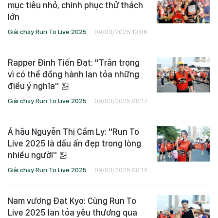
mục tiêu nhỏ, chinh phục thử thách
lớn
Giải chạy Run To Live 2025
09/03/2025 10:06
Rapper Đinh Tiến Đạt: "Trân trọng
vì có thể đồng hành lan tỏa những
điều ý nghĩa"
Giải chạy Run To Live 2025
09/03/2025 08:17
Á hậu Nguyễn Thị Cẩm Ly: "Run To
Live 2025 là dấu ấn đẹp trong lòng
nhiều người"
Giải chạy Run To Live 2025
09/03/2025 08:14
Nam vương Đạt Kyo: Cùng Run To
Live 2025 lan tỏa yêu thương qua