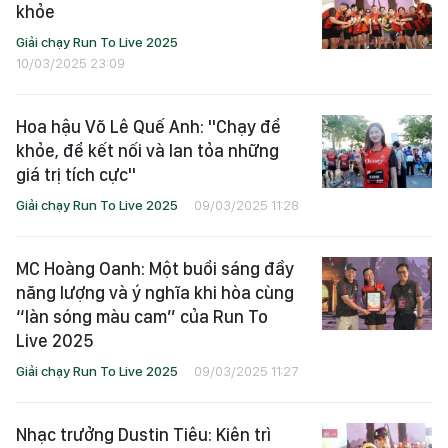
khỏe
Giải chạy Run To Live 2025
10/03/2025 23:09
Hoa hậu Võ Lê Quế Anh: "Chạy để
khỏe, để kết nối và lan tỏa những
giá trị tích cực"
Giải chạy Run To Live 2025
09/03/2025 11:28
MC Hoàng Oanh: Một buổi sáng đầy
năng lượng và ý nghĩa khi hòa cùng
“làn sóng màu cam” của Run To
Live 2025
Giải chạy Run To Live 2025
09/03/2025 11:27
Nhạc trưởng Dustin Tiêu: Kiên trì