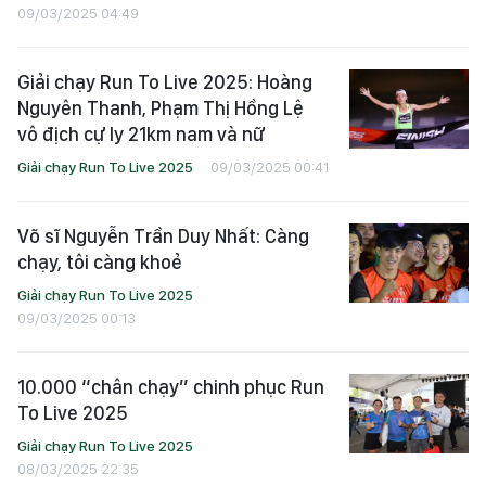
09/03/2025 04:49
Giải chạy Run To Live 2025: Hoàng
Nguyên Thanh, Phạm Thị Hồng Lệ
vô địch cự ly 21km nam và nữ
Giải chạy Run To Live 2025
09/03/2025 00:41
Võ sĩ Nguyễn Trần Duy Nhất: Càng
chạy, tôi càng khoẻ
Giải chạy Run To Live 2025
09/03/2025 00:13
10.000 “chân chạy” chinh phục Run
To Live 2025
Giải chạy Run To Live 2025
08/03/2025 22:35