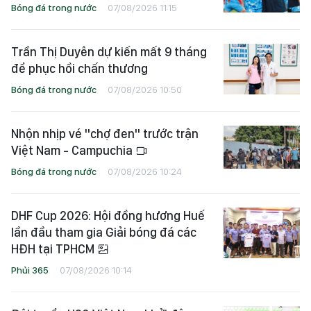
Bóng đá trong nước
07/08/2026 11:15
Trần Thị Duyên dự kiến mất 9 tháng
để phục hồi chấn thương
Bóng đá trong nước
07/08/2026 10:50
Nhộn nhịp vé "chợ đen" trước trận
Việt Nam - Campuchia
Bóng đá trong nước
07/08/2026 10:24
DHF Cup 2026: Hội đồng hương Huế
lần đầu tham gia Giải bóng đá các
HĐH tại TPHCM
Phủi 365
07/08/2026 10:14