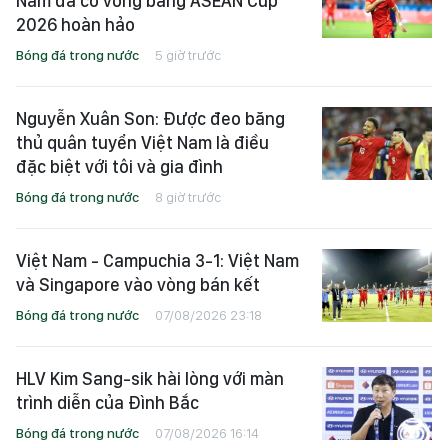
Nam đã có vòng bảng ASEAN Cup
2026 hoàn hảo
Bóng đá trong nước
5 giờ trước
Nguyễn Xuân Son: Được đeo băng
thủ quân tuyển Việt Nam là điều
đặc biệt với tôi và gia đình
Bóng đá trong nước
8 giờ trước
Việt Nam - Campuchia 3-1: Việt Nam
và Singapore vào vòng bán kết
Bóng đá trong nước
07/08/2026 23:18
HLV Kim Sang-sik hài lòng với màn
trình diễn của Đình Bắc
Bóng đá trong nước
07/08/2026 16:14