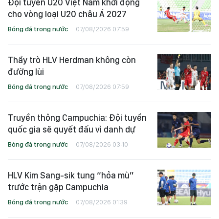
Đội tuyển U20 Việt Nam khởi động
cho vòng loại U20 châu Á 2027
Bóng đá trong nước
07/08/2026 07:59
Thầy trò HLV Herdman không còn
đường lùi
Bóng đá trong nước
07/08/2026 07:59
Truyền thông Campuchia: Đội tuyển
quốc gia sẽ quyết đấu vì danh dự
Bóng đá trong nước
07/08/2026 03:10
HLV Kim Sang-sik tung “hỏa mù”
trước trận gặp Campuchia
Bóng đá trong nước
07/08/2026 01:39