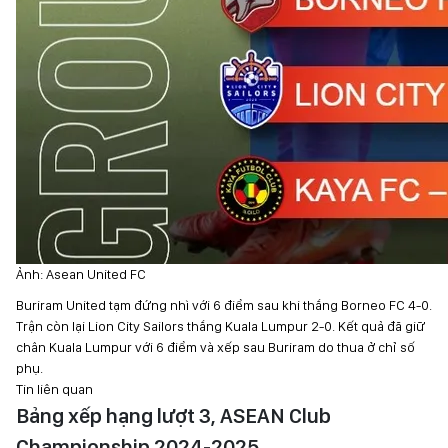
Ảnh: Asean United FC
Buriram United tạm đứng nhì với 6 điểm sau khi thắng Borneo FC 4-0.
Trận còn lại Lion City Sailors thắng Kuala Lumpur 2-0. Kết quả đã giữ
chân Kuala Lumpur với 6 điểm và xếp sau Buriram do thua ở chỉ số
phụ.
Tin liên quan
Bảng xếp hạng lượt 3, ASEAN Club
Championship 2024-2025