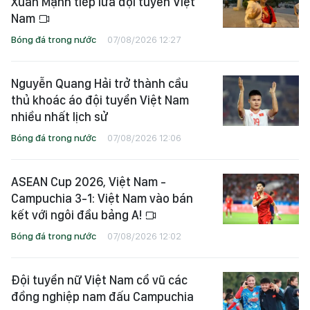
Xuân Mạnh tiếp lửa đội tuyển Việt
Nam
Bóng đá trong nước
07/08/2026 12:27
Nguyễn Quang Hải trở thành cầu
thủ khoác áo đội tuyển Việt Nam
nhiều nhất lịch sử
Bóng đá trong nước
07/08/2026 12:06
ASEAN Cup 2026, Việt Nam -
Campuchia 3-1: Việt Nam vào bán
kết với ngôi đầu bảng A!
Bóng đá trong nước
07/08/2026 12:02
Đội tuyển nữ Việt Nam cổ vũ các
đồng nghiệp nam đấu Campuchia