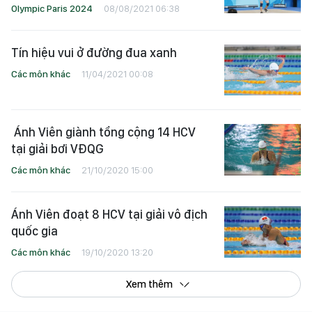
Olympic Paris 2024
08/08/2021 06:38
Tín hiệu vui ở đường đua xanh
Các môn khác
11/04/2021 00:08
​ Ánh Viên giành tổng cộng 14 HCV
tại giải bơi VĐQG
Các môn khác
21/10/2020 15:00
Ánh Viên đoạt 8 HCV tại giải vô địch
quốc gia
Các môn khác
19/10/2020 13:20
Xem thêm