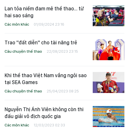
Lan tỏa niềm đam mê thể thao... từ
hai sao sáng
Các môn khác
01/09/2024 23:16
Trao "đất diễn" cho tài năng trẻ
Câu chuyện thể thao
22/08/2023 23:15
Khi thể thao Việt Nam vắng ngôi sao
tại SEA Games
Câu chuyện thể thao
25/04/2023 08:25
Nguyễn Thị Ánh Viên không còn thi
đấu giải vô địch quốc gia
Các môn khác
12/03/2023 02:33