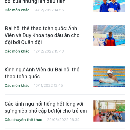
bơi của những lần đầu tiên
Các môn khác
14/12/2022 14:56
Đại hội thể thao toàn quốc: Ánh
Viên và Duy Khoa tạo dấu ấn cho
đội bơi Quân đội
Các môn khác
12/12/2022 15:43
Kình ngư Ánh Viên dự Đại hội thể
thao toàn quốc
Các môn khác
10/11/2022 12:45
Các kình ngư nổi tiếng hết lòng với
sự nghiệp phổ cập bơi lội cho trẻ em
Câu chuyện thể thao
29/06/2022 08:34