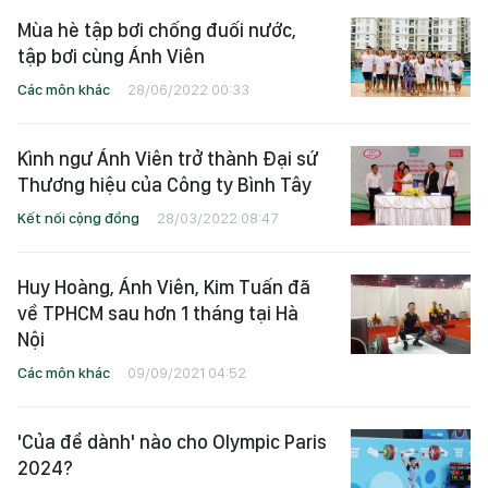
Mùa hè tập bơi chống đuối nước,
tập bơi cùng Ánh Viên
Các môn khác
28/06/2022 00:33
Kình ngư Ánh Viên trở thành Đại sứ
Thương hiệu của Công ty Bình Tây
Kết nối cộng đồng
28/03/2022 08:47
Huy Hoàng, Ánh Viên, Kim Tuấn đã
về TPHCM sau hơn 1 tháng tại Hà
Nội
Các môn khác
09/09/2021 04:52
'Của để dành' nào cho Olympic Paris
2024?