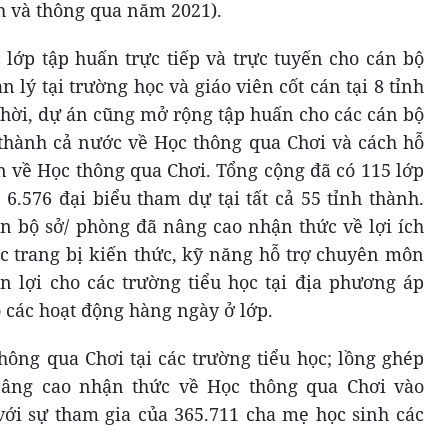
 và thông qua năm 2021).
 lớp tập huấn trực tiếp và trực tuyến cho cán bộ
 lý tại trường học và giáo viên cốt cán tại 8 tỉnh
thời, dự án cũng mở rộng tập huấn cho các cán bộ
 thành cả nước về Học thông qua Chơi và cách hỗ
n về Học thông qua Chơi. Tổng cộng đã có 115 lớp
6.576 đại biểu tham dự tại tất cả 55 tỉnh thành.
án bộ sở/ phòng đã nâng cao nhận thức về lợi ích
c trang bị kiến thức, kỹ năng hỗ trợ chuyên môn
ận lợi cho các trường tiểu học tại địa phương áp
 các hoạt động hàng ngày ở lớp.
hông qua Chơi tại các trường tiểu học; lồng ghép
nâng cao nhận thức về Học thông qua Chơi vào
ới sự tham gia của 365.711 cha mẹ học sinh các