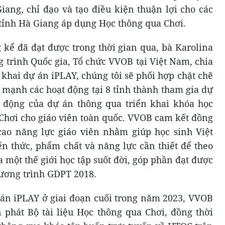
iang, chỉ đạo và tạo điều kiện thuận lợi cho các
 tỉnh Hà Giang áp dụng Học thông qua Chơi.
kể đã đạt được trong thời gian qua, bà Karolina
trình Quốc gia, Tổ chức VVOB tại Việt Nam, chia
 khai dự án iPLAY, chúng tôi sẽ phối hợp chặt chẽ
 mạnh các hoạt động tại 8 tỉnh thành tham gia dự
 động của dự án thông qua triển khai khóa học
 Chơi cho giáo viên toàn quốc. VVOB cam kết đồng
o năng lực giáo viên nhằm giúp học sinh Việt
ến thức, phẩm chất và năng lực cần thiết để theo
ra một thế giới học tập suốt đời, góp phần đạt được
hương trình GDPT 2018.
 án iPLAY ở giai đoạn cuối trong năm 2023, VVOB
n phát Bộ tài liệu Học thông qua Chơi, đồng thời