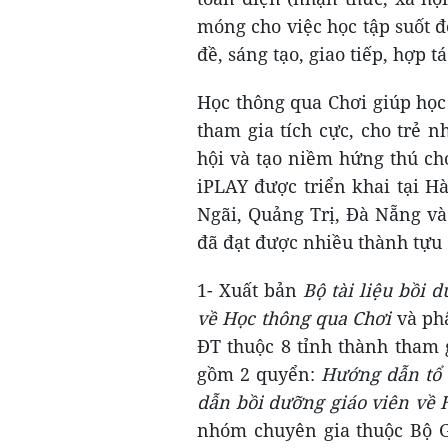
móng cho việc học tập suốt đ
đề, sáng tạo, giao tiếp, hợp tá
Học thông qua Chơi giúp học
tham gia tích cực, cho trẻ n
hội và tạo niềm hứng thú ch
iPLAY được triển khai tại H
Ngãi, Quảng Trị, Đà Nẵng và
đã đạt được nhiều thành tựu
1- Xuất bản
Bộ tài liệu bồi 
về Học thông qua Chơi
và phâ
ĐT thuộc 8 tỉnh thành tham 
gồm 2 quyển:
Hướng dẫn tổ 
dẫn bồi dưỡng giáo viên về 
nhóm chuyên gia thuộc Bộ G