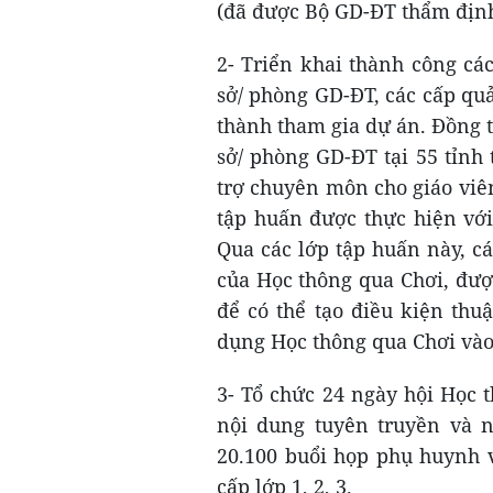
(đã được Bộ GD-ĐT thẩm định
2- Triển khai thành công các
sở/ phòng GD-ĐT, các cấp quản
thành tham gia dự án. Đồng 
sở/ phòng GD-ĐT tại 55 tỉnh
trợ chuyên môn cho giáo viê
tập huấn được thực hiện với 
Qua các lớp tập huấn này, c
của Học thông qua Chơi, đượ
để có thể tạo điều kiện thu
dụng Học thông qua Chơi vào
3- Tổ chức 24 ngày hội Học t
nội dung tuyên truyền và 
20.100 buổi họp phụ huynh v
cấp lớp 1, 2, 3.