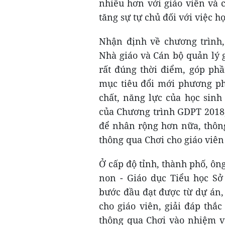
nhiều hơn với giáo viên và 
tăng sự tự chủ đối với việc h
Nhận định về chương trình,
Nhà giáo và Cán bộ quản lý 
rất đúng thời điểm, góp ph
mục tiêu đổi mới phương ph
chất, năng lực của học sinh
của Chương trình GDPT 2018,
để nhân rộng hơn nữa, thông
thông qua Chơi cho giáo viên
Ở cấp độ tỉnh, thành phố, ô
non - Giáo dục Tiểu học Sở
bước đầu đạt được từ dự án,
cho giáo viên, giải đáp thắ
thông qua Chơi vào nhiệm v