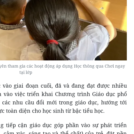
yên tham gia các hoạt động áp dụng Học thông qua Chơi ngay
tại lớp
 vào giai đoạn cuối, đã và đang đạt được nhiều
n vào việc triển khai Chương trình Giáo dục phổ
 các nhu cầu đổi mới trong giáo dục, hướng tới
c toàn diện cho học sinh từ bậc tiểu học.
g tiếp cận giáo dục góp phần vào sự phát triển
, cảm xúc, sáng tạo và thể chất) của trẻ, đặt nền