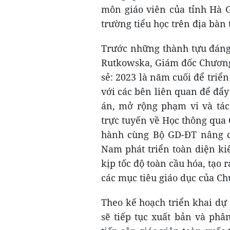
môn giáo viên của tỉnh Hà G
trường tiểu học trên địa bàn
Trước những thành tựu đáng 
Rutkowska, Giám đốc Chương 
sẻ: 2023 là năm cuối để triển
với các bên liên quan để đẩy
án, mở rộng phạm vi và tác
trực tuyến về Học thông qua
hành cùng Bộ GD-ĐT nâng ca
Nam phát triển toàn diện ki
kịp tốc độ toàn cầu hóa, tạo 
các mục tiêu giáo dục của C
Theo kế hoạch triển khai dự
sẽ tiếp tục xuất bản và phâ