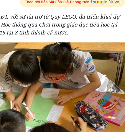
Theo dõi Báo Sài Gòn Giải Phóng trên
T, với sự tài trợ từ Quỹ LEGO, đã triển khai dự
Học thông qua Chơi trong giáo dục tiểu học tại
9 tại 8 tỉnh thành cả nước.