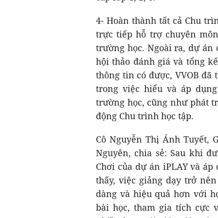
4- Hoàn thành tất cả Chu tr
trực tiếp hỗ trợ chuyên môn
trường học. Ngoài ra, dự án 
hội thảo đánh giá và tổng kế
thông tin có được, VVOB đã 
trong việc hiểu và áp dụng
trường học, cũng như phát tr
động Chu trình học tập.
Cô Nguyễn Thị Ánh Tuyết, G
Nguyên, chia sẻ: Sau khi đ
Chơi của dự án iPLAY và áp 
thấy, việc giảng dạy trở nê
dàng và hiệu quả hơn với h
bài học, tham gia tích cực 