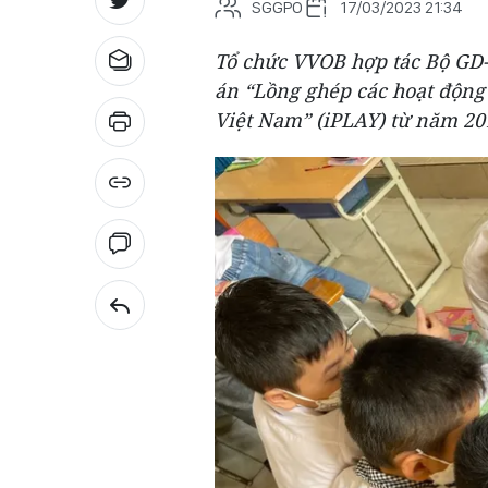
SGGPO
17/03/2023 21:34
Tổ chức VVOB hợp tác Bộ GD-Đ
án “Lồng ghép các hoạt động 
Việt Nam” (iPLAY) từ năm 201