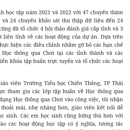
ình học tập năm 2021 và 2022 với 47 chuyến thăm
 và 24 chuyến khảo sát thu thập dữ liệu đến 24
cũng đã tổ chức 4 hội thảo đánh giá cấp tỉnh và 3
t liên tỉnh về các hoạt động của dự án. Dựa trên
thực hiện các điều chỉnh nhằm gỡ bỏ các hạn chế
 Học thông qua Chơi tại các tỉnh thành và các
iển khóa tập huấn trực tuyến và tổ chức các hoạt
iáo viên Trường Tiểu học Chiến Thắng, TP Thái
ược tham gia các lớp tập huấn về Học thông qua
dụng Học thông qua Chơi vào công việc, tôi nhận
n thoải mái, nhẹ nhàng hơn, giáo viên kết nối dễ
ọc sinh. Các em học sinh cũng hứng thú hơn với
vào các hoạt động học tập có ý nghĩa, tương tác