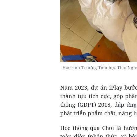
Học sinh Trường Tiểu học Thái Ngu
Năm 2023, dự án iPlay bước
thành tựu tích cực, góp phầ
thông (GDPT) 2018, đáp ứng
phát triển phẩm chất, năng lự
Học thông qua Chơi là hướn
toàn diện (nhận thức, xã hội