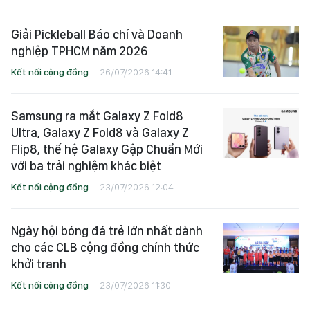
thành lập ngành chứng khoán Việt
Nam
Kết nối cộng đồng
27/07/2026 10:59
Giải Pickleball Báo chí và Doanh
nghiệp TPHCM năm 2026
Kết nối cộng đồng
26/07/2026 14:41
Samsung ra mắt Galaxy Z Fold8
Ultra, Galaxy Z Fold8 và Galaxy Z
Flip8, thế hệ Galaxy Gập Chuẩn Mới
với ba trải nghiệm khác biệt
Kết nối cộng đồng
23/07/2026 12:04
Ngày hội bóng đá trẻ lớn nhất dành
cho các CLB cộng đồng chính thức