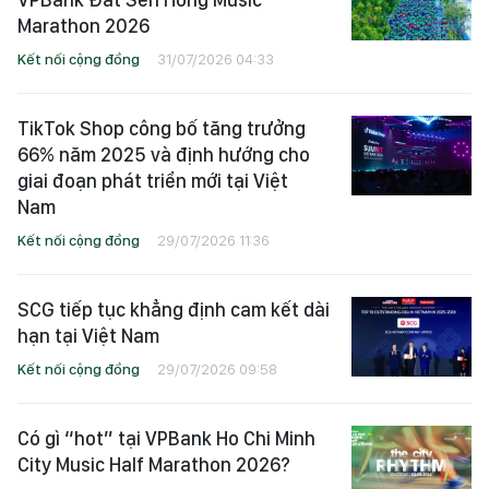
Ưu đãi đến 40% giá BIB tham gia
VPBank Đất Sen Hồng Music
Marathon 2026
Kết nối cộng đồng
31/07/2026 04:33
TikTok Shop công bố tăng trưởng
66% năm 2025 và định hướng cho
giai đoạn phát triển mới tại Việt
Nam
Kết nối cộng đồng
29/07/2026 11:36
SCG tiếp tục khẳng định cam kết dài
hạn tại Việt Nam
Kết nối cộng đồng
29/07/2026 09:58