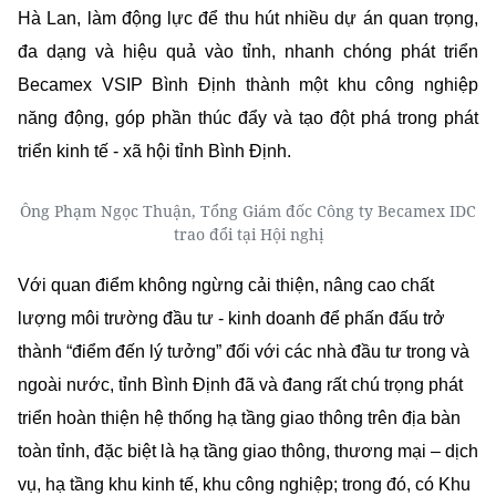
Hà Lan, làm động lực để thu hút nhiều dự án quan trọng,
đa dạng và hiệu quả vào tỉnh, nhanh chóng phát triển
Becamex VSIP Bình Định thành một khu công nghiệp
năng động, góp phần thúc đẩy và tạo đột phá trong phát
triển kinh tế - xã hội tỉnh Bình Định.
Ông Phạm Ngọc Thuận, Tổng Giám đốc Công ty Becamex IDC
trao đổi tại Hội nghị
Với quan điểm không ngừng cải thiện, nâng cao chất
lượng môi trường đầu tư - kinh doanh để phấn đấu trở
thành “điểm đến lý tưởng” đối với các nhà đầu tư trong và
ngoài nước, tỉnh Bình Định đã và đang rất chú trọng phát