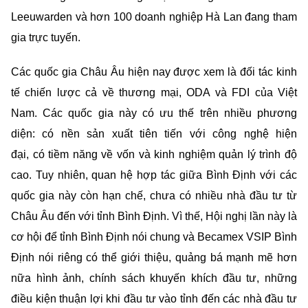
Leeuwarden và hơn 100 doanh nghiệp Hà Lan đang tham
gia trực tuyến.
Các quốc gia Châu Âu hiện nay được xem là đối tác kinh
tế chiến lược cả về thương mại, ODA và FDI của Việt
Nam. Các quốc gia này có ưu thế trên nhiều phương
diện: có nền sản xuất tiên tiến với công nghệ hiện
đại, có tiềm năng về vốn và kinh nghiệm quản lý trình độ
cao. Tuy nhiên, quan hệ hợp tác giữa Bình Định với các
quốc gia này còn hạn chế, chưa có nhiều nhà đầu tư từ
Châu Âu đến với tỉnh Bình Định. Vì thế, Hội nghị lần này là
cơ hội để tỉnh Bình Định nói chung và Becamex VSIP Bình
Định nói riêng có thể giới thiệu, quảng bá mạnh mẽ hơn
nữa hình ảnh, chính sách khuyến khích đầu tư, những
điều kiện thuận lợi khi đầu tư vào tỉnh đến các nhà đầu tư