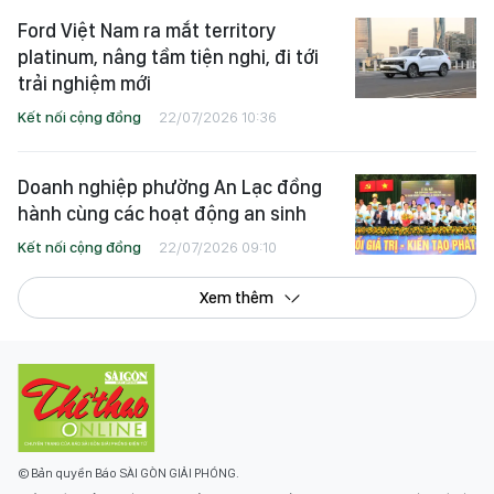
khởi tranh
Kết nối cộng đồng
23/07/2026 11:30
Ford Việt Nam ra mắt territory
platinum, nâng tầm tiện nghi, đi tới
trải nghiệm mới
Kết nối cộng đồng
22/07/2026 10:36
Doanh nghiệp phường An Lạc đồng
hành cùng các hoạt động an sinh
Kết nối cộng đồng
22/07/2026 09:10
Xem thêm