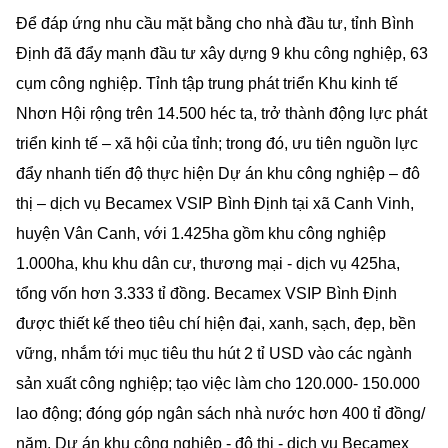
Điểm cầu Trung tâm Thương mại Thế giới, thàn phố
Leeuwarden
Để đáp ứng nhu cầu mặt bằng cho nhà đầu tư, tỉnh Bình
Định đã đẩy mạnh đầu tư xây dựng 9 khu công nghiệp, 63
cụm công nghiệp. Tỉnh tập trung phát triển Khu kinh tế
Nhơn Hội rộng trên 14.500 héc ta, trở thành động lực phát
triển kinh tế – xã hội của tỉnh; trong đó, ưu tiên nguồn lực
đẩy nhanh tiến độ thực hiện Dự án khu công nghiệp – đô
thị – dịch vụ Becamex VSIP Bình Định tại xã Canh Vinh,
huyện Vân Canh, với 1.425ha gồm khu công nghiệp
1.000ha, khu khu dân cư, thương mại - dịch vụ 425ha,
tổng vốn hơn 3.333 tỉ đồng. Becamex VSIP Bình Định
được thiết kế theo tiêu chí hiện đại, xanh, sạch, đẹp, bền
vững, nhắm tới mục tiêu thu hút 2 tỉ USD vào các ngành