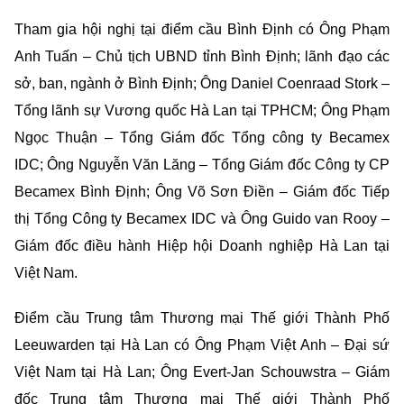
Tham gia hội nghị tại điểm cầu Bình Định có Ông Phạm
Anh Tuấn – Chủ tịch UBND tỉnh Bình Định; lãnh đạo các
sở, ban, ngành ở Bình Định; Ông Daniel Coenraad Stork –
Tổng lãnh sự Vương quốc Hà Lan tại
TPHCM
; Ông Phạm
Ngọc Thuận – Tổng Giám đốc Tổng công ty Becamex
IDC; Ông Nguyễn Văn Lăng – Tổng Giám đốc Công ty CP
Becamex Bình Định; Ông Võ Sơn Điền – Giám đốc Tiếp
thị Tổng Công ty Becamex IDC và Ông Guido van Rooy –
Giám đốc điều hành Hiệp hội Doanh nghiệp Hà Lan tại
Việt Nam.
Điểm cầu Trung tâm Thương mại Thế giới Thành Phố
Leeuwarden tại Hà Lan có Ông Phạm Việt Anh – Đại sứ
Việt Nam tại Hà Lan; Ông Evert-Jan Schouwstra – Giám
đốc Trung tâm Thương mại Thế giới Thành Phố