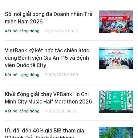
dựng cộng đồng chủ động trước
thiên tai
Kết nối cộng đồng
03/08/2026 04:39
Sôi nổi giải bóng đá Doanh nhân Trẻ
miền Nam 2026
Kết nối cộng đồng
03/08/2026 03:17
VietBank ký kết hợp tác chiến lược
cùng Bệnh viện Gia An 115 và Bệnh
viện Quốc tế City
Kết nối cộng đồng
01/08/2026 03:00
Khởi động giải chạy VPBank Ho Chi
Minh City Music Half Marathon 2026
Kết nối cộng đồng
31/07/2026 06:53