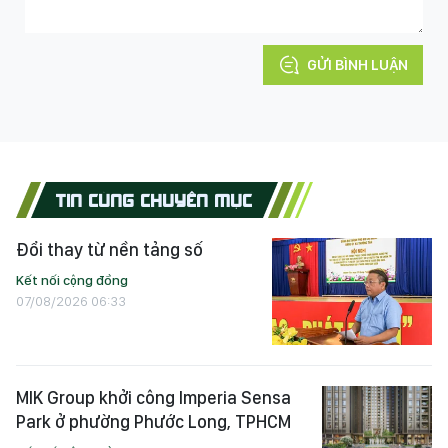
GỬI BÌNH LUẬN
TIN CÙNG CHUYÊN MỤC
Đổi thay từ nền tảng số
Kết nối cộng đồng
07/08/2026 06:33