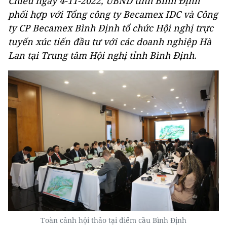
Chiều ngày 4-11-2022, UBND tỉnh Bình Định
phối hợp với Tổng công ty Becamex IDC và Công
ty CP Becamex Bình Định tổ chức Hội nghị trực
tuyến xúc tiến đầu tư với các doanh nghiệp Hà
Lan tại Trung tâm Hội nghị tỉnh Bình Định.
Toàn cảnh hội thảo tại điểm cầu Bình Định