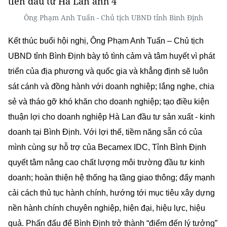
Ông Phạm Anh Tuấn - Chủ tịch UBND tỉnh Bình Định
Kết thúc buổi hội nghị, Ông Phạm Anh Tuấn – Chủ tịch
UBND tỉnh Bình Định bày tỏ tình cảm và tâm huyết vì phát
triển của địa phương và quốc gia và khẳng định sẽ luôn
sát cánh và đồng hành với doanh nghiệp; lắng nghe, chia
sẻ và tháo gỡ khó khăn cho doanh nghiệp; tạo điều kiện
thuận lợi cho doanh nghiệp Hà Lan đầu tư sản xuất - kinh
doanh tại Bình Định. Với lợi thế, tiềm năng sẵn có của
mình cùng sự hỗ trợ của Becamex IDC, Tỉnh Bình Định
quyết tâm nâng cao chất lượng môi trường đầu tư kinh
doanh; hoàn thiện hệ thống hạ tầng giao thông; đẩy mạnh