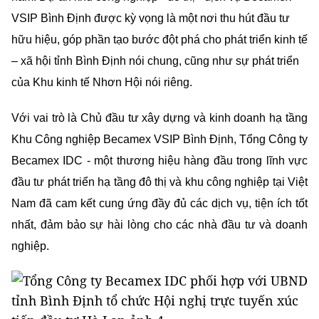
sản xuất công nghiệp; tạo việc làm cho 120.000- 150.000
lao động; đóng góp ngân sách nhà nước hơn 400 tỉ đồng/
năm. Dự án khu công nghiệp - đô thị - dịch vụ Becamex
VSIP Bình Định được kỳ vọng là một nơi thu hút đầu tư
hữu hiệu, góp phần tạo bước đột phá cho phát triển kinh tế
– xã hội tỉnh Bình Định nói chung, cũng như sự phát triển
của Khu kinh tế Nhơn Hội nói riêng.
Với vai trò là Chủ đầu tư xây dựng và kinh doanh hạ tầng
Khu Công nghiệp Becamex VSIP Bình Định, Tổng Công ty
Becamex IDC - một thương hiệu hàng đầu trong lĩnh vực
đầu tư phát triển hạ tầng đô thị và khu công nghiệp tại Việt
Nam đã cam kết cung ứng đầy đủ các dịch vụ, tiện ích tốt
nhất, đảm bảo sự hài lòng cho các nhà đầu tư và doanh
nghiệp.