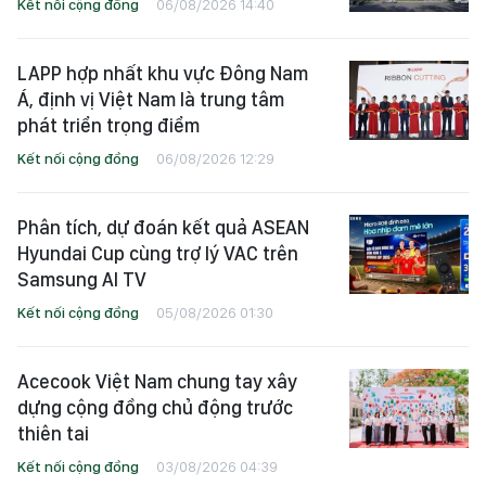
MIK Group khởi công Imperia Sensa
Park ở phường Phước Long, TPHCM
Kết nối cộng đồng
06/08/2026 14:40
LAPP hợp nhất khu vực Đông Nam
Á, định vị Việt Nam là trung tâm
phát triển trọng điểm
Kết nối cộng đồng
06/08/2026 12:29
Phân tích, dự đoán kết quả ASEAN
Hyundai Cup cùng trợ lý VAC trên
Samsung AI TV
Kết nối cộng đồng
05/08/2026 01:30
Acecook Việt Nam chung tay xây