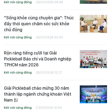
Có gì “hot” tại VPBank Ho Chi Minh
City Music Half Marathon 2026?
Kết nối cộng đồng
29/07/2026 04:48
“Sống khỏe cùng chuyên gia": Thúc
đẩy thói quen chăm sóc sức khỏe
chủ động
Kết nối cộng đồng
29/07/2026 02:00
Rộn ràng tiếng cười tại Giải
Pickleball Báo chí và Doanh nghiệp
TPHCM năm 2026
Kết nối cộng đồng
28/07/2026 12:27
Giải Pickleball chào mừng 30 năm